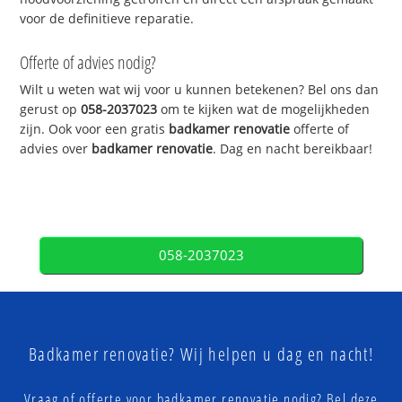
voor de definitieve reparatie.
Offerte of advies nodig?
Wilt u weten wat wij voor u kunnen betekenen? Bel ons dan
gerust op
058-2037023
om te kijken wat de mogelijkheden
zijn. Ook voor een gratis
badkamer renovatie
offerte of
advies over
badkamer renovatie
. Dag en nacht bereikbaar!
058-2037023
Badkamer renovatie? Wij helpen u dag en nacht!
Vraag of offerte voor badkamer renovatie nodig? Bel deze