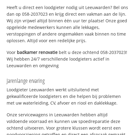
Heeft u direct een loodgieter nodig uit Leeuwarden? Bel ons
dan op 058-2037023 en krijg direct een vakman aan de lijn.
Wij zijn vrijwel altijd binnen één uur ter plaatse! Onze goed
opgeleide medewerkers kunnen alle lekkages,
verstoppingen of andere ongemakken vaak binnen no time
oplossen. Altijd voor een redelijke prijs.
Voor
badkamer renovatie
belt u deze ochtend 058-2037023!
Wij hebben 24/7 verschillende loodgieters actief in
Leeuwarden en omgeving
Jarenlange ervaring
Loodgieter Leeuwarden werkt uitsluitend met
gekwalificeerde loodgieters en die helpen bij problemen
met uw waterleiding, CV, afvoer en riool en daklekkage.
Onze servicewagens in Leeuwarden hebben altijd
voldoende voorraad en kunnen uw spoedreparatie deze
ochtend uitvoeren. Voor grotere klussen wordt eerst een
noodvoorziening getroffen en direct een afspraak gemaakt