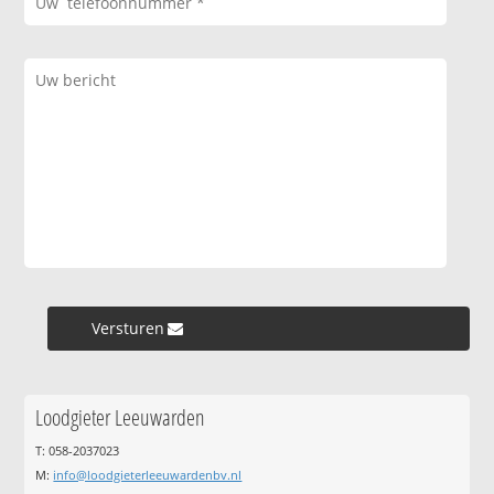
Versturen »
Loodgieter Leeuwarden
T: 058-2037023
M:
info@loodgieterleeuwardenbv.nl