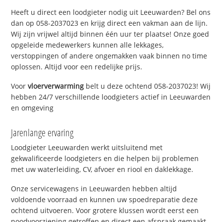
Heeft u direct een loodgieter nodig uit Leeuwarden? Bel ons
dan op 058-2037023 en krijg direct een vakman aan de lijn.
Wij zijn vrijwel altijd binnen één uur ter plaatse! Onze goed
opgeleide medewerkers kunnen alle lekkages,
verstoppingen of andere ongemakken vaak binnen no time
oplossen. Altijd voor een redelijke prijs.
Voor
vloerverwarming
belt u deze ochtend 058-2037023! Wij
hebben 24/7 verschillende loodgieters actief in Leeuwarden
en omgeving
Jarenlange ervaring
Loodgieter Leeuwarden werkt uitsluitend met
gekwalificeerde loodgieters en die helpen bij problemen
met uw waterleiding, CV, afvoer en riool en daklekkage.
Onze servicewagens in Leeuwarden hebben altijd
voldoende voorraad en kunnen uw spoedreparatie deze
ochtend uitvoeren. Voor grotere klussen wordt eerst een
noodvoorziening getroffen en direct een afspraak gemaakt