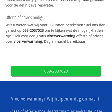
voor de definitieve reparatie.
Offerte of advies nodig?
Wilt u weten wat wij voor u kunnen betekenen? Bel ons dan
gerust op
058-2037023
om te kijken wat de mogelijkheden
zijn. Ook voor een gratis
vloerverwarming
offerte of advies
over
vloerverwarming
. Dag en nacht bereikbaar!
058-2037023
Vloerverwarming? Wij helpen u dag en nacht!
Vraag of offerte voor vloerverwarming nodig? Bel deze