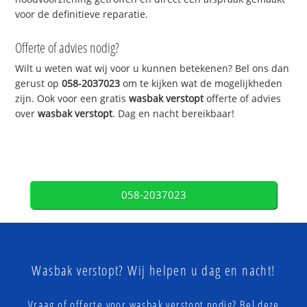
voor de definitieve reparatie.
Offerte of advies nodig?
Wilt u weten wat wij voor u kunnen betekenen? Bel ons dan
gerust op
058-2037023
om te kijken wat de mogelijkheden
zijn. Ook voor een gratis
wasbak verstopt
offerte of advies
over
wasbak verstopt
. Dag en nacht bereikbaar!
058-2037023
Wasbak verstopt? Wij helpen u dag en nacht!
Vraag of offerte voor wasbak verstopt nodig? Bel deze