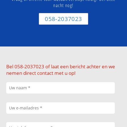
nacht nog!
058-2037023
Bel 058-2037023 of laat een bericht achter en we
nemen direct contact met u op!