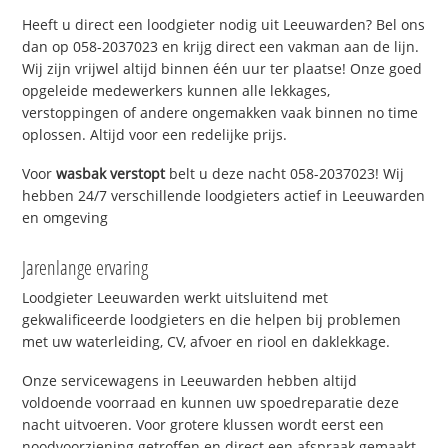
Heeft u direct een loodgieter nodig uit Leeuwarden? Bel ons
dan op 058-2037023 en krijg direct een vakman aan de lijn.
Wij zijn vrijwel altijd binnen één uur ter plaatse! Onze goed
opgeleide medewerkers kunnen alle lekkages,
verstoppingen of andere ongemakken vaak binnen no time
oplossen. Altijd voor een redelijke prijs.
Voor
wasbak verstopt
belt u deze nacht 058-2037023! Wij
hebben 24/7 verschillende loodgieters actief in Leeuwarden
en omgeving
Jarenlange ervaring
Loodgieter Leeuwarden werkt uitsluitend met
gekwalificeerde loodgieters en die helpen bij problemen
met uw waterleiding, CV, afvoer en riool en daklekkage.
Onze servicewagens in Leeuwarden hebben altijd
voldoende voorraad en kunnen uw spoedreparatie deze
nacht uitvoeren. Voor grotere klussen wordt eerst een
noodvoorziening getroffen en direct een afspraak gemaakt