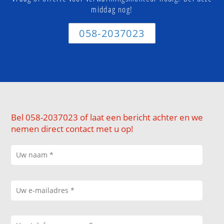
middag nog!
058-2037023
Bel 058-2037023 of laat een bericht achter en we
nemen direct contact met u op!