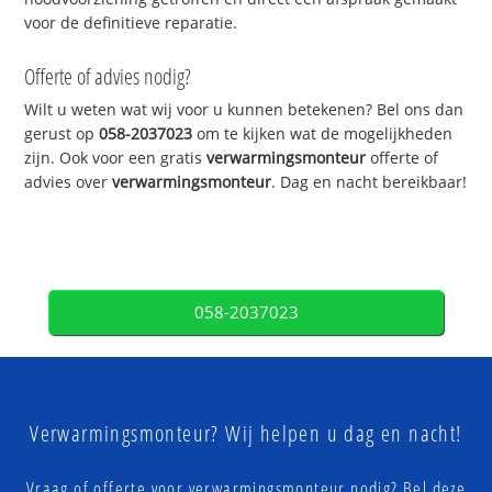
voor de definitieve reparatie.
Offerte of advies nodig?
Wilt u weten wat wij voor u kunnen betekenen? Bel ons dan
gerust op
058-2037023
om te kijken wat de mogelijkheden
zijn. Ook voor een gratis
verwarmingsmonteur
offerte of
advies over
verwarmingsmonteur
. Dag en nacht bereikbaar!
058-2037023
Verwarmingsmonteur? Wij helpen u dag en nacht!
Vraag of offerte voor verwarmingsmonteur nodig? Bel deze