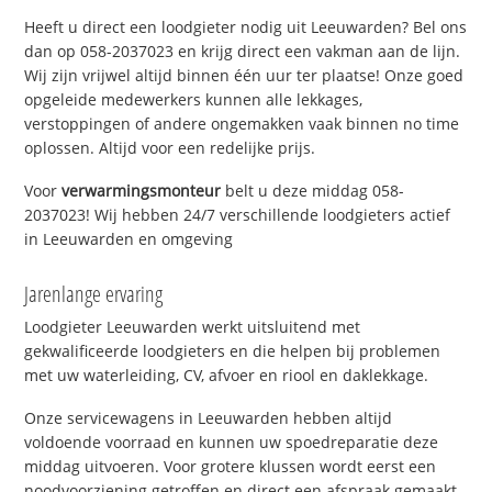
Heeft u direct een loodgieter nodig uit Leeuwarden? Bel ons
dan op 058-2037023 en krijg direct een vakman aan de lijn.
Wij zijn vrijwel altijd binnen één uur ter plaatse! Onze goed
opgeleide medewerkers kunnen alle lekkages,
verstoppingen of andere ongemakken vaak binnen no time
oplossen. Altijd voor een redelijke prijs.
Voor
verwarmingsmonteur
belt u deze middag 058-
2037023! Wij hebben 24/7 verschillende loodgieters actief
in Leeuwarden en omgeving
Jarenlange ervaring
Loodgieter Leeuwarden werkt uitsluitend met
gekwalificeerde loodgieters en die helpen bij problemen
met uw waterleiding, CV, afvoer en riool en daklekkage.
Onze servicewagens in Leeuwarden hebben altijd
voldoende voorraad en kunnen uw spoedreparatie deze
middag uitvoeren. Voor grotere klussen wordt eerst een
noodvoorziening getroffen en direct een afspraak gemaakt