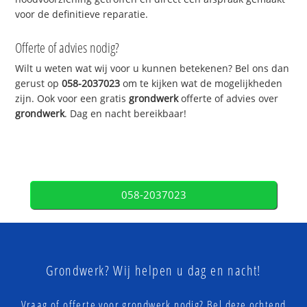
voor de definitieve reparatie.
Offerte of advies nodig?
Wilt u weten wat wij voor u kunnen betekenen? Bel ons dan
gerust op
058-2037023
om te kijken wat de mogelijkheden
zijn. Ook voor een gratis
grondwerk
offerte of advies over
grondwerk
. Dag en nacht bereikbaar!
058-2037023
Grondwerk? Wij helpen u dag en nacht!
Vraag of offerte voor grondwerk nodig? Bel deze ochtend