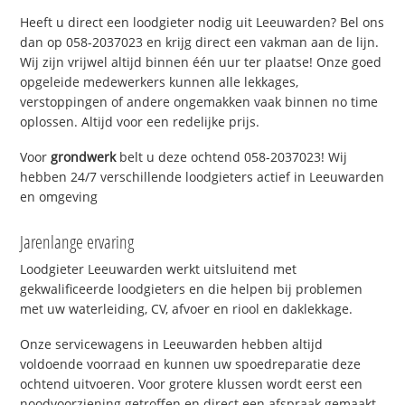
Heeft u direct een loodgieter nodig uit Leeuwarden? Bel ons
dan op 058-2037023 en krijg direct een vakman aan de lijn.
Wij zijn vrijwel altijd binnen één uur ter plaatse! Onze goed
opgeleide medewerkers kunnen alle lekkages,
verstoppingen of andere ongemakken vaak binnen no time
oplossen. Altijd voor een redelijke prijs.
Voor
grondwerk
belt u deze ochtend 058-2037023! Wij
hebben 24/7 verschillende loodgieters actief in Leeuwarden
en omgeving
Jarenlange ervaring
Loodgieter Leeuwarden werkt uitsluitend met
gekwalificeerde loodgieters en die helpen bij problemen
met uw waterleiding, CV, afvoer en riool en daklekkage.
Onze servicewagens in Leeuwarden hebben altijd
voldoende voorraad en kunnen uw spoedreparatie deze
ochtend uitvoeren. Voor grotere klussen wordt eerst een
noodvoorziening getroffen en direct een afspraak gemaakt