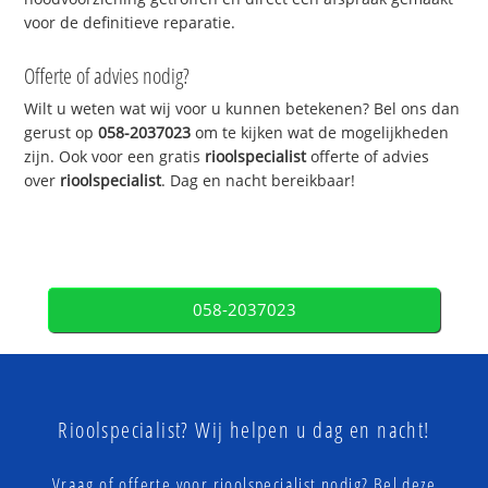
voor de definitieve reparatie.
Offerte of advies nodig?
Wilt u weten wat wij voor u kunnen betekenen? Bel ons dan
gerust op
058-2037023
om te kijken wat de mogelijkheden
zijn. Ook voor een gratis
rioolspecialist
offerte of advies
over
rioolspecialist
. Dag en nacht bereikbaar!
058-2037023
Rioolspecialist? Wij helpen u dag en nacht!
Vraag of offerte voor rioolspecialist nodig? Bel deze