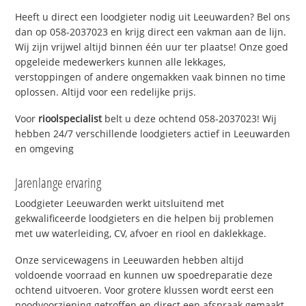
Heeft u direct een loodgieter nodig uit Leeuwarden? Bel ons
dan op 058-2037023 en krijg direct een vakman aan de lijn.
Wij zijn vrijwel altijd binnen één uur ter plaatse! Onze goed
opgeleide medewerkers kunnen alle lekkages,
verstoppingen of andere ongemakken vaak binnen no time
oplossen. Altijd voor een redelijke prijs.
Voor
rioolspecialist
belt u deze ochtend 058-2037023! Wij
hebben 24/7 verschillende loodgieters actief in Leeuwarden
en omgeving
Jarenlange ervaring
Loodgieter Leeuwarden werkt uitsluitend met
gekwalificeerde loodgieters en die helpen bij problemen
met uw waterleiding, CV, afvoer en riool en daklekkage.
Onze servicewagens in Leeuwarden hebben altijd
voldoende voorraad en kunnen uw spoedreparatie deze
ochtend uitvoeren. Voor grotere klussen wordt eerst een
noodvoorziening getroffen en direct een afspraak gemaakt