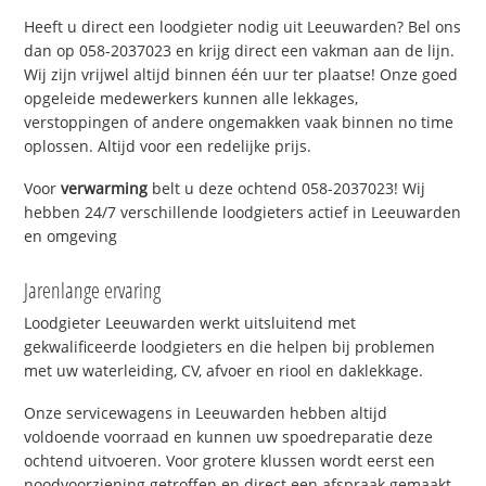
Heeft u direct een loodgieter nodig uit Leeuwarden? Bel ons
dan op 058-2037023 en krijg direct een vakman aan de lijn.
Wij zijn vrijwel altijd binnen één uur ter plaatse! Onze goed
opgeleide medewerkers kunnen alle lekkages,
verstoppingen of andere ongemakken vaak binnen no time
oplossen. Altijd voor een redelijke prijs.
Voor
verwarming
belt u deze ochtend 058-2037023! Wij
hebben 24/7 verschillende loodgieters actief in Leeuwarden
en omgeving
Jarenlange ervaring
Loodgieter Leeuwarden werkt uitsluitend met
gekwalificeerde loodgieters en die helpen bij problemen
met uw waterleiding, CV, afvoer en riool en daklekkage.
Onze servicewagens in Leeuwarden hebben altijd
voldoende voorraad en kunnen uw spoedreparatie deze
ochtend uitvoeren. Voor grotere klussen wordt eerst een
noodvoorziening getroffen en direct een afspraak gemaakt