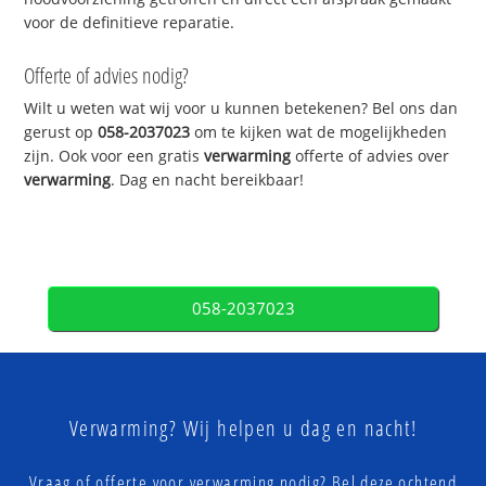
voor de definitieve reparatie.
Offerte of advies nodig?
Wilt u weten wat wij voor u kunnen betekenen? Bel ons dan
gerust op
058-2037023
om te kijken wat de mogelijkheden
zijn. Ook voor een gratis
verwarming
offerte of advies over
verwarming
. Dag en nacht bereikbaar!
058-2037023
Verwarming? Wij helpen u dag en nacht!
Vraag of offerte voor verwarming nodig? Bel deze ochtend