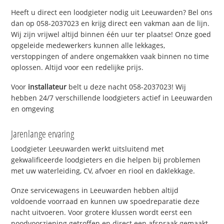
Heeft u direct een loodgieter nodig uit Leeuwarden? Bel ons
dan op 058-2037023 en krijg direct een vakman aan de lijn.
Wij zijn vrijwel altijd binnen één uur ter plaatse! Onze goed
opgeleide medewerkers kunnen alle lekkages,
verstoppingen of andere ongemakken vaak binnen no time
oplossen. Altijd voor een redelijke prijs.
Voor
installateur
belt u deze nacht 058-2037023! Wij
hebben 24/7 verschillende loodgieters actief in Leeuwarden
en omgeving
Jarenlange ervaring
Loodgieter Leeuwarden werkt uitsluitend met
gekwalificeerde loodgieters en die helpen bij problemen
met uw waterleiding, CV, afvoer en riool en daklekkage.
Onze servicewagens in Leeuwarden hebben altijd
voldoende voorraad en kunnen uw spoedreparatie deze
nacht uitvoeren. Voor grotere klussen wordt eerst een
noodvoorziening getroffen en direct een afspraak gemaakt