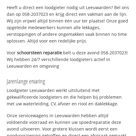
Heeft u direct een loodgieter nodig uit Leeuwarden? Bel ons
dan op 058-2037023 en krijg direct een vakman aan de lijn.
Wij zijn vrijwel altijd binnen één uur ter plaatse! Onze goed
opgeleide medewerkers kunnen alle lekkages,
verstoppingen of andere ongemakken vaak binnen no time
oplossen. Altijd voor een redelijke prijs.
Voor
schoorsteen reparatie
belt u deze avond 058-2037023!
Wij hebben 24/7 verschillende loodgieters actief in
Leeuwarden en omgeving
Jarenlange ervaring
Loodgieter Leeuwarden werkt uitsluitend met
gekwalificeerde loodgieters en die helpen bij problemen
met uw waterleiding, CV, afvoer en riool en daklekkage.
Onze servicewagens in Leeuwarden hebben altijd
voldoende voorraad en kunnen uw spoedreparatie deze
avond uitvoeren. Voor grotere klussen wordt eerst een
noodvoorziening getroffen en direct een afspraak gemaakt