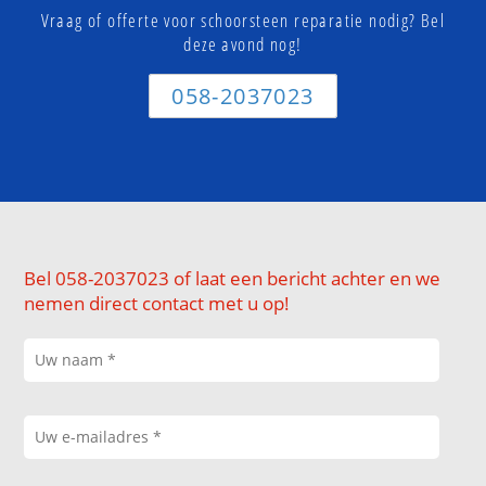
Vraag of offerte voor schoorsteen reparatie nodig? Bel
deze avond nog!
058-2037023
Bel 058-2037023 of laat een bericht achter en we
nemen direct contact met u op!