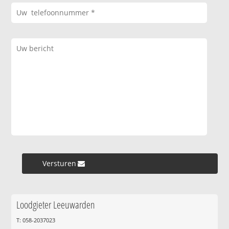
Versturen »
Loodgieter Leeuwarden
T: 058-2037023