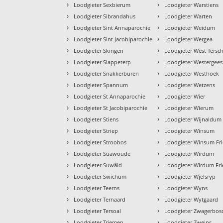
›
›
Loodgieter Sexbierum
Loodgieter Warstiens
›
›
Loodgieter Sibrandahus
Loodgieter Warten
›
›
Loodgieter Sint Annaparochie
Loodgieter Weidum
›
›
Loodgieter Sint Jacobiparochie
Loodgieter Wergea
›
›
Loodgieter Skingen
Loodgieter West Tersch
›
›
Loodgieter Slappeterp
Loodgieter Westergees
›
›
Loodgieter Snakkerburen
Loodgieter Westhoek
›
›
Loodgieter Spannum
Loodgieter Wetzens
›
›
Loodgieter St Annaparochie
Loodgieter Wier
›
›
Loodgieter St Jacobiparochie
Loodgieter Wierum
›
›
Loodgieter Stiens
Loodgieter Wijnaldum
›
›
Loodgieter Striep
Loodgieter Winsum
›
›
Loodgieter Stroobos
Loodgieter Winsum Fri
›
›
Loodgieter Suawoude
Loodgieter Wirdum
›
›
Loodgieter Suwâld
Loodgieter Wirdum Fri
›
›
Loodgieter Swichum
Loodgieter Wjelsryp
›
›
Loodgieter Teerns
Loodgieter Wyns
›
›
Loodgieter Ternaard
Loodgieter Wytgaard
›
›
Loodgieter Tersoal
Loodgieter Zwagerbos
›
›
Loodgieter Triemen
Loodgieter Zweins