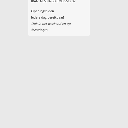
IBAN: NL50 INGB 0798 5512 32
Openingstijden
Iedere dag bereikbaar!
Ook in het weekend en op
feestdagen