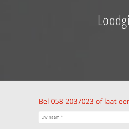
Loodgi
Bel 058-2037023 of laat ee