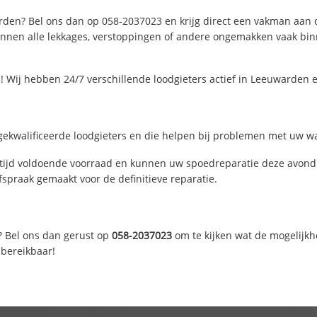
rden? Bel ons dan op 058-2037023 en krijg direct een vakman aan de l
nen alle lekkages, verstoppingen of andere ongemakken vaak binne
 Wij hebben 24/7 verschillende loodgieters actief in Leeuwarden
ekwalificeerde loodgieters en die helpen bij problemen met uw wate
ijd voldoende voorraad en kunnen uw spoedreparatie deze avond u
fspraak gemaakt voor de definitieve reparatie.
? Bel ons dan gerust op
058-2037023
om te kijken wat de mogelijkh
 bereikbaar!