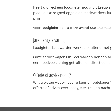
Heeft u direct een loodgieter nodig uit Leeuwa
plaatse! Onze goed opgeleide medewerkers kun
prijs.
Voor
loodgieter
belt u deze avond 058-2037023!
Jarenlange ervaring
Loodgieter Leeuwarden werkt uitsluitend met g
Onze servicewagens in Leeuwarden hebben alt
een noodvoorziening getroffen en direct een a
Offerte of advies nodig?
Wilt u weten wat wij voor u kunnen betekenen
offerte of advies over
loodgieter
. Dag en nacht