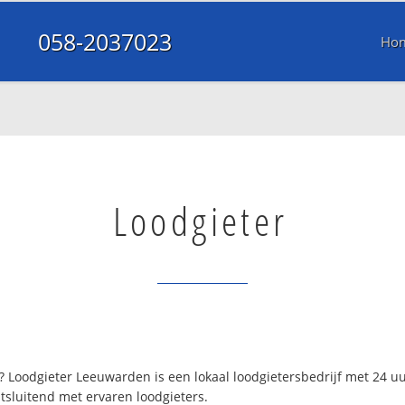
058-2037023
Ho
Loodgieter
Loodgieter Leeuwarden is een lokaal loodgietersbedrijf met 24 u
tsluitend met ervaren loodgieters.