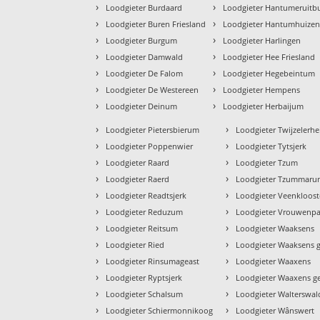
›
›
Loodgieter Burdaard
Loodgieter Hantumeruitb
›
›
Loodgieter Buren Friesland
Loodgieter Hantumhuize
›
›
Loodgieter Burgum
Loodgieter Harlingen
›
›
Loodgieter Damwald
Loodgieter Hee Friesland
›
›
Loodgieter De Falom
Loodgieter Hegebeintum
›
›
Loodgieter De Westereen
Loodgieter Hempens
›
›
Loodgieter Deinum
Loodgieter Herbaijum
›
›
Loodgieter Pietersbierum
Loodgieter Twijzelerhe
›
›
Loodgieter Poppenwier
Loodgieter Tytsjerk
›
›
Loodgieter Raard
Loodgieter Tzum
›
›
Loodgieter Raerd
Loodgieter Tzummar
›
›
Loodgieter Readtsjerk
Loodgieter Veenkloost
›
›
Loodgieter Reduzum
Loodgieter Vrouwenpa
›
›
Loodgieter Reitsum
Loodgieter Waaksens
›
›
Loodgieter Ried
Loodgieter Waaksens g
›
›
Loodgieter Rinsumageast
Loodgieter Waaxens
›
›
Loodgieter Ryptsjerk
Loodgieter Waaxens g
›
›
Loodgieter Schalsum
Loodgieter Walterswal
›
›
Loodgieter Schiermonnikoog
Loodgieter Wânswert