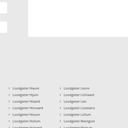
›
›
Loodgieter Hiaure
Loodgieter Leons
›
›
Loodgieter Hijum
Loodgieter Lichtaard
›
›
Loodgieter Hilaard
Loodgieter Lies
›
›
Loodgieter Hinnaard
Loodgieter Lioessens
›
›
Loodgieter Hitzum
Loodgieter Lollum
›
›
Loodgieter Hollum
Loodgieter Mantgum
›
›
Loodgieter Holwerd
Loodgieter Marrum