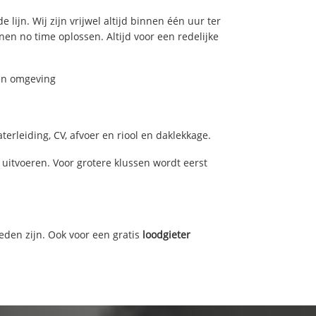
ijn. Wij zijn vrijwel altijd binnen één uur ter
n no time oplossen. Altijd voor een redelijke
 en omgeving
rleiding, CV, afvoer en riool en daklekkage.
itvoeren. Voor grotere klussen wordt eerst
eden zijn. Ook voor een gratis
loodgieter