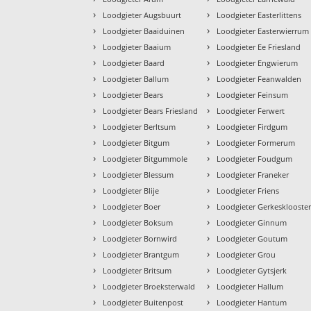
›
›
Loodgieter Augsbuurt
Loodgieter Easterlittens
›
›
Loodgieter Baaiduinen
Loodgieter Easterwierrum
›
›
Loodgieter Baaium
Loodgieter Ee Friesland
›
›
Loodgieter Baard
Loodgieter Engwierum
›
›
Loodgieter Ballum
Loodgieter Feanwalden
›
›
Loodgieter Bears
Loodgieter Feinsum
›
›
Loodgieter Bears Friesland
Loodgieter Ferwert
›
›
Loodgieter Berltsum
Loodgieter Firdgum
›
›
Loodgieter Bitgum
Loodgieter Formerum
›
›
Loodgieter Bitgummole
Loodgieter Foudgum
›
›
Loodgieter Blessum
Loodgieter Franeker
›
›
Loodgieter Blije
Loodgieter Friens
›
›
Loodgieter Boer
Loodgieter Gerkesklooste
›
›
Loodgieter Boksum
Loodgieter Ginnum
›
›
Loodgieter Bornwird
Loodgieter Goutum
›
›
Loodgieter Brantgum
Loodgieter Grou
›
›
Loodgieter Britsum
Loodgieter Gytsjerk
›
›
Loodgieter Broeksterwald
Loodgieter Hallum
›
›
Loodgieter Buitenpost
Loodgieter Hantum