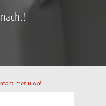
 nacht!
ntact met u op!