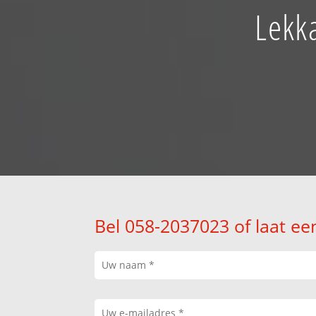
Lekka
Bel 058-2037023 of laat ee