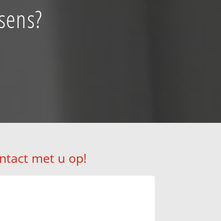
ssens?
ntact met u op!