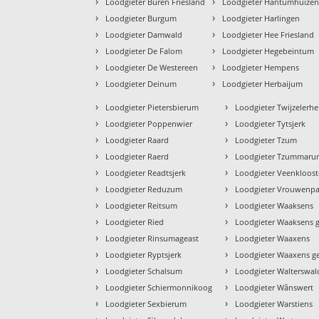
›
›
Loodgieter Buren Friesland
Loodgieter Hantumhuize
›
›
Loodgieter Burgum
Loodgieter Harlingen
›
›
Loodgieter Damwald
Loodgieter Hee Friesland
›
›
Loodgieter De Falom
Loodgieter Hegebeintum
›
›
Loodgieter De Westereen
Loodgieter Hempens
›
›
Loodgieter Deinum
Loodgieter Herbaijum
›
›
Loodgieter Pietersbierum
Loodgieter Twijzelerhe
›
›
Loodgieter Poppenwier
Loodgieter Tytsjerk
›
›
Loodgieter Raard
Loodgieter Tzum
›
›
Loodgieter Raerd
Loodgieter Tzummar
›
›
Loodgieter Readtsjerk
Loodgieter Veenkloost
›
›
Loodgieter Reduzum
Loodgieter Vrouwenpa
›
›
Loodgieter Reitsum
Loodgieter Waaksens
›
›
Loodgieter Ried
Loodgieter Waaksens g
›
›
Loodgieter Rinsumageast
Loodgieter Waaxens
›
›
Loodgieter Ryptsjerk
Loodgieter Waaxens g
›
›
Loodgieter Schalsum
Loodgieter Walterswal
›
›
Loodgieter Schiermonnikoog
Loodgieter Wânswert
›
›
Loodgieter Sexbierum
Loodgieter Warstiens