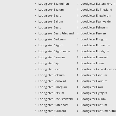
›
›
Loodgieter Baaiduinen
Loodgieter Easterwierrum
›
›
Loodgieter Baaium
Loodgieter Ee Friesland
›
›
Loodgieter Baard
Loodgieter Engwierum
›
›
Loodgieter Ballum
Loodgieter Feanwalden
›
›
Loodgieter Bears
Loodgieter Feinsum
›
›
Loodgieter Bears Friesland
Loodgieter Ferwert
›
›
Loodgieter Berltsum
Loodgieter Firdgum
›
›
Loodgieter Bitgum
Loodgieter Formerum
›
›
Loodgieter Bitgummole
Loodgieter Foudgum
›
›
Loodgieter Blessum
Loodgieter Franeker
›
›
Loodgieter Blije
Loodgieter Friens
›
›
Loodgieter Boer
Loodgieter Gerkesklooste
›
›
Loodgieter Boksum
Loodgieter Ginnum
›
›
Loodgieter Bornwird
Loodgieter Goutum
›
›
Loodgieter Brantgum
Loodgieter Grou
›
›
Loodgieter Britsum
Loodgieter Gytsjerk
›
›
Loodgieter Broeksterwald
Loodgieter Hallum
›
›
Loodgieter Buitenpost
Loodgieter Hantum
›
›
Loodgieter Burdaard
Loodgieter Hantumeruitb