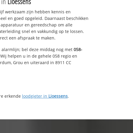
e in
Lioessens
drijf werkzaam zijn hebben kennis en
eel en goed opgeleid. Daarnaast beschikken
e apparatuur en gereedschap om alle
erleiding snel en vakkundig op te lossen.
rect een afspraak te maken.
e alarmlijn; bel deze middag nog met
058-
Wij helpen u in de gehele 058 regio en
irdum, Grou en uiteraard in 8911 CC
ere erkende
loodgieter in
Lioessens
.