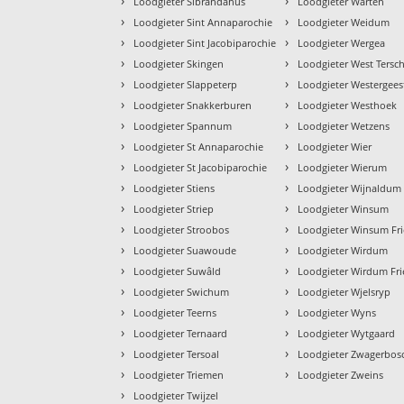
›
›
Loodgieter Sibrandahus
Loodgieter Warten
›
›
Loodgieter Sint Annaparochie
Loodgieter Weidum
›
›
Loodgieter Sint Jacobiparochie
Loodgieter Wergea
›
›
Loodgieter Skingen
Loodgieter West Tersch
›
›
Loodgieter Slappeterp
Loodgieter Westergees
›
›
Loodgieter Snakkerburen
Loodgieter Westhoek
›
›
Loodgieter Spannum
Loodgieter Wetzens
›
›
Loodgieter St Annaparochie
Loodgieter Wier
›
›
Loodgieter St Jacobiparochie
Loodgieter Wierum
›
›
Loodgieter Stiens
Loodgieter Wijnaldum
›
›
Loodgieter Striep
Loodgieter Winsum
›
›
Loodgieter Stroobos
Loodgieter Winsum Fri
›
›
Loodgieter Suawoude
Loodgieter Wirdum
›
›
Loodgieter Suwâld
Loodgieter Wirdum Fri
›
›
Loodgieter Swichum
Loodgieter Wjelsryp
›
›
Loodgieter Teerns
Loodgieter Wyns
›
›
Loodgieter Ternaard
Loodgieter Wytgaard
›
›
Loodgieter Tersoal
Loodgieter Zwagerbos
›
›
Loodgieter Triemen
Loodgieter Zweins
›
Loodgieter Twijzel