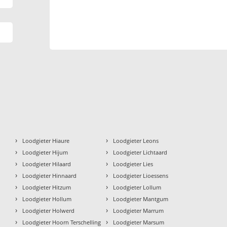
›
›
Loodgieter Hiaure
Loodgieter Leons
›
›
Loodgieter Hijum
Loodgieter Lichtaard
›
›
Loodgieter Hilaard
Loodgieter Lies
›
›
Loodgieter Hinnaard
Loodgieter Lioessens
›
›
Loodgieter Hitzum
Loodgieter Lollum
›
›
Loodgieter Hollum
Loodgieter Mantgum
›
›
Loodgieter Holwerd
Loodgieter Marrum
›
›
Loodgieter Hoorn Terschelling
Loodgieter Marsum