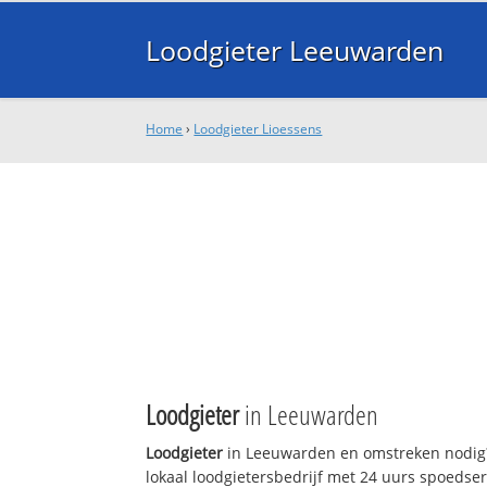
Loodgieter Leeuwarden
Home
›
Loodgieter Lioessens
Loodgieter
in Leeuwarden
Loodgieter
in Leeuwarden en omstreken nodig?
lokaal loodgietersbedrijf met 24 uurs spoedse