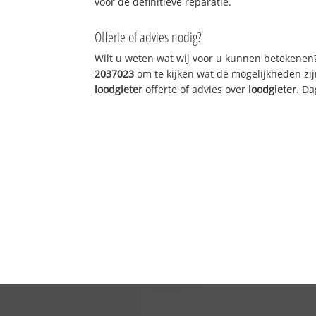
voor de definitieve reparatie.
Offerte of advies nodig?
Wilt u weten wat wij voor u kunnen betekenen
2037023
om te kijken wat de mogelijkheden zij
loodgieter
offerte of advies over
loodgieter
. Da