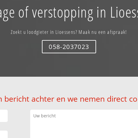
ge of verstopping in Lioe
Zoekt u loodgieter in Lioessens? Maak nu een afspraak!
058-2037023
n bericht achter en we nemen direct co