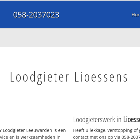
058-2037023
Ho
Loodgieter Lioessens
Loodgieterswerk in
Lioess
 Loodgieter Leeuwarden is een
Heeft u lekkage, verstopping of
rvice en is werkzaamheden in
contact met ons op via 058-20370