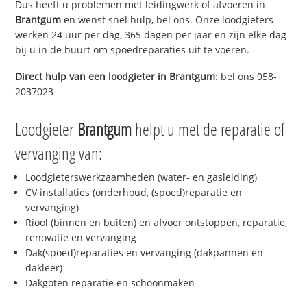
Dus heeft u problemen met leidingwerk of afvoeren in
Brantgum
en wenst snel hulp, bel ons. Onze loodgieters
werken 24 uur per dag, 365 dagen per jaar en zijn elke dag
bij u in de buurt om spoedreparaties uit te voeren.
Direct hulp van een loodgieter in
Brantgum
: bel ons 058-
2037023
Loodgieter
Brantgum
helpt u met de reparatie of
vervanging van:
Loodgieterswerkzaamheden (water- en gasleiding)
CV installaties (onderhoud, (spoed)reparatie en
vervanging)
Riool (binnen en buiten) en afvoer ontstoppen, reparatie,
renovatie en vervanging
Dak(spoed)reparaties en vervanging (dakpannen en
dakleer)
Dakgoten reparatie en schoonmaken