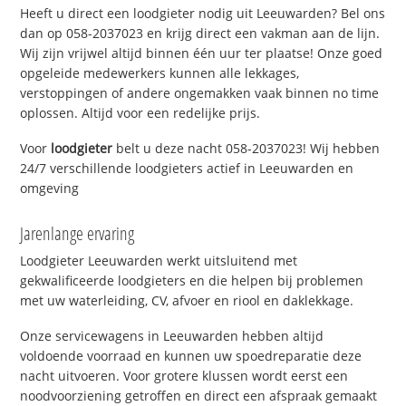
Heeft u direct een loodgieter nodig uit Leeuwarden? Bel ons
dan op 058-2037023 en krijg direct een vakman aan de lijn.
Wij zijn vrijwel altijd binnen één uur ter plaatse! Onze goed
opgeleide medewerkers kunnen alle lekkages,
verstoppingen of andere ongemakken vaak binnen no time
oplossen. Altijd voor een redelijke prijs.
Voor
loodgieter
belt u deze nacht 058-2037023! Wij hebben
24/7 verschillende loodgieters actief in Leeuwarden en
omgeving
Jarenlange ervaring
Loodgieter Leeuwarden werkt uitsluitend met
gekwalificeerde loodgieters en die helpen bij problemen
met uw waterleiding, CV, afvoer en riool en daklekkage.
Onze servicewagens in Leeuwarden hebben altijd
voldoende voorraad en kunnen uw spoedreparatie deze
nacht uitvoeren. Voor grotere klussen wordt eerst een
noodvoorziening getroffen en direct een afspraak gemaakt