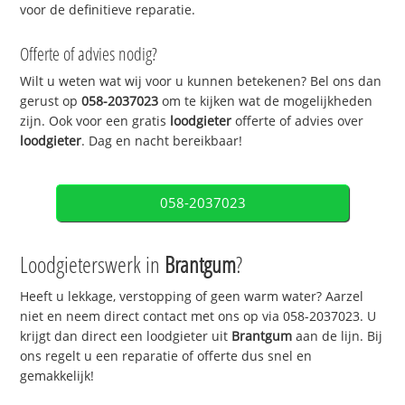
voor de definitieve reparatie.
Offerte of advies nodig?
Wilt u weten wat wij voor u kunnen betekenen? Bel ons dan
gerust op
058-2037023
om te kijken wat de mogelijkheden
zijn. Ook voor een gratis
loodgieter
offerte of advies over
loodgieter
. Dag en nacht bereikbaar!
058-2037023
Loodgieterswerk in
Brantgum
?
Heeft u lekkage, verstopping of geen warm water? Aarzel
niet en neem direct contact met ons op via 058-2037023. U
krijgt dan direct een loodgieter uit
Brantgum
aan de lijn. Bij
ons regelt u een reparatie of offerte dus snel en
gemakkelijk!