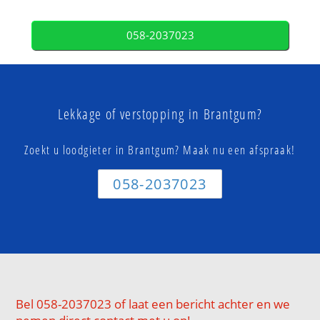
058-2037023
Lekkage of verstopping in Brantgum?
Zoekt u loodgieter in Brantgum? Maak nu een afspraak!
058-2037023
Bel 058-2037023 of laat een bericht achter en we