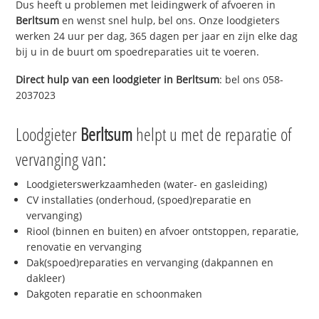
Dus heeft u problemen met leidingwerk of afvoeren in
Berltsum
en wenst snel hulp, bel ons. Onze loodgieters
werken 24 uur per dag, 365 dagen per jaar en zijn elke dag
bij u in de buurt om spoedreparaties uit te voeren.
Direct hulp van een loodgieter in
Berltsum
: bel ons 058-
2037023
Loodgieter
Berltsum
helpt u met de reparatie of
vervanging van:
Loodgieterswerkzaamheden (water- en gasleiding)
CV installaties (onderhoud, (spoed)reparatie en
vervanging)
Riool (binnen en buiten) en afvoer ontstoppen, reparatie,
renovatie en vervanging
Dak(spoed)reparaties en vervanging (dakpannen en
dakleer)
Dakgoten reparatie en schoonmaken