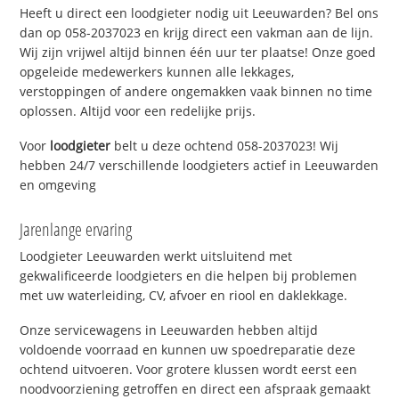
Heeft u direct een loodgieter nodig uit Leeuwarden? Bel ons
dan op 058-2037023 en krijg direct een vakman aan de lijn.
Wij zijn vrijwel altijd binnen één uur ter plaatse! Onze goed
opgeleide medewerkers kunnen alle lekkages,
verstoppingen of andere ongemakken vaak binnen no time
oplossen. Altijd voor een redelijke prijs.
Voor
loodgieter
belt u deze ochtend 058-2037023! Wij
hebben 24/7 verschillende loodgieters actief in Leeuwarden
en omgeving
Jarenlange ervaring
Loodgieter Leeuwarden werkt uitsluitend met
gekwalificeerde loodgieters en die helpen bij problemen
met uw waterleiding, CV, afvoer en riool en daklekkage.
Onze servicewagens in Leeuwarden hebben altijd
voldoende voorraad en kunnen uw spoedreparatie deze
ochtend uitvoeren. Voor grotere klussen wordt eerst een
noodvoorziening getroffen en direct een afspraak gemaakt