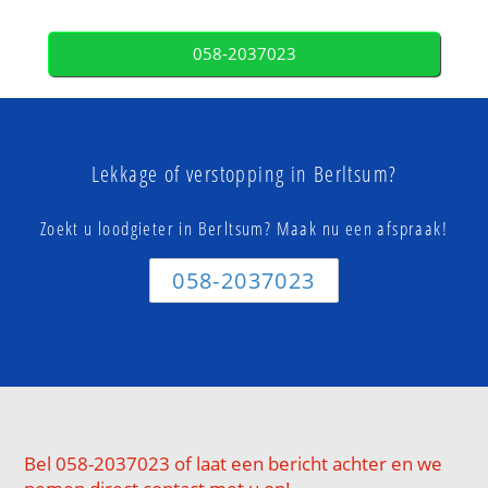
058-2037023
Lekkage of verstopping in Berltsum?
Zoekt u loodgieter in Berltsum? Maak nu een afspraak!
058-2037023
Bel 058-2037023 of laat een bericht achter en we