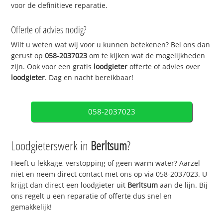
voor de definitieve reparatie.
Offerte of advies nodig?
Wilt u weten wat wij voor u kunnen betekenen? Bel ons dan
gerust op
058-2037023
om te kijken wat de mogelijkheden
zijn. Ook voor een gratis
loodgieter
offerte of advies over
loodgieter
. Dag en nacht bereikbaar!
058-2037023
Loodgieterswerk in
Berltsum
?
Heeft u lekkage, verstopping of geen warm water? Aarzel
niet en neem direct contact met ons op via 058-2037023. U
krijgt dan direct een loodgieter uit
Berltsum
aan de lijn. Bij
ons regelt u een reparatie of offerte dus snel en
gemakkelijk!