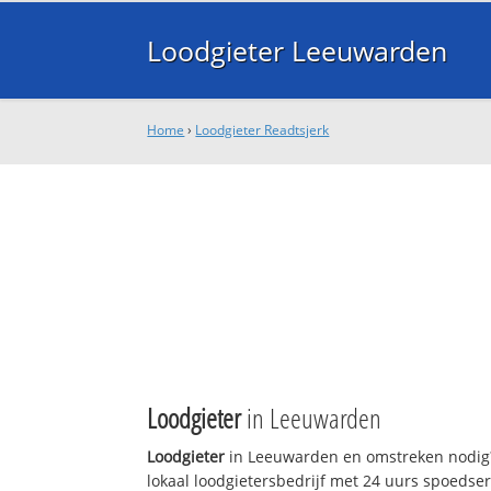
Loodgieter Leeuwarden
Home
›
Loodgieter Readtsjerk
Loodgieter
in Leeuwarden
Loodgieter
in Leeuwarden en omstreken nodig?
lokaal loodgietersbedrijf met 24 uurs spoedse