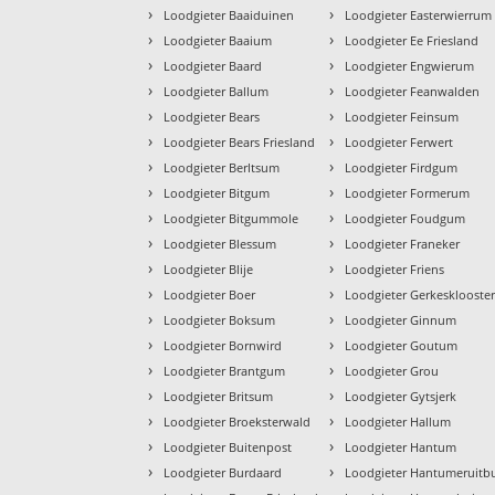
›
›
Loodgieter Baaiduinen
Loodgieter Easterwierrum
›
›
Loodgieter Baaium
Loodgieter Ee Friesland
›
›
Loodgieter Baard
Loodgieter Engwierum
›
›
Loodgieter Ballum
Loodgieter Feanwalden
›
›
Loodgieter Bears
Loodgieter Feinsum
›
›
Loodgieter Bears Friesland
Loodgieter Ferwert
›
›
Loodgieter Berltsum
Loodgieter Firdgum
›
›
Loodgieter Bitgum
Loodgieter Formerum
›
›
Loodgieter Bitgummole
Loodgieter Foudgum
›
›
Loodgieter Blessum
Loodgieter Franeker
›
›
Loodgieter Blije
Loodgieter Friens
›
›
Loodgieter Boer
Loodgieter Gerkesklooste
›
›
Loodgieter Boksum
Loodgieter Ginnum
›
›
Loodgieter Bornwird
Loodgieter Goutum
›
›
Loodgieter Brantgum
Loodgieter Grou
›
›
Loodgieter Britsum
Loodgieter Gytsjerk
›
›
Loodgieter Broeksterwald
Loodgieter Hallum
›
›
Loodgieter Buitenpost
Loodgieter Hantum
›
›
Loodgieter Burdaard
Loodgieter Hantumeruitb