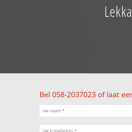
Lekka
Bel 058-2037023 of laat ee