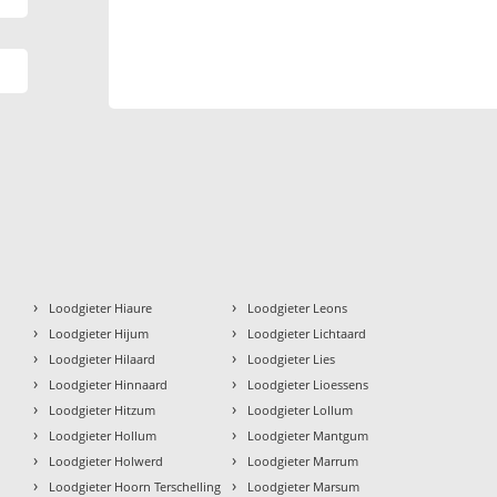
›
›
Loodgieter Hiaure
Loodgieter Leons
›
›
Loodgieter Hijum
Loodgieter Lichtaard
›
›
Loodgieter Hilaard
Loodgieter Lies
›
›
Loodgieter Hinnaard
Loodgieter Lioessens
›
›
Loodgieter Hitzum
Loodgieter Lollum
›
›
Loodgieter Hollum
Loodgieter Mantgum
›
›
Loodgieter Holwerd
Loodgieter Marrum
›
›
Loodgieter Hoorn Terschelling
Loodgieter Marsum