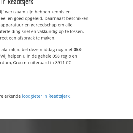
e in
Readtsjerk
drijf werkzaam zijn hebben kennis en
eel en goed opgeleid. Daarnaast beschikken
e apparatuur en gereedschap om alle
erleiding snel en vakkundig op te lossen.
rect een afspraak te maken.
e alarmlijn; bel deze middag nog met
058-
Wij helpen u in de gehele 058 regio en
irdum, Grou en uiteraard in 8911 CC
ere erkende
loodgieter in
Readtsjerk
.