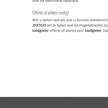
voor de definitieve reparatie.
Offerte of advies nodig?
Wilt u weten wat wij voor u kunnen betekenen
2037023
om te kijken wat de mogelijkheden zij
loodgieter
offerte of advies over
loodgieter
. Da