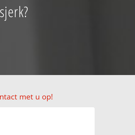
sjerk?
ntact met u op!