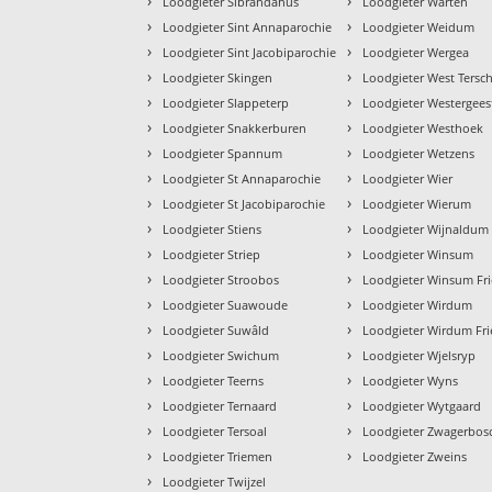
›
›
Loodgieter Sibrandahus
Loodgieter Warten
›
›
Loodgieter Sint Annaparochie
Loodgieter Weidum
›
›
Loodgieter Sint Jacobiparochie
Loodgieter Wergea
›
›
Loodgieter Skingen
Loodgieter West Tersch
›
›
Loodgieter Slappeterp
Loodgieter Westergees
›
›
Loodgieter Snakkerburen
Loodgieter Westhoek
›
›
Loodgieter Spannum
Loodgieter Wetzens
›
›
Loodgieter St Annaparochie
Loodgieter Wier
›
›
Loodgieter St Jacobiparochie
Loodgieter Wierum
›
›
Loodgieter Stiens
Loodgieter Wijnaldum
›
›
Loodgieter Striep
Loodgieter Winsum
›
›
Loodgieter Stroobos
Loodgieter Winsum Fri
›
›
Loodgieter Suawoude
Loodgieter Wirdum
›
›
Loodgieter Suwâld
Loodgieter Wirdum Fri
›
›
Loodgieter Swichum
Loodgieter Wjelsryp
›
›
Loodgieter Teerns
Loodgieter Wyns
›
›
Loodgieter Ternaard
Loodgieter Wytgaard
›
›
Loodgieter Tersoal
Loodgieter Zwagerbos
›
›
Loodgieter Triemen
Loodgieter Zweins
›
Loodgieter Twijzel