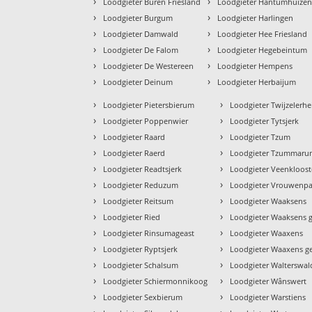
›
›
Loodgieter Buren Friesland
Loodgieter Hantumhuize
›
›
Loodgieter Burgum
Loodgieter Harlingen
›
›
Loodgieter Damwald
Loodgieter Hee Friesland
›
›
Loodgieter De Falom
Loodgieter Hegebeintum
›
›
Loodgieter De Westereen
Loodgieter Hempens
›
›
Loodgieter Deinum
Loodgieter Herbaijum
›
›
Loodgieter Pietersbierum
Loodgieter Twijzelerhe
›
›
Loodgieter Poppenwier
Loodgieter Tytsjerk
›
›
Loodgieter Raard
Loodgieter Tzum
›
›
Loodgieter Raerd
Loodgieter Tzummar
›
›
Loodgieter Readtsjerk
Loodgieter Veenkloost
›
›
Loodgieter Reduzum
Loodgieter Vrouwenpa
›
›
Loodgieter Reitsum
Loodgieter Waaksens
›
›
Loodgieter Ried
Loodgieter Waaksens g
›
›
Loodgieter Rinsumageast
Loodgieter Waaxens
›
›
Loodgieter Ryptsjerk
Loodgieter Waaxens g
›
›
Loodgieter Schalsum
Loodgieter Walterswal
›
›
Loodgieter Schiermonnikoog
Loodgieter Wânswert
›
›
Loodgieter Sexbierum
Loodgieter Warstiens