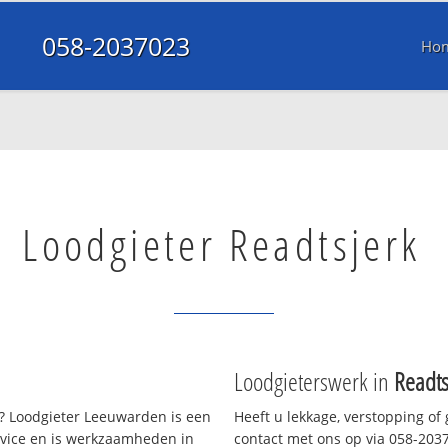
058-2037023
Ho
Loodgieter Readtsjerk
Loodgieterswerk in
Readts
 Loodgieter Leeuwarden is een
Heeft u lekkage, verstopping of
rvice en is werkzaamheden in
contact met ons op via 058-20370