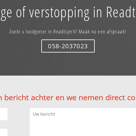
ge of verstopping in Readt
Zoekt u loodgieter in Readtsjerk? Maak nu een afspraak!
058-2037023
n bericht achter en we nemen direct co