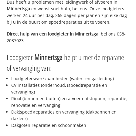
Dus heeft u problemen met leidingwerk of afvoeren in
Minnertsga
en wenst snel hulp, bel ons. Onze loodgieters
werken 24 uur per dag, 365 dagen per jaar en zijn elke dag
bij u in de buurt om spoedreparaties uit te voeren.
Direct hulp van een loodgieter in
Minnertsga
: bel ons 058-
2037023
Loodgieter
Minnertsga
helpt u met de reparatie
of vervanging van:
Loodgieterswerkzaamheden (water- en gasleiding)
CV installaties (onderhoud, (spoed)reparatie en
vervanging)
Riool (binnen en buiten) en afvoer ontstoppen, reparatie,
renovatie en vervanging
Dak(spoed)reparaties en vervanging (dakpannen en
dakleer)
Dakgoten reparatie en schoonmaken