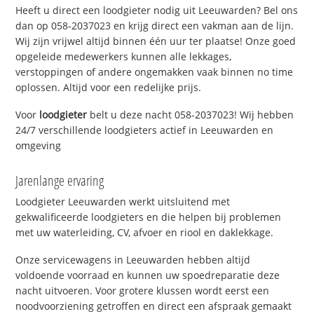
Heeft u direct een loodgieter nodig uit Leeuwarden? Bel ons
dan op 058-2037023 en krijg direct een vakman aan de lijn.
Wij zijn vrijwel altijd binnen één uur ter plaatse! Onze goed
opgeleide medewerkers kunnen alle lekkages,
verstoppingen of andere ongemakken vaak binnen no time
oplossen. Altijd voor een redelijke prijs.
Voor
loodgieter
belt u deze nacht 058-2037023! Wij hebben
24/7 verschillende loodgieters actief in Leeuwarden en
omgeving
Jarenlange ervaring
Loodgieter Leeuwarden werkt uitsluitend met
gekwalificeerde loodgieters en die helpen bij problemen
met uw waterleiding, CV, afvoer en riool en daklekkage.
Onze servicewagens in Leeuwarden hebben altijd
voldoende voorraad en kunnen uw spoedreparatie deze
nacht uitvoeren. Voor grotere klussen wordt eerst een
noodvoorziening getroffen en direct een afspraak gemaakt