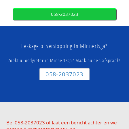
058-2037023
Lekkage of verstopping in Minnertsga?
Zoekt u loodgieter in Minnertsga? Maak nu een afspraak!
058-2037023
Bel 058-2037023 of laat een bericht achter en we