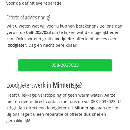
voor de definitieve reparatie.
Offerte of advies nodig?
Wilt u weten wat wij voor u kunnen betekenen? Bel ons dan
gerust op
058-2037023
om te kijken wat de mogelijkheden
zijn. Ook voor een gratis
loodgieter
offerte of advies over
loodgieter
. Dag en nacht bereikbaar!
058-2037023
Loodgieterswerk in
Minnertsga
?
Heeft u lekkage, verstopping of geen warm water? Aarzel
niet en neem direct contact met ons op via 058-2037023. U
krijgt dan direct een loodgieter uit
Minnertsga
aan de lijn.
Bij ons regelt u een reparatie of offerte dus snel en
gemakkelijk!