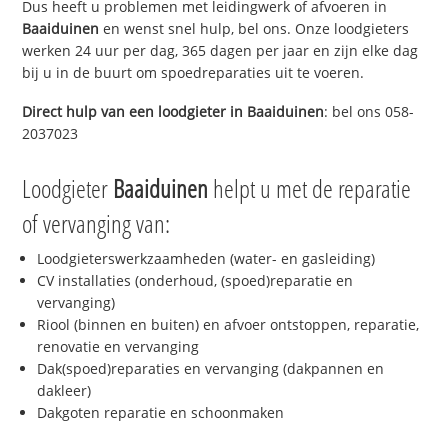
Dus heeft u problemen met leidingwerk of afvoeren in
Baaiduinen
en wenst snel hulp, bel ons. Onze loodgieters
werken 24 uur per dag, 365 dagen per jaar en zijn elke dag
bij u in de buurt om spoedreparaties uit te voeren.
Direct hulp van een loodgieter in
Baaiduinen
: bel ons 058-
2037023
Loodgieter
Baaiduinen
helpt u met de reparatie
of vervanging van:
Loodgieterswerkzaamheden (water- en gasleiding)
CV installaties (onderhoud, (spoed)reparatie en
vervanging)
Riool (binnen en buiten) en afvoer ontstoppen, reparatie,
renovatie en vervanging
Dak(spoed)reparaties en vervanging (dakpannen en
dakleer)
Dakgoten reparatie en schoonmaken