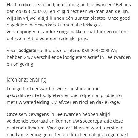
Heeft u direct een loodgieter nodig uit Leeuwarden? Bel ons
dan op 058-2037023 en krijg direct een vakman aan de lijn.
Wij zijn vrijwel altijd binnen één uur ter plaatse! Onze goed
opgeleide medewerkers kunnen alle lekkages,
verstoppingen of andere ongemakken vaak binnen no time
oplossen. Altijd voor een redelijke prijs.
Voor
loodgieter
belt u deze ochtend 058-2037023! Wij
hebben 24/7 verschillende loodgieters actief in Leeuwarden
en omgeving
Jarenlange ervaring
Loodgieter Leeuwarden werkt uitsluitend met
gekwalificeerde loodgieters en die helpen bij problemen
met uw waterleiding, CV, afvoer en riool en daklekkage.
Onze servicewagens in Leeuwarden hebben altijd
voldoende voorraad en kunnen uw spoedreparatie deze
ochtend uitvoeren. Voor grotere klussen wordt eerst een
noodvoorziening getroffen en direct een afspraak gemaakt