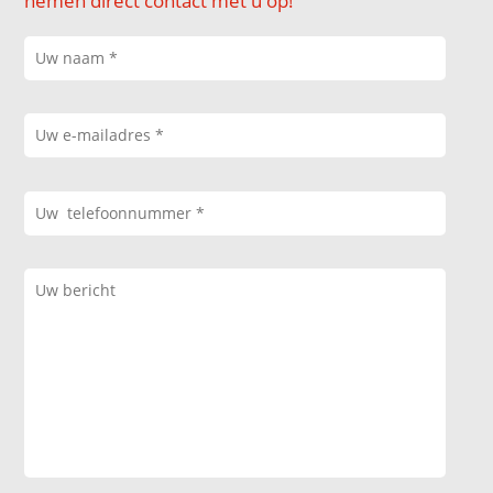
nemen direct contact met u op!