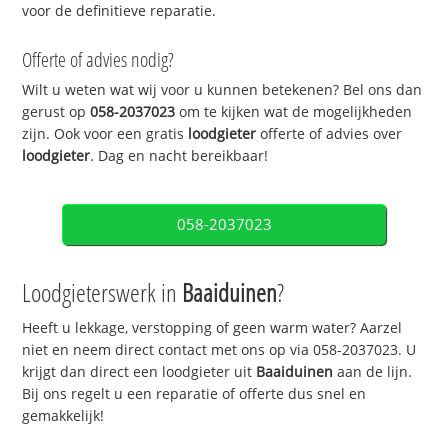
voor de definitieve reparatie.
Offerte of advies nodig?
Wilt u weten wat wij voor u kunnen betekenen? Bel ons dan
gerust op
058-2037023
om te kijken wat de mogelijkheden
zijn. Ook voor een gratis
loodgieter
offerte of advies over
loodgieter
. Dag en nacht bereikbaar!
058-2037023
Loodgieterswerk in
Baaiduinen
?
Heeft u lekkage, verstopping of geen warm water? Aarzel
niet en neem direct contact met ons op via 058-2037023. U
krijgt dan direct een loodgieter uit
Baaiduinen
aan de lijn.
Bij ons regelt u een reparatie of offerte dus snel en
gemakkelijk!