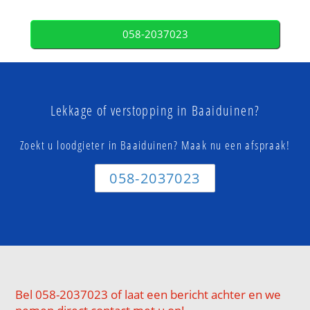
058-2037023
Lekkage of verstopping in Baaiduinen?
Zoekt u loodgieter in Baaiduinen? Maak nu een afspraak!
058-2037023
Bel 058-2037023 of laat een bericht achter en we