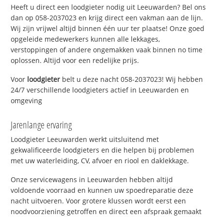
Heeft u direct een loodgieter nodig uit Leeuwarden? Bel ons
dan op 058-2037023 en krijg direct een vakman aan de lijn.
Wij zijn vrijwel altijd binnen één uur ter plaatse! Onze goed
opgeleide medewerkers kunnen alle lekkages,
verstoppingen of andere ongemakken vaak binnen no time
oplossen. Altijd voor een redelijke prijs.
Voor
loodgieter
belt u deze nacht 058-2037023! Wij hebben
24/7 verschillende loodgieters actief in Leeuwarden en
omgeving
Jarenlange ervaring
Loodgieter Leeuwarden werkt uitsluitend met
gekwalificeerde loodgieters en die helpen bij problemen
met uw waterleiding, CV, afvoer en riool en daklekkage.
Onze servicewagens in Leeuwarden hebben altijd
voldoende voorraad en kunnen uw spoedreparatie deze
nacht uitvoeren. Voor grotere klussen wordt eerst een
noodvoorziening getroffen en direct een afspraak gemaakt