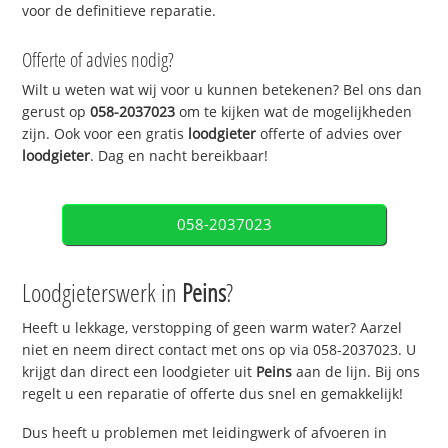
voor de definitieve reparatie.
Offerte of advies nodig?
Wilt u weten wat wij voor u kunnen betekenen? Bel ons dan
gerust op
058-2037023
om te kijken wat de mogelijkheden
zijn. Ook voor een gratis
loodgieter
offerte of advies over
loodgieter
. Dag en nacht bereikbaar!
058-2037023
Loodgieterswerk in
Peins
?
Heeft u lekkage, verstopping of geen warm water? Aarzel
niet en neem direct contact met ons op via 058-2037023. U
krijgt dan direct een loodgieter uit
Peins
aan de lijn. Bij ons
regelt u een reparatie of offerte dus snel en gemakkelijk!
Dus heeft u problemen met leidingwerk of afvoeren in