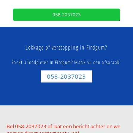
058-2037023
Lekkage of verstopping in Firdgum?
Zoekt u loodgieter in Firdgum? Maak nu een afspraak!
058-2037023
Bel 058-2037023 of laat een bericht achter en we