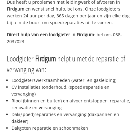
Dus heeft u problemen met leidingwerk of afvoeren in
Firdgum
en wenst snel hulp, bel ons. Onze loodgieters
werken 24 uur per dag, 365 dagen per jaar en zijn elke dag
bij u in de buurt om spoedreparaties uit te voeren.
Direct hulp van een loodgieter in
Firdgum
: bel ons 058-
2037023
Loodgieter
Firdgum
helpt u met de reparatie of
vervanging van:
Loodgieterswerkzaamheden (water- en gasleiding)
CV installaties (onderhoud, (spoed)reparatie en
vervanging)
Riool (binnen en buiten) en afvoer ontstoppen, reparatie,
renovatie en vervanging
Dak(spoed)reparaties en vervanging (dakpannen en
dakleer)
Dakgoten reparatie en schoonmaken