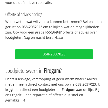
voor de definitieve reparatie.
Offerte of advies nodig?
Wilt u weten wat wij voor u kunnen betekenen? Bel ons dan
gerust op
058-2037023
om te kijken wat de mogelijkheden
zijn. Ook voor een gratis
loodgieter
offerte of advies over
loodgieter
. Dag en nacht bereikbaar!
058-2037023
Loodgieterswerk in
Firdgum
?
Heeft u lekkage, verstopping of geen warm water? Aarzel
niet en neem direct contact met ons op via 058-2037023. U
krijgt dan direct een loodgieter uit
Firdgum
aan de lijn. Bij
ons regelt u een reparatie of offerte dus snel en
gemakkelijk!