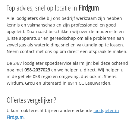
Top advies, snel op locatie in
Firdgum
Alle loodgieters die bij ons bedrijf werkzaam zijn hebben
kennis en vakmanschap en zijn professioneel en goed
opgeleid. Daarnaast beschikken wij over de modernste en
juiste apparatuur en gereedschap om alle problemen aan
zowel gas als waterleiding snel en vakkundig op te lossen.
Neem contact met ons op om direct een afspraak te maken.
De 24/7 loodgieter spoedservice alarmlijn; bel deze ochtend
nog met
058-2037023
en we helpen u direct. Wij helpen u
in de gehele 058 regio en omgeving, dus ook in: Stiens,
Wirdum, Grou en uiteraard in 8911 CC Leeuwarden.
Offertes vergelijken?
U kunt ook terecht bij een andere erkende
loodgieter in
Firdgum
.