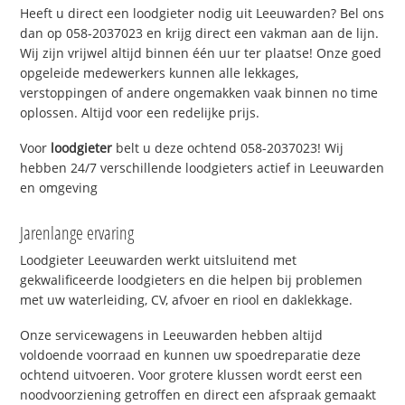
Heeft u direct een loodgieter nodig uit Leeuwarden? Bel ons
dan op 058-2037023 en krijg direct een vakman aan de lijn.
Wij zijn vrijwel altijd binnen één uur ter plaatse! Onze goed
opgeleide medewerkers kunnen alle lekkages,
verstoppingen of andere ongemakken vaak binnen no time
oplossen. Altijd voor een redelijke prijs.
Voor
loodgieter
belt u deze ochtend 058-2037023! Wij
hebben 24/7 verschillende loodgieters actief in Leeuwarden
en omgeving
Jarenlange ervaring
Loodgieter Leeuwarden werkt uitsluitend met
gekwalificeerde loodgieters en die helpen bij problemen
met uw waterleiding, CV, afvoer en riool en daklekkage.
Onze servicewagens in Leeuwarden hebben altijd
voldoende voorraad en kunnen uw spoedreparatie deze
ochtend uitvoeren. Voor grotere klussen wordt eerst een
noodvoorziening getroffen en direct een afspraak gemaakt