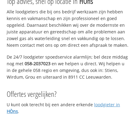
Top advies, snel op locatie in
HÒns
Alle loodgieters die bij ons bedrijf werkzaam zijn hebben
kennis en vakmanschap en zijn professioneel en goed
opgeleid. Daarnaast beschikken wij over de modernste en
juiste apparatuur en gereedschap om alle problemen aan
zowel gas als waterleiding snel en vakkundig op te lossen.
Neem contact met ons op om direct een afspraak te maken.
De 24/7 loodgieter spoedservice alarmlijn; bel deze middag
nog met
058-2037023
en we helpen u direct. Wij helpen u
in de gehele 058 regio en omgeving, dus ook in: Stiens,
Wirdum, Grou en uiteraard in 8911 CC Leeuwarden.
Offertes vergelijken?
U kunt ook terecht bij een andere erkende
loodgieter in
HÒns
.