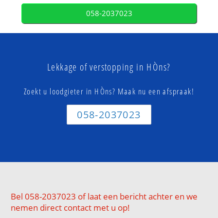
058-2037023
Lekkage of verstopping in HÒns?
Zoekt u loodgieter in HÒns? Maak nu een afspraak!
058-2037023
Bel 058-2037023 of laat een bericht achter en we
nemen direct contact met u op!