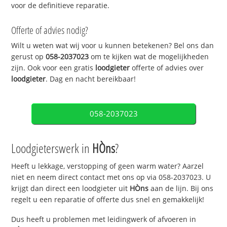
voor de definitieve reparatie.
Offerte of advies nodig?
Wilt u weten wat wij voor u kunnen betekenen? Bel ons dan
gerust op
058-2037023
om te kijken wat de mogelijkheden
zijn. Ook voor een gratis
loodgieter
offerte of advies over
loodgieter
. Dag en nacht bereikbaar!
058-2037023
Loodgieterswerk in
HÒns
?
Heeft u lekkage, verstopping of geen warm water? Aarzel
niet en neem direct contact met ons op via 058-2037023. U
krijgt dan direct een loodgieter uit
HÒns
aan de lijn. Bij ons
regelt u een reparatie of offerte dus snel en gemakkelijk!
Dus heeft u problemen met leidingwerk of afvoeren in