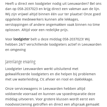
Heeft u direct een loodgieter nodig uit Leeuwarden? Bel ons
dan op 058-2037023 en krijg direct een vakman aan de lijn.
Wij zijn vrijwel altijd binnen één uur ter plaatse! Onze goed
opgeleide medewerkers kunnen alle lekkages,
verstoppingen of andere ongemakken vaak binnen no time
oplossen. Altijd voor een redelijke prijs.
Voor
loodgieter
belt u deze middag 058-2037023! Wij
hebben 24/7 verschillende loodgieters actief in Leeuwarden
en omgeving
Jarenlange ervaring
Loodgieter Leeuwarden werkt uitsluitend met
gekwalificeerde loodgieters en die helpen bij problemen
met uw waterleiding, CV, afvoer en riool en daklekkage.
Onze servicewagens in Leeuwarden hebben altijd
voldoende voorraad en kunnen uw spoedreparatie deze
middag uitvoeren. Voor grotere klussen wordt eerst een
noodvoorziening getroffen en direct een afspraak gemaakt