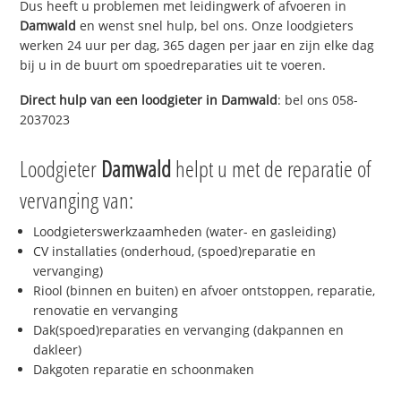
Dus heeft u problemen met leidingwerk of afvoeren in
Damwald
en wenst snel hulp, bel ons. Onze loodgieters
werken 24 uur per dag, 365 dagen per jaar en zijn elke dag
bij u in de buurt om spoedreparaties uit te voeren.
Direct hulp van een loodgieter in
Damwald
: bel ons 058-
2037023
Loodgieter
Damwald
helpt u met de reparatie of
vervanging van:
Loodgieterswerkzaamheden (water- en gasleiding)
CV installaties (onderhoud, (spoed)reparatie en
vervanging)
Riool (binnen en buiten) en afvoer ontstoppen, reparatie,
renovatie en vervanging
Dak(spoed)reparaties en vervanging (dakpannen en
dakleer)
Dakgoten reparatie en schoonmaken