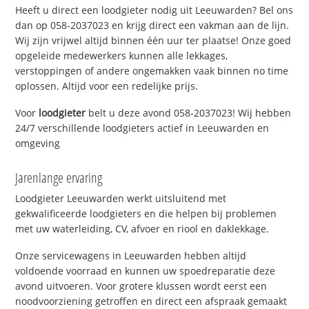
Heeft u direct een loodgieter nodig uit Leeuwarden? Bel ons
dan op 058-2037023 en krijg direct een vakman aan de lijn.
Wij zijn vrijwel altijd binnen één uur ter plaatse! Onze goed
opgeleide medewerkers kunnen alle lekkages,
verstoppingen of andere ongemakken vaak binnen no time
oplossen. Altijd voor een redelijke prijs.
Voor
loodgieter
belt u deze avond 058-2037023! Wij hebben
24/7 verschillende loodgieters actief in Leeuwarden en
omgeving
Jarenlange ervaring
Loodgieter Leeuwarden werkt uitsluitend met
gekwalificeerde loodgieters en die helpen bij problemen
met uw waterleiding, CV, afvoer en riool en daklekkage.
Onze servicewagens in Leeuwarden hebben altijd
voldoende voorraad en kunnen uw spoedreparatie deze
avond uitvoeren. Voor grotere klussen wordt eerst een
noodvoorziening getroffen en direct een afspraak gemaakt