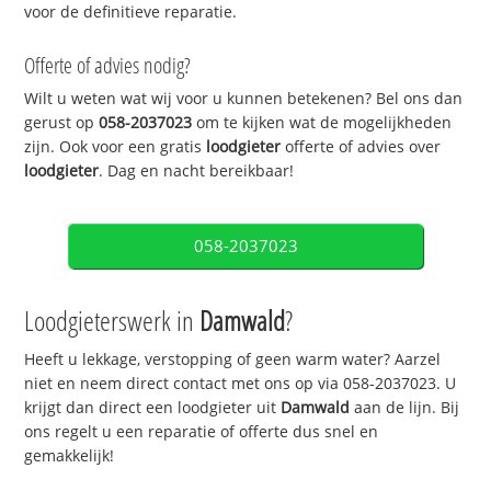
voor de definitieve reparatie.
Offerte of advies nodig?
Wilt u weten wat wij voor u kunnen betekenen? Bel ons dan
gerust op
058-2037023
om te kijken wat de mogelijkheden
zijn. Ook voor een gratis
loodgieter
offerte of advies over
loodgieter
. Dag en nacht bereikbaar!
058-2037023
Loodgieterswerk in
Damwald
?
Heeft u lekkage, verstopping of geen warm water? Aarzel
niet en neem direct contact met ons op via 058-2037023. U
krijgt dan direct een loodgieter uit
Damwald
aan de lijn. Bij
ons regelt u een reparatie of offerte dus snel en
gemakkelijk!