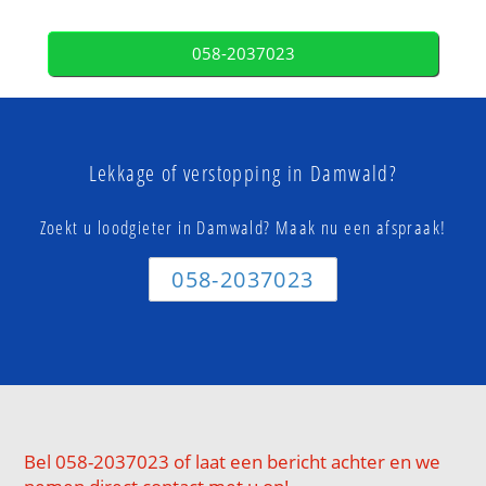
058-2037023
Lekkage of verstopping in Damwald?
Zoekt u loodgieter in Damwald? Maak nu een afspraak!
058-2037023
Bel 058-2037023 of laat een bericht achter en we