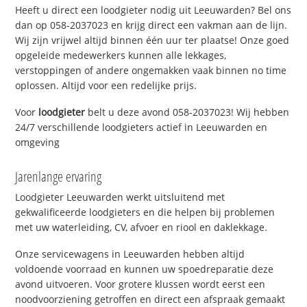
Heeft u direct een loodgieter nodig uit Leeuwarden? Bel ons
dan op 058-2037023 en krijg direct een vakman aan de lijn.
Wij zijn vrijwel altijd binnen één uur ter plaatse! Onze goed
opgeleide medewerkers kunnen alle lekkages,
verstoppingen of andere ongemakken vaak binnen no time
oplossen. Altijd voor een redelijke prijs.
Voor
loodgieter
belt u deze avond 058-2037023! Wij hebben
24/7 verschillende loodgieters actief in Leeuwarden en
omgeving
Jarenlange ervaring
Loodgieter Leeuwarden werkt uitsluitend met
gekwalificeerde loodgieters en die helpen bij problemen
met uw waterleiding, CV, afvoer en riool en daklekkage.
Onze servicewagens in Leeuwarden hebben altijd
voldoende voorraad en kunnen uw spoedreparatie deze
avond uitvoeren. Voor grotere klussen wordt eerst een
noodvoorziening getroffen en direct een afspraak gemaakt