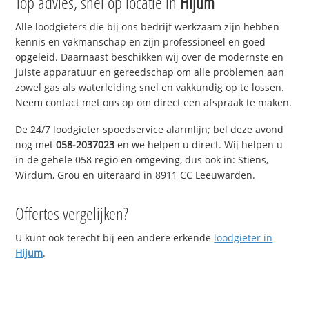
Top advies, snel op locatie in
Hijum
Alle loodgieters die bij ons bedrijf werkzaam zijn hebben
kennis en vakmanschap en zijn professioneel en goed
opgeleid. Daarnaast beschikken wij over de modernste en
juiste apparatuur en gereedschap om alle problemen aan
zowel gas als waterleiding snel en vakkundig op te lossen.
Neem contact met ons op om direct een afspraak te maken.
De 24/7 loodgieter spoedservice alarmlijn; bel deze avond
nog met
058-2037023
en we helpen u direct. Wij helpen u
in de gehele 058 regio en omgeving, dus ook in: Stiens,
Wirdum, Grou en uiteraard in 8911 CC Leeuwarden.
Offertes vergelijken?
U kunt ook terecht bij een andere erkende
loodgieter in
Hijum
.