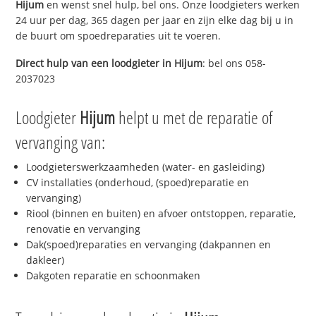
Hijum
en wenst snel hulp, bel ons. Onze loodgieters werken
24 uur per dag, 365 dagen per jaar en zijn elke dag bij u in
de buurt om spoedreparaties uit te voeren.
Direct hulp van een loodgieter in
Hijum
: bel ons 058-
2037023
Loodgieter
Hijum
helpt u met de reparatie of
vervanging van:
Loodgieterswerkzaamheden (water- en gasleiding)
CV installaties (onderhoud, (spoed)reparatie en
vervanging)
Riool (binnen en buiten) en afvoer ontstoppen, reparatie,
renovatie en vervanging
Dak(spoed)reparaties en vervanging (dakpannen en
dakleer)
Dakgoten reparatie en schoonmaken