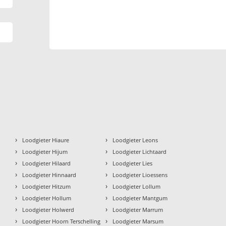
›
›
Loodgieter Hiaure
Loodgieter Leons
›
›
Loodgieter Hijum
Loodgieter Lichtaard
›
›
Loodgieter Hilaard
Loodgieter Lies
›
›
Loodgieter Hinnaard
Loodgieter Lioessens
›
›
Loodgieter Hitzum
Loodgieter Lollum
›
›
Loodgieter Hollum
Loodgieter Mantgum
›
›
Loodgieter Holwerd
Loodgieter Marrum
›
›
Loodgieter Hoorn Terschelling
Loodgieter Marsum