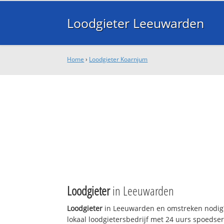
Loodgieter Leeuwarden
Home
›
Loodgieter Koarnjum
Loodgieter
in Leeuwarden
Loodgieter
in Leeuwarden en omstreken nodig?
lokaal loodgietersbedrijf met 24 uurs spoedse