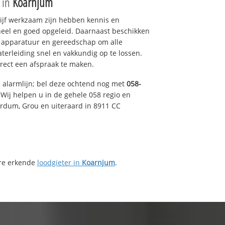
e in
Koarnjum
drijf werkzaam zijn hebben kennis en
eel en goed opgeleid. Daarnaast beschikken
e apparatuur en gereedschap om alle
erleiding snel en vakkundig op te lossen.
rect een afspraak te maken.
e alarmlijn; bel deze ochtend nog met
058-
Wij helpen u in de gehele 058 regio en
irdum, Grou en uiteraard in 8911 CC
ere erkende
loodgieter in
Koarnjum
.