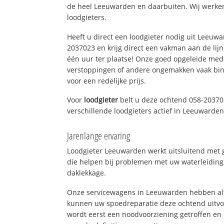
de heel Leeuwarden en daarbuiten. Wij werken
loodgieters.
Heeft u direct een loodgieter nodig uit Leeuw
2037023 en krijg direct een vakman aan de lijn. 
één uur ter plaatse! Onze goed opgeleide med
verstoppingen of andere ongemakken vaak binn
voor een redelijke prijs.
Voor
loodgieter
belt u deze ochtend 058-20370
verschillende loodgieters actief in Leeuwarde
Jarenlange ervaring
Loodgieter Leeuwarden werkt uitsluitend met g
die helpen bij problemen met uw waterleiding, 
daklekkage.
Onze servicewagens in Leeuwarden hebben alt
kunnen uw spoedreparatie deze ochtend uitvoe
wordt eerst een noodvoorziening getroffen en