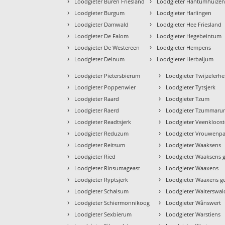
›
›
Loodgieter Buren Friesland
Loodgieter Hantumhuize
›
›
Loodgieter Burgum
Loodgieter Harlingen
›
›
Loodgieter Damwald
Loodgieter Hee Friesland
›
›
Loodgieter De Falom
Loodgieter Hegebeintum
›
›
Loodgieter De Westereen
Loodgieter Hempens
›
›
Loodgieter Deinum
Loodgieter Herbaijum
›
›
Loodgieter Pietersbierum
Loodgieter Twijzelerhe
›
›
Loodgieter Poppenwier
Loodgieter Tytsjerk
›
›
Loodgieter Raard
Loodgieter Tzum
›
›
Loodgieter Raerd
Loodgieter Tzummar
›
›
Loodgieter Readtsjerk
Loodgieter Veenkloost
›
›
Loodgieter Reduzum
Loodgieter Vrouwenpa
›
›
Loodgieter Reitsum
Loodgieter Waaksens
›
›
Loodgieter Ried
Loodgieter Waaksens g
›
›
Loodgieter Rinsumageast
Loodgieter Waaxens
›
›
Loodgieter Ryptsjerk
Loodgieter Waaxens g
›
›
Loodgieter Schalsum
Loodgieter Walterswal
›
›
Loodgieter Schiermonnikoog
Loodgieter Wânswert
›
›
Loodgieter Sexbierum
Loodgieter Warstiens