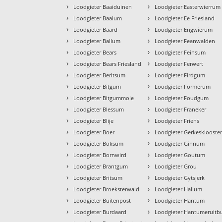
›
›
Loodgieter Baaiduinen
Loodgieter Easterwierrum
›
›
Loodgieter Baaium
Loodgieter Ee Friesland
›
›
Loodgieter Baard
Loodgieter Engwierum
›
›
Loodgieter Ballum
Loodgieter Feanwalden
›
›
Loodgieter Bears
Loodgieter Feinsum
›
›
Loodgieter Bears Friesland
Loodgieter Ferwert
›
›
Loodgieter Berltsum
Loodgieter Firdgum
›
›
Loodgieter Bitgum
Loodgieter Formerum
›
›
Loodgieter Bitgummole
Loodgieter Foudgum
›
›
Loodgieter Blessum
Loodgieter Franeker
›
›
Loodgieter Blije
Loodgieter Friens
›
›
Loodgieter Boer
Loodgieter Gerkesklooste
›
›
Loodgieter Boksum
Loodgieter Ginnum
›
›
Loodgieter Bornwird
Loodgieter Goutum
›
›
Loodgieter Brantgum
Loodgieter Grou
›
›
Loodgieter Britsum
Loodgieter Gytsjerk
›
›
Loodgieter Broeksterwald
Loodgieter Hallum
›
›
Loodgieter Buitenpost
Loodgieter Hantum
›
›
Loodgieter Burdaard
Loodgieter Hantumeruitb