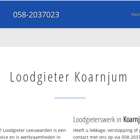
058-2037023
Ho
Loodgieter Koarnjum
Loodgieterswerk in
Koarn
 Loodgieter Leeuwarden is een
Heeft u lekkage, verstopping of
rvice en is werkzaamheden in
contact met ons op via 058-20370