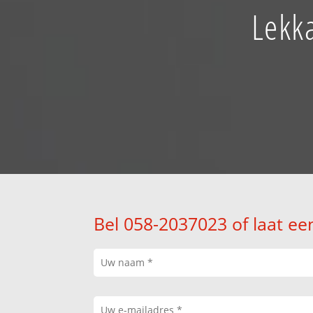
Lekk
Bel 058-2037023 of laat ee