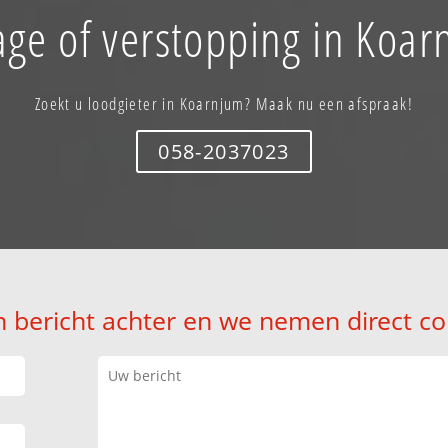
age of verstopping in Koar
Zoekt u loodgieter in Koarnjum? Maak nu een afspraak!
058-2037023
n bericht achter en we nemen direct co