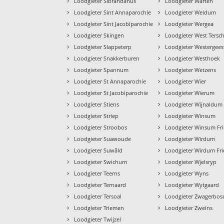
›
›
Loodgieter Sibrandahus
Loodgieter Warten
›
›
Loodgieter Sint Annaparochie
Loodgieter Weidum
›
›
Loodgieter Sint Jacobiparochie
Loodgieter Wergea
›
›
Loodgieter Skingen
Loodgieter West Tersch
›
›
Loodgieter Slappeterp
Loodgieter Westergees
›
›
Loodgieter Snakkerburen
Loodgieter Westhoek
›
›
Loodgieter Spannum
Loodgieter Wetzens
›
›
Loodgieter St Annaparochie
Loodgieter Wier
›
›
Loodgieter St Jacobiparochie
Loodgieter Wierum
›
›
Loodgieter Stiens
Loodgieter Wijnaldum
›
›
Loodgieter Striep
Loodgieter Winsum
›
›
Loodgieter Stroobos
Loodgieter Winsum Fri
›
›
Loodgieter Suawoude
Loodgieter Wirdum
›
›
Loodgieter Suwâld
Loodgieter Wirdum Fri
›
›
Loodgieter Swichum
Loodgieter Wjelsryp
›
›
Loodgieter Teerns
Loodgieter Wyns
›
›
Loodgieter Ternaard
Loodgieter Wytgaard
›
›
Loodgieter Tersoal
Loodgieter Zwagerbos
›
›
Loodgieter Triemen
Loodgieter Zweins
›
Loodgieter Twijzel