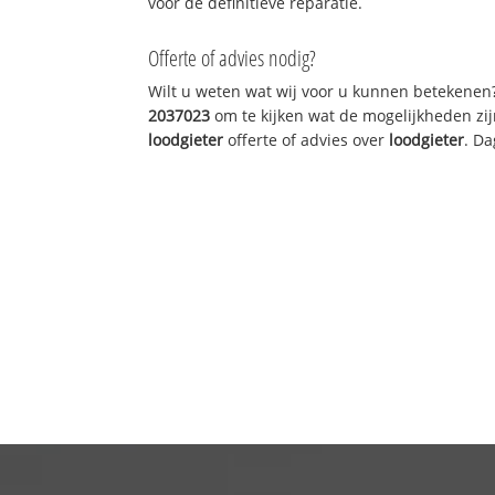
voor de definitieve reparatie.
Offerte of advies nodig?
Wilt u weten wat wij voor u kunnen betekenen
2037023
om te kijken wat de mogelijkheden zij
loodgieter
offerte of advies over
loodgieter
. Da