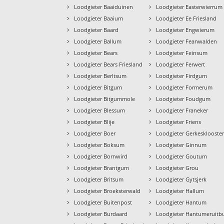
›
›
Loodgieter Baaiduinen
Loodgieter Easterwierrum
›
›
Loodgieter Baaium
Loodgieter Ee Friesland
›
›
Loodgieter Baard
Loodgieter Engwierum
›
›
Loodgieter Ballum
Loodgieter Feanwalden
›
›
Loodgieter Bears
Loodgieter Feinsum
›
›
Loodgieter Bears Friesland
Loodgieter Ferwert
›
›
Loodgieter Berltsum
Loodgieter Firdgum
›
›
Loodgieter Bitgum
Loodgieter Formerum
›
›
Loodgieter Bitgummole
Loodgieter Foudgum
›
›
Loodgieter Blessum
Loodgieter Franeker
›
›
Loodgieter Blije
Loodgieter Friens
›
›
Loodgieter Boer
Loodgieter Gerkesklooste
›
›
Loodgieter Boksum
Loodgieter Ginnum
›
›
Loodgieter Bornwird
Loodgieter Goutum
›
›
Loodgieter Brantgum
Loodgieter Grou
›
›
Loodgieter Britsum
Loodgieter Gytsjerk
›
›
Loodgieter Broeksterwald
Loodgieter Hallum
›
›
Loodgieter Buitenpost
Loodgieter Hantum
›
›
Loodgieter Burdaard
Loodgieter Hantumeruitb