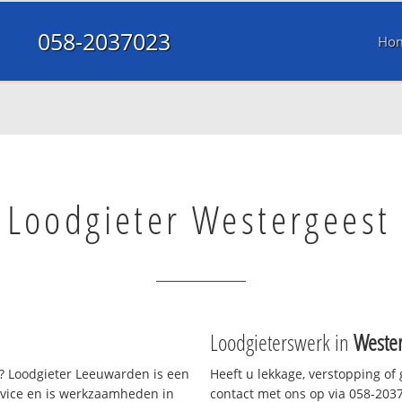
058-2037023
Ho
Loodgieter Westergeest
Loodgieterswerk in
Wester
 Loodgieter Leeuwarden is een
Heeft u lekkage, verstopping of
rvice en is werkzaamheden in
contact met ons op via 058-20370