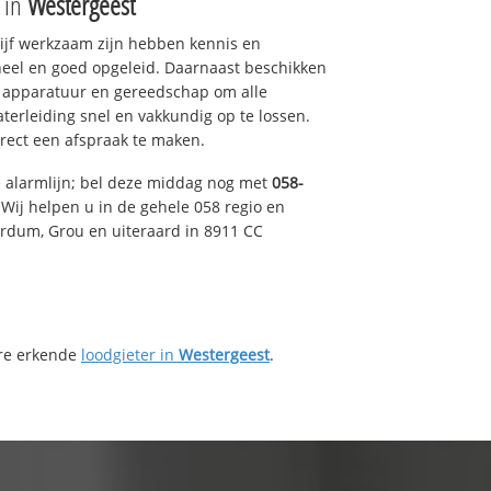
e in
Westergeest
drijf werkzaam zijn hebben kennis en
eel en goed opgeleid. Daarnaast beschikken
e apparatuur en gereedschap om alle
erleiding snel en vakkundig op te lossen.
rect een afspraak te maken.
e alarmlijn; bel deze middag nog met
058-
Wij helpen u in de gehele 058 regio en
irdum, Grou en uiteraard in 8911 CC
ere erkende
loodgieter in
Westergeest
.