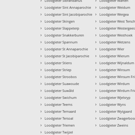
›
›
Loodgieter Sibrandahus
Loodgieter Warten
›
›
Loodgieter Sint Annaparochie
Loodgieter Weidum
›
›
Loodgieter Sint Jacobiparochie
Loodgieter Wergea
›
›
Loodgieter Skingen
Loodgieter West Tersch
›
›
Loodgieter Slappeterp
Loodgieter Westergees
›
›
Loodgieter Snakkerburen
Loodgieter Westhoek
›
›
Loodgieter Spannum
Loodgieter Wetzens
›
›
Loodgieter St Annaparochie
Loodgieter Wier
›
›
Loodgieter St Jacobiparochie
Loodgieter Wierum
›
›
Loodgieter Stiens
Loodgieter Wijnaldum
›
›
Loodgieter Striep
Loodgieter Winsum
›
›
Loodgieter Stroobos
Loodgieter Winsum Fri
›
›
Loodgieter Suawoude
Loodgieter Wirdum
›
›
Loodgieter Suwâld
Loodgieter Wirdum Fri
›
›
Loodgieter Swichum
Loodgieter Wjelsryp
›
›
Loodgieter Teerns
Loodgieter Wyns
›
›
Loodgieter Ternaard
Loodgieter Wytgaard
›
›
Loodgieter Tersoal
Loodgieter Zwagerbos
›
›
Loodgieter Triemen
Loodgieter Zweins
›
Loodgieter Twijzel