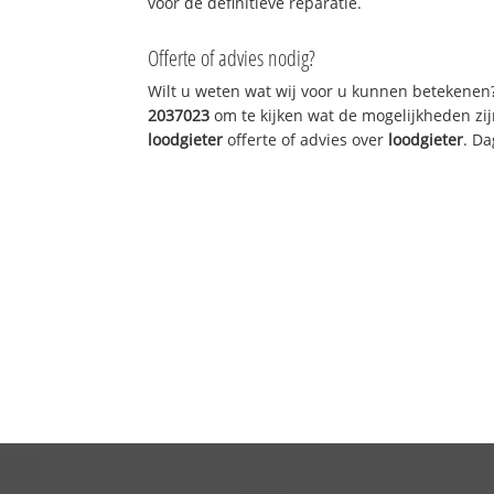
voor de definitieve reparatie.
Offerte of advies nodig?
Wilt u weten wat wij voor u kunnen betekenen
2037023
om te kijken wat de mogelijkheden zij
loodgieter
offerte of advies over
loodgieter
. Da