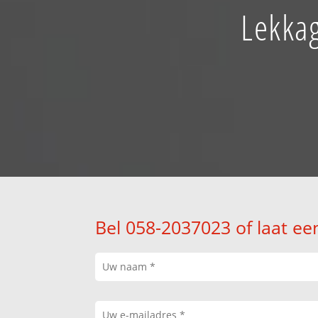
Lekkag
Bel 058-2037023 of laat ee