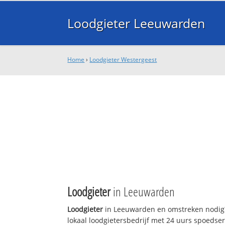
Loodgieter Leeuwarden
Home
›
Loodgieter Westergeest
Loodgieter
in Leeuwarden
Loodgieter
in Leeuwarden en omstreken nodig?
lokaal loodgietersbedrijf met 24 uurs spoedse