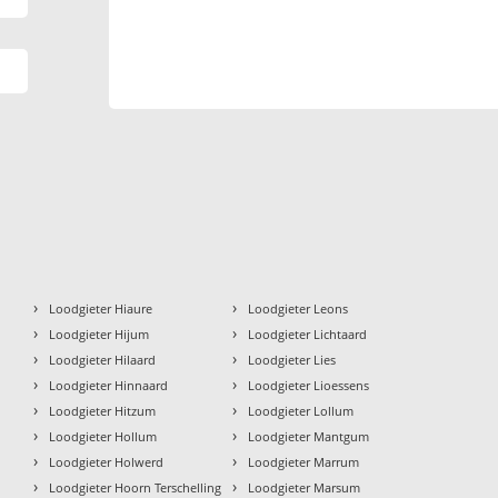
›
›
Loodgieter Hiaure
Loodgieter Leons
›
›
Loodgieter Hijum
Loodgieter Lichtaard
›
›
Loodgieter Hilaard
Loodgieter Lies
›
›
Loodgieter Hinnaard
Loodgieter Lioessens
›
›
Loodgieter Hitzum
Loodgieter Lollum
›
›
Loodgieter Hollum
Loodgieter Mantgum
›
›
Loodgieter Holwerd
Loodgieter Marrum
›
›
Loodgieter Hoorn Terschelling
Loodgieter Marsum