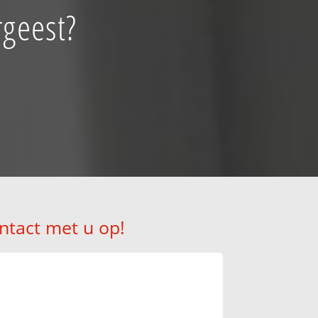
rgeest?
ntact met u op!