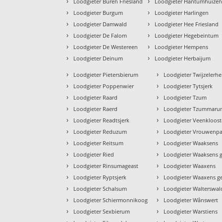
›
›
Loodgieter Buren Friesland
Loodgieter Hantumhuize
›
›
Loodgieter Burgum
Loodgieter Harlingen
›
›
Loodgieter Damwald
Loodgieter Hee Friesland
›
›
Loodgieter De Falom
Loodgieter Hegebeintum
›
›
Loodgieter De Westereen
Loodgieter Hempens
›
›
Loodgieter Deinum
Loodgieter Herbaijum
›
›
Loodgieter Pietersbierum
Loodgieter Twijzelerhe
›
›
Loodgieter Poppenwier
Loodgieter Tytsjerk
›
›
Loodgieter Raard
Loodgieter Tzum
›
›
Loodgieter Raerd
Loodgieter Tzummar
›
›
Loodgieter Readtsjerk
Loodgieter Veenkloost
›
›
Loodgieter Reduzum
Loodgieter Vrouwenpa
›
›
Loodgieter Reitsum
Loodgieter Waaksens
›
›
Loodgieter Ried
Loodgieter Waaksens g
›
›
Loodgieter Rinsumageast
Loodgieter Waaxens
›
›
Loodgieter Ryptsjerk
Loodgieter Waaxens g
›
›
Loodgieter Schalsum
Loodgieter Walterswal
›
›
Loodgieter Schiermonnikoog
Loodgieter Wânswert
›
›
Loodgieter Sexbierum
Loodgieter Warstiens