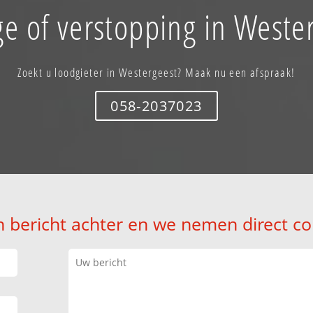
e of verstopping in Weste
Zoekt u loodgieter in Westergeest? Maak nu een afspraak!
058-2037023
n bericht achter en we nemen direct co