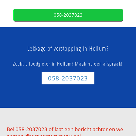
058-2037023
Lekkage of verstopping in Hollum?
Zoekt u loodgieter in Hollum? Maak nu een afspraak!
058-2037023
Bel 058-2037023 of laat een bericht achter en we