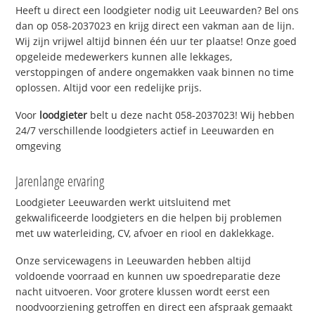
Heeft u direct een loodgieter nodig uit Leeuwarden? Bel ons
dan op 058-2037023 en krijg direct een vakman aan de lijn.
Wij zijn vrijwel altijd binnen één uur ter plaatse! Onze goed
opgeleide medewerkers kunnen alle lekkages,
verstoppingen of andere ongemakken vaak binnen no time
oplossen. Altijd voor een redelijke prijs.
Voor
loodgieter
belt u deze nacht 058-2037023! Wij hebben
24/7 verschillende loodgieters actief in Leeuwarden en
omgeving
Jarenlange ervaring
Loodgieter Leeuwarden werkt uitsluitend met
gekwalificeerde loodgieters en die helpen bij problemen
met uw waterleiding, CV, afvoer en riool en daklekkage.
Onze servicewagens in Leeuwarden hebben altijd
voldoende voorraad en kunnen uw spoedreparatie deze
nacht uitvoeren. Voor grotere klussen wordt eerst een
noodvoorziening getroffen en direct een afspraak gemaakt