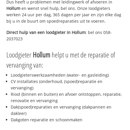
Dus heeft u problemen met leidingwerk of afvoeren in
Hollum
en wenst snel hulp, bel ons. Onze loodgieters
werken 24 uur per dag, 365 dagen per jaar en zijn elke dag
bij u in de buurt om spoedreparaties uit te voeren.
Direct hulp van een loodgieter in
Hollum
: bel ons 058-
2037023
Loodgieter
Hollum
helpt u met de reparatie of
vervanging van:
Loodgieterswerkzaamheden (water- en gasleiding)
CV installaties (onderhoud, (spoed)reparatie en
vervanging)
Riool (binnen en buiten) en afvoer ontstoppen, reparatie,
renovatie en vervanging
Dak(spoed)reparaties en vervanging (dakpannen en
dakleer)
Dakgoten reparatie en schoonmaken