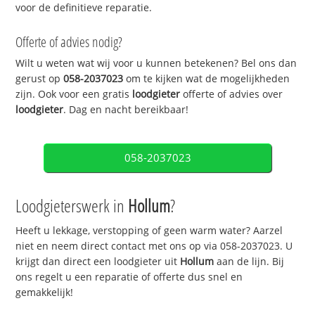
voor de definitieve reparatie.
Offerte of advies nodig?
Wilt u weten wat wij voor u kunnen betekenen? Bel ons dan
gerust op
058-2037023
om te kijken wat de mogelijkheden
zijn. Ook voor een gratis
loodgieter
offerte of advies over
loodgieter
. Dag en nacht bereikbaar!
058-2037023
Loodgieterswerk in
Hollum
?
Heeft u lekkage, verstopping of geen warm water? Aarzel
niet en neem direct contact met ons op via 058-2037023. U
krijgt dan direct een loodgieter uit
Hollum
aan de lijn. Bij
ons regelt u een reparatie of offerte dus snel en
gemakkelijk!