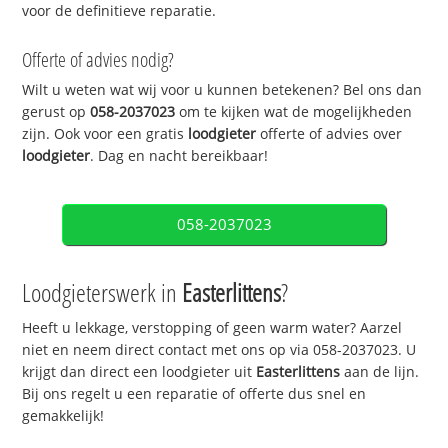
voor de definitieve reparatie.
Offerte of advies nodig?
Wilt u weten wat wij voor u kunnen betekenen? Bel ons dan
gerust op
058-2037023
om te kijken wat de mogelijkheden
zijn. Ook voor een gratis
loodgieter
offerte of advies over
loodgieter
. Dag en nacht bereikbaar!
058-2037023
Loodgieterswerk in
Easterlittens
?
Heeft u lekkage, verstopping of geen warm water? Aarzel
niet en neem direct contact met ons op via 058-2037023. U
krijgt dan direct een loodgieter uit
Easterlittens
aan de lijn.
Bij ons regelt u een reparatie of offerte dus snel en
gemakkelijk!