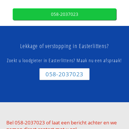
058-2037023
Lekkage of verstopping in Easterlittens?
Zoekt u loodgieter in Easterlittens? Maak nu een afspraak!
058-2037023
Bel 058-2037023 of laat een bericht achter en we