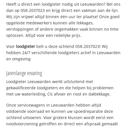
Heeft u direct een loodgieter nodig uit Leeuwarden? Bel ons
dan op 058-2037023 en krijg direct een vakman aan de lijn.
Wij zijn vrijwel altijd binnen één uur ter plaatse! Onze goed
opgeleide medewerkers kunnen alle lekkages,
verstoppingen of andere ongemakken vaak binnen no time
oplossen. Altijd voor een redelijke prijs.
Voor
loodgieter
belt u deze ochtend 058-2037023! Wij
hebben 24/7 verschillende loodgieters actief in Leeuwarden
en omgeving
Jarenlange ervaring
Loodgieter Leeuwarden werkt uitsluitend met
gekwalificeerde loodgieters en die helpen bij problemen
met uw waterleiding, CV, afvoer en riool en daklekkage.
Onze servicewagens in Leeuwarden hebben altijd
voldoende voorraad en kunnen uw spoedreparatie deze
ochtend uitvoeren. Voor grotere klussen wordt eerst een
noodvoorziening getroffen en direct een afspraak gemaakt