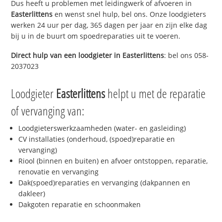
Dus heeft u problemen met leidingwerk of afvoeren in
Easterlittens
en wenst snel hulp, bel ons. Onze loodgieters
werken 24 uur per dag, 365 dagen per jaar en zijn elke dag
bij u in de buurt om spoedreparaties uit te voeren.
Direct hulp van een loodgieter in
Easterlittens
: bel ons 058-
2037023
Loodgieter
Easterlittens
helpt u met de reparatie
of vervanging van:
Loodgieterswerkzaamheden (water- en gasleiding)
CV installaties (onderhoud, (spoed)reparatie en
vervanging)
Riool (binnen en buiten) en afvoer ontstoppen, reparatie,
renovatie en vervanging
Dak(spoed)reparaties en vervanging (dakpannen en
dakleer)
Dakgoten reparatie en schoonmaken