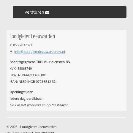
Versturen »
Loodgieter Leeuwarden
T: 058-2037023
M:
info@loodgieterleeuwardenbv.nl
Bedrijfsgegevens TRD Multidiensten B.V.
KVK: 88068749
BTW: NL8644.93.496.B01
IBAN: NL50 INGB 0798 5512 32
Openingstijden
Iedere dag bereikbaar!
Ook in het weekend en op feestdagen
© 2026 - Loodgieter Leeuwarden