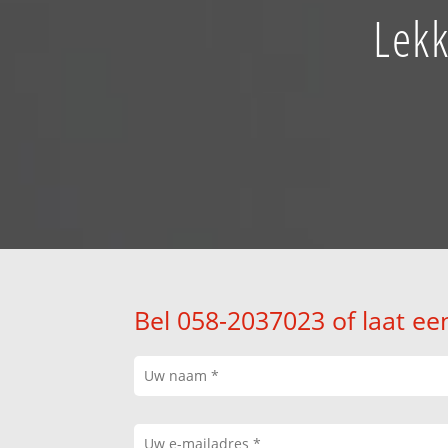
Lekk
Bel 058-2037023 of laat ee