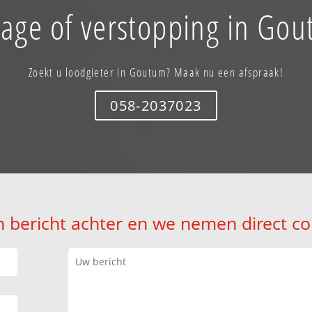
age of verstopping in Go
Zoekt u loodgieter in Goutum? Maak nu een afspraak!
058-2037023
n bericht achter en we nemen direct co