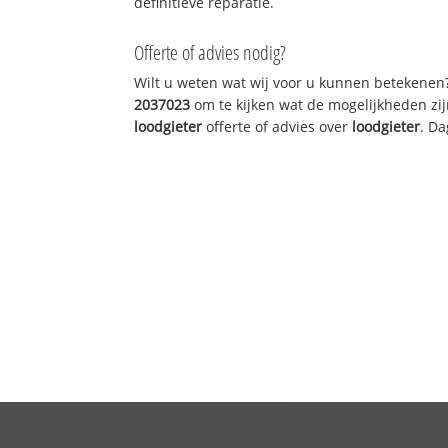
definitieve reparatie.
Offerte of advies nodig?
Wilt u weten wat wij voor u kunnen betekenen
2037023
om te kijken wat de mogelijkheden zij
loodgieter
offerte of advies over
loodgieter
. Da