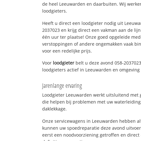
de heel Leeuwarden en daarbuiten. Wij werken
loodgieters.
Heeft u direct een loodgieter nodig uit Leeuw
2037023 en krijg direct een vakman aan de lijn. 
één uur ter plaatse! Onze goed opgeleide med
verstoppingen of andere ongemakken vaak binn
voor een redelijke prijs.
Voor
loodgieter
belt u deze avond 058-2037023
loodgieters actief in Leeuwarden en omgeving
Jarenlange ervaring
Loodgieter Leeuwarden werkt uitsluitend met g
die helpen bij problemen met uw waterleiding, 
daklekkage.
Onze servicewagens in Leeuwarden hebben alt
kunnen uw spoedreparatie deze avond uitvoere
eerst een noodvoorziening getroffen en direct