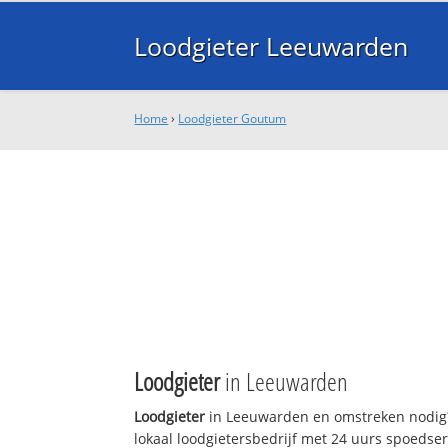
Loodgieter Leeuwarden
Home
›
Loodgieter Goutum
Loodgieter
in Leeuwarden
Loodgieter
in Leeuwarden en omstreken nodig?
lokaal loodgietersbedrijf met 24 uurs spoedse