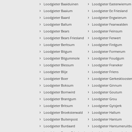
›
›
Loodgieter Baaiduinen
Loodgieter Easterwierrum
›
›
Loodgieter Baaium
Loodgieter Ee Friesland
›
›
Loodgieter Baard
Loodgieter Engwierum
›
›
Loodgieter Ballum
Loodgieter Feanwalden
›
›
Loodgieter Bears
Loodgieter Feinsum
›
›
Loodgieter Bears Friesland
Loodgieter Ferwert
›
›
Loodgieter Berltsum
Loodgieter Firdgum
›
›
Loodgieter Bitgum
Loodgieter Formerum
›
›
Loodgieter Bitgummole
Loodgieter Foudgum
›
›
Loodgieter Blessum
Loodgieter Franeker
›
›
Loodgieter Blije
Loodgieter Friens
›
›
Loodgieter Boer
Loodgieter Gerkesklooste
›
›
Loodgieter Boksum
Loodgieter Ginnum
›
›
Loodgieter Bornwird
Loodgieter Goutum
›
›
Loodgieter Brantgum
Loodgieter Grou
›
›
Loodgieter Britsum
Loodgieter Gytsjerk
›
›
Loodgieter Broeksterwald
Loodgieter Hallum
›
›
Loodgieter Buitenpost
Loodgieter Hantum
›
›
Loodgieter Burdaard
Loodgieter Hantumeruitb