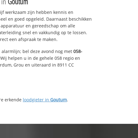
e in
Goutum
drijf werkzaam zijn hebben kennis en
eel en goed opgeleid. Daarnaast beschikken
e apparatuur en gereedschap om alle
erleiding snel en vakkundig op te lossen.
rect een afspraak te maken.
e alarmlijn; bel deze avond nog met
058-
Wij helpen u in de gehele 058 regio en
irdum, Grou en uiteraard in 8911 CC
ere erkende
loodgieter in
Goutum
.