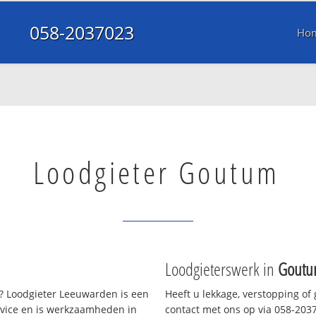
058-2037023
Ho
Loodgieter Goutum
Loodgieterswerk in
Gout
 Loodgieter Leeuwarden is een
Heeft u lekkage, verstopping of
rvice en is werkzaamheden in
contact met ons op via 058-20370