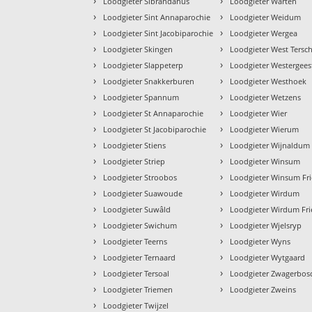
›
›
Loodgieter Sibrandahus
Loodgieter Warten
›
›
Loodgieter Sint Annaparochie
Loodgieter Weidum
›
›
Loodgieter Sint Jacobiparochie
Loodgieter Wergea
›
›
Loodgieter Skingen
Loodgieter West Tersch
›
›
Loodgieter Slappeterp
Loodgieter Westergees
›
›
Loodgieter Snakkerburen
Loodgieter Westhoek
›
›
Loodgieter Spannum
Loodgieter Wetzens
›
›
Loodgieter St Annaparochie
Loodgieter Wier
›
›
Loodgieter St Jacobiparochie
Loodgieter Wierum
›
›
Loodgieter Stiens
Loodgieter Wijnaldum
›
›
Loodgieter Striep
Loodgieter Winsum
›
›
Loodgieter Stroobos
Loodgieter Winsum Fri
›
›
Loodgieter Suawoude
Loodgieter Wirdum
›
›
Loodgieter Suwâld
Loodgieter Wirdum Fri
›
›
Loodgieter Swichum
Loodgieter Wjelsryp
›
›
Loodgieter Teerns
Loodgieter Wyns
›
›
Loodgieter Ternaard
Loodgieter Wytgaard
›
›
Loodgieter Tersoal
Loodgieter Zwagerbos
›
›
Loodgieter Triemen
Loodgieter Zweins
›
Loodgieter Twijzel