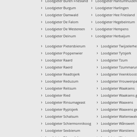
›
›
Loodgieter Buren Friesland
Loodgieter Hantumhuize
›
›
Loodgieter Burgum
Loodgieter Harlingen
›
›
Loodgieter Damwald
Loodgieter Hee Friesland
›
›
Loodgieter De Falom
Loodgieter Hegebeintum
›
›
Loodgieter De Westereen
Loodgieter Hempens
›
›
Loodgieter Deinum
Loodgieter Herbaijum
›
›
Loodgieter Pietersbierum
Loodgieter Twijzelerhe
›
›
Loodgieter Poppenwier
Loodgieter Tytsjerk
›
›
Loodgieter Raard
Loodgieter Tzum
›
›
Loodgieter Raerd
Loodgieter Tzummar
›
›
Loodgieter Readtsjerk
Loodgieter Veenkloost
›
›
Loodgieter Reduzum
Loodgieter Vrouwenpa
›
›
Loodgieter Reitsum
Loodgieter Waaksens
›
›
Loodgieter Ried
Loodgieter Waaksens g
›
›
Loodgieter Rinsumageast
Loodgieter Waaxens
›
›
Loodgieter Ryptsjerk
Loodgieter Waaxens g
›
›
Loodgieter Schalsum
Loodgieter Walterswal
›
›
Loodgieter Schiermonnikoog
Loodgieter Wânswert
›
›
Loodgieter Sexbierum
Loodgieter Warstiens