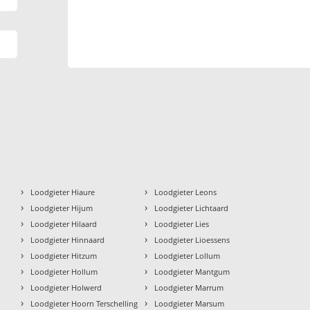
›
›
Loodgieter Hiaure
Loodgieter Leons
›
›
Loodgieter Hijum
Loodgieter Lichtaard
›
›
Loodgieter Hilaard
Loodgieter Lies
›
›
Loodgieter Hinnaard
Loodgieter Lioessens
›
›
Loodgieter Hitzum
Loodgieter Lollum
›
›
Loodgieter Hollum
Loodgieter Mantgum
›
›
Loodgieter Holwerd
Loodgieter Marrum
›
›
Loodgieter Hoorn Terschelling
Loodgieter Marsum