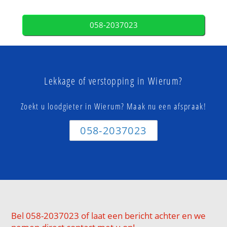
058-2037023
Lekkage of verstopping in Wierum?
Zoekt u loodgieter in Wierum? Maak nu een afspraak!
058-2037023
Bel 058-2037023 of laat een bericht achter en we