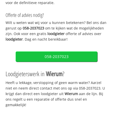
voor de definitieve reparatie.
Offerte of advies nodig?
Wilt u weten wat wij voor u kunnen betekenen? Bel ons dan
gerust op
058-2037023
om te kijken wat de mogelijkheden
zijn. Ook voor een gratis
loodgieter
offerte of advies over
loodgieter
. Dag en nacht bereikbaar!
058-2037023
Loodgieterswerk in
Wierum
?
Heeft u lekkage, verstopping of geen warm water? Aarzel
niet en neem direct contact met ons op via 058-2037023. U
krijgt dan direct een loodgieter uit
Wierum
aan de lijn. Bij
ons regelt u een reparatie of offerte dus snel en
gemakkelijk!