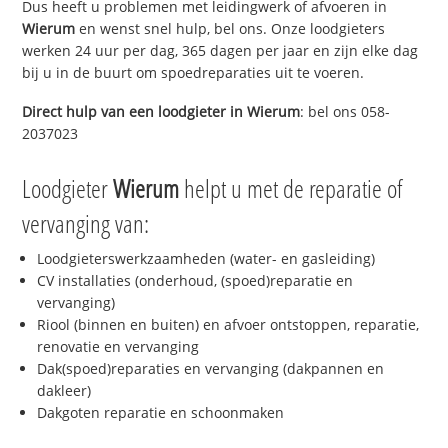
Dus heeft u problemen met leidingwerk of afvoeren in
Wierum
en wenst snel hulp, bel ons. Onze loodgieters
werken 24 uur per dag, 365 dagen per jaar en zijn elke dag
bij u in de buurt om spoedreparaties uit te voeren.
Direct hulp van een loodgieter in
Wierum
: bel ons 058-
2037023
Loodgieter
Wierum
helpt u met de reparatie of
vervanging van:
Loodgieterswerkzaamheden (water- en gasleiding)
CV installaties (onderhoud, (spoed)reparatie en
vervanging)
Riool (binnen en buiten) en afvoer ontstoppen, reparatie,
renovatie en vervanging
Dak(spoed)reparaties en vervanging (dakpannen en
dakleer)
Dakgoten reparatie en schoonmaken