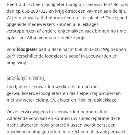
Heeft u direct een loodgieter nodig uit Leeuwarden? Bel ons
dan op 058-2037023 en krijg direct een vakman aan de lijn.
Wij zijn vrijwel altijd binnen één uur ter plaatse! Onze goed
opgeleide medewerkers kunnen alle lekkages,
verstoppingen of andere ongemakken vaak binnen no time
oplossen. Altijd voor een redelijke prijs.
Voor
loodgieter
belt u deze nacht 058-2037023! Wij hebben
24/7 verschillende loodgieters actief in Leeuwarden en
omgeving
Jarenlange ervaring
Loodgieter Leeuwarden werkt uitsluitend met
gekwalificeerde loodgieters en die helpen bij problemen
met uw waterleiding, CV, afvoer en riool en daklekkage.
Onze servicewagens in Leeuwarden hebben altijd
voldoende voorraad en kunnen uw spoedreparatie deze
nacht uitvoeren. Voor grotere klussen wordt eerst een
noodvoorziening getroffen en direct een afspraak gemaakt