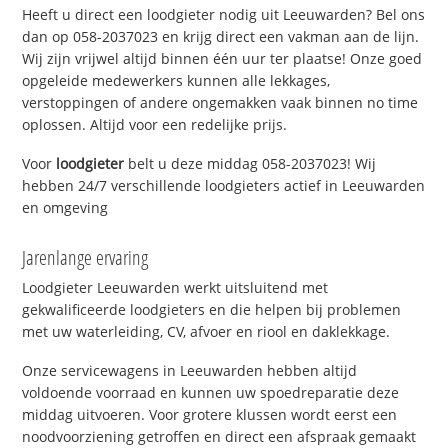
Heeft u direct een loodgieter nodig uit Leeuwarden? Bel ons
dan op 058-2037023 en krijg direct een vakman aan de lijn.
Wij zijn vrijwel altijd binnen één uur ter plaatse! Onze goed
opgeleide medewerkers kunnen alle lekkages,
verstoppingen of andere ongemakken vaak binnen no time
oplossen. Altijd voor een redelijke prijs.
Voor
loodgieter
belt u deze middag 058-2037023! Wij
hebben 24/7 verschillende loodgieters actief in Leeuwarden
en omgeving
Jarenlange ervaring
Loodgieter Leeuwarden werkt uitsluitend met
gekwalificeerde loodgieters en die helpen bij problemen
met uw waterleiding, CV, afvoer en riool en daklekkage.
Onze servicewagens in Leeuwarden hebben altijd
voldoende voorraad en kunnen uw spoedreparatie deze
middag uitvoeren. Voor grotere klussen wordt eerst een
noodvoorziening getroffen en direct een afspraak gemaakt