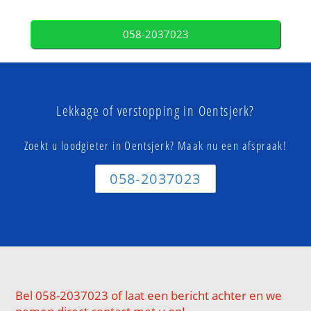
058-2037023
Lekkage of verstopping in Oentsjerk?
Zoekt u loodgieter in Oentsjerk? Maak nu een afspraak!
058-2037023
Bel 058-2037023 of laat een bericht achter en we