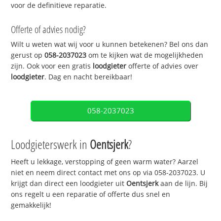
voor de definitieve reparatie.
Offerte of advies nodig?
Wilt u weten wat wij voor u kunnen betekenen? Bel ons dan
gerust op
058-2037023
om te kijken wat de mogelijkheden
zijn. Ook voor een gratis
loodgieter
offerte of advies over
loodgieter
. Dag en nacht bereikbaar!
058-2037023
Loodgieterswerk in
Oentsjerk
?
Heeft u lekkage, verstopping of geen warm water? Aarzel
niet en neem direct contact met ons op via 058-2037023. U
krijgt dan direct een loodgieter uit
Oentsjerk
aan de lijn. Bij
ons regelt u een reparatie of offerte dus snel en
gemakkelijk!