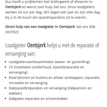
Dus heeft u problemen met leidingwerk of afvoeren in
Oentsjerk
en wenst snel hulp, bel ons. Onze loodgieters
werken 24 uur per dag, 365 dagen per jaar en zijn elke dag
bij u in de buurt om spoedreparaties uit te voeren.
Direct hulp van een loodgieter in
Oentsjerk
: bel ons 058-
2037023
Loodgieter
Oentsjerk
helpt u met de reparatie of
vervanging van:
Loodgieterswerkzaamheden (water- en gasleiding)
CV installaties (onderhoud, (spoed)reparatie en
vervanging)
Riool (binnen en buiten) en afvoer ontstoppen, reparatie,
renovatie en vervanging
Dak(spoed)reparaties en vervanging (dakpannen en
dakleer)
Dakgoten reparatie en schoonmaken