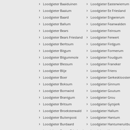
›
›
Loodgieter Baaiduinen
Loodgieter Easterwierrum
›
›
Loodgieter Baaium
Loodgieter Ee Friesland
›
›
Loodgieter Baard
Loodgieter Engwierum
›
›
Loodgieter Ballum
Loodgieter Feanwalden
›
›
Loodgieter Bears
Loodgieter Feinsum
›
›
Loodgieter Bears Friesland
Loodgieter Ferwert
›
›
Loodgieter Berltsum
Loodgieter Firdgum
›
›
Loodgieter Bitgum
Loodgieter Formerum
›
›
Loodgieter Bitgummole
Loodgieter Foudgum
›
›
Loodgieter Blessum
Loodgieter Franeker
›
›
Loodgieter Blije
Loodgieter Friens
›
›
Loodgieter Boer
Loodgieter Gerkesklooste
›
›
Loodgieter Boksum
Loodgieter Ginnum
›
›
Loodgieter Bornwird
Loodgieter Goutum
›
›
Loodgieter Brantgum
Loodgieter Grou
›
›
Loodgieter Britsum
Loodgieter Gytsjerk
›
›
Loodgieter Broeksterwald
Loodgieter Hallum
›
›
Loodgieter Buitenpost
Loodgieter Hantum
›
›
Loodgieter Burdaard
Loodgieter Hantumeruitb