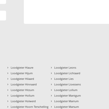
›
›
Loodgieter Hiaure
Loodgieter Leons
›
›
Loodgieter Hijum
Loodgieter Lichtaard
›
›
Loodgieter Hilaard
Loodgieter Lies
›
›
Loodgieter Hinnaard
Loodgieter Lioessens
›
›
Loodgieter Hitzum
Loodgieter Lollum
›
›
Loodgieter Hollum
Loodgieter Mantgum
›
›
Loodgieter Holwerd
Loodgieter Marrum
›
›
Loodgieter Hoorn Terschelling
Loodgieter Marsum