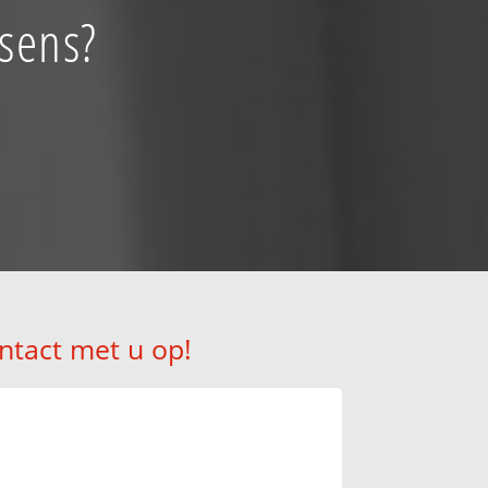
sens?
ntact met u op!