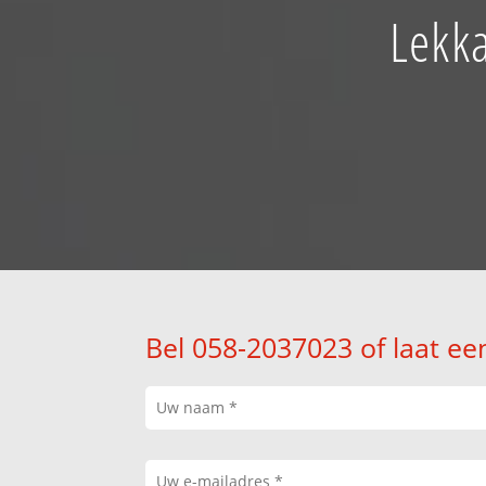
Lekk
Bel 058-2037023 of laat ee