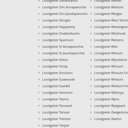
›
›
Loodgieter Sibrandahus
Loodgieter Warten
›
›
Loodgieter Sint Annaparochie
Loodgieter Weidum
›
›
Loodgieter Sint Jacobiparochie
Loodgieter Wergea
›
›
Loodgieter Skingen
Loodgieter West Tersch
›
›
Loodgieter Slappeterp
Loodgieter Westergees
›
›
Loodgieter Snakkerburen
Loodgieter Westhoek
›
›
Loodgieter Spannum
Loodgieter Wetzens
›
›
Loodgieter St Annaparochie
Loodgieter Wier
›
›
Loodgieter St Jacobiparochie
Loodgieter Wierum
›
›
Loodgieter Stiens
Loodgieter Wijnaldum
›
›
Loodgieter Striep
Loodgieter Winsum
›
›
Loodgieter Stroobos
Loodgieter Winsum Fri
›
›
Loodgieter Suawoude
Loodgieter Wirdum
›
›
Loodgieter Suwâld
Loodgieter Wirdum Fri
›
›
Loodgieter Swichum
Loodgieter Wjelsryp
›
›
Loodgieter Teerns
Loodgieter Wyns
›
›
Loodgieter Ternaard
Loodgieter Wytgaard
›
›
Loodgieter Tersoal
Loodgieter Zwagerbos
›
›
Loodgieter Triemen
Loodgieter Zweins
›
Loodgieter Twijzel