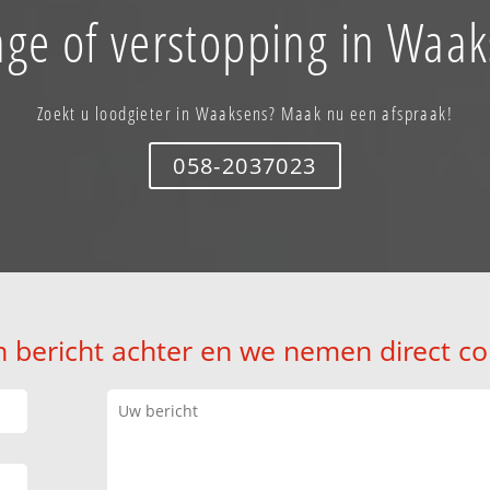
age of verstopping in Waak
Zoekt u loodgieter in Waaksens? Maak nu een afspraak!
058-2037023
n bericht achter en we nemen direct co