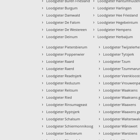
›
›
Loodgieter Buren Friesland
Loodgieter Hantumhuize
›
›
Loodgieter Burgum
Loodgieter Harlingen
›
›
Loodgieter Damwald
Loodgieter Hee Friesland
›
›
Loodgieter De Falom
Loodgieter Hegebeintum
›
›
Loodgieter De Westereen
Loodgieter Hempens
›
›
Loodgieter Deinum
Loodgieter Herbaijum
›
›
Loodgieter Pietersbierum
Loodgieter Twijzelerhe
›
›
Loodgieter Poppenwier
Loodgieter Tytsjerk
›
›
Loodgieter Raard
Loodgieter Tzum
›
›
Loodgieter Raerd
Loodgieter Tzummar
›
›
Loodgieter Readtsjerk
Loodgieter Veenkloost
›
›
Loodgieter Reduzum
Loodgieter Vrouwenpa
›
›
Loodgieter Reitsum
Loodgieter Waaksens
›
›
Loodgieter Ried
Loodgieter Waaksens g
›
›
Loodgieter Rinsumageast
Loodgieter Waaxens
›
›
Loodgieter Ryptsjerk
Loodgieter Waaxens g
›
›
Loodgieter Schalsum
Loodgieter Walterswal
›
›
Loodgieter Schiermonnikoog
Loodgieter Wânswert
›
›
Loodgieter Sexbierum
Loodgieter Warstiens