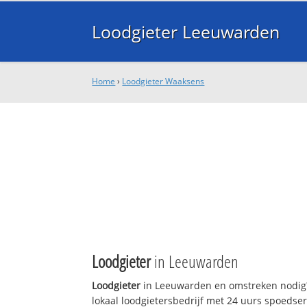
Loodgieter Leeuwarden
Home
›
Loodgieter Waaksens
Loodgieter
in Leeuwarden
Loodgieter
in Leeuwarden en omstreken nodig?
lokaal loodgietersbedrijf met 24 uurs spoedse