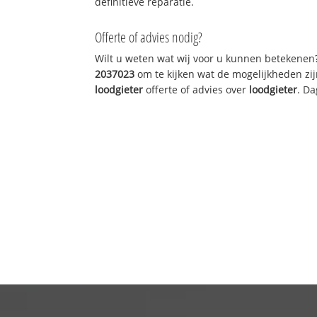
definitieve reparatie.
Offerte of advies nodig?
Wilt u weten wat wij voor u kunnen betekenen
2037023
om te kijken wat de mogelijkheden zij
loodgieter
offerte of advies over
loodgieter
. Da