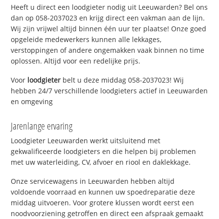
Heeft u direct een loodgieter nodig uit Leeuwarden? Bel ons
dan op 058-2037023 en krijg direct een vakman aan de lijn.
Wij zijn vrijwel altijd binnen één uur ter plaatse! Onze goed
opgeleide medewerkers kunnen alle lekkages,
verstoppingen of andere ongemakken vaak binnen no time
oplossen. Altijd voor een redelijke prijs.
Voor
loodgieter
belt u deze middag 058-2037023! Wij
hebben 24/7 verschillende loodgieters actief in Leeuwarden
en omgeving
Jarenlange ervaring
Loodgieter Leeuwarden werkt uitsluitend met
gekwalificeerde loodgieters en die helpen bij problemen
met uw waterleiding, CV, afvoer en riool en daklekkage.
Onze servicewagens in Leeuwarden hebben altijd
voldoende voorraad en kunnen uw spoedreparatie deze
middag uitvoeren. Voor grotere klussen wordt eerst een
noodvoorziening getroffen en direct een afspraak gemaakt