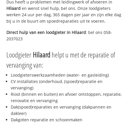
Dus heeft u problemen met leidingwerk of afvoeren in
Hilaard
en wenst snel hulp, bel ons. Onze loodgieters
werken 24 uur per dag, 365 dagen per jaar en zijn elke dag
bij u in de buurt om spoedreparaties uit te voeren.
Direct hulp van een loodgieter in
Hilaard
: bel ons 058-
2037023
Loodgieter
Hilaard
helpt u met de reparatie of
vervanging van:
Loodgieterswerkzaamheden (water- en gasleiding)
CV installaties (onderhoud, (spoed)reparatie en
vervanging)
Riool (binnen en buiten) en afvoer ontstoppen, reparatie,
renovatie en vervanging
Dak(spoed)reparaties en vervanging (dakpannen en
dakleer)
Dakgoten reparatie en schoonmaken