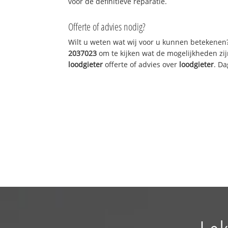
voor de definitieve reparatie.
Offerte of advies nodig?
Wilt u weten wat wij voor u kunnen betekenen
2037023
om te kijken wat de mogelijkheden zij
loodgieter
offerte of advies over
loodgieter
. Da