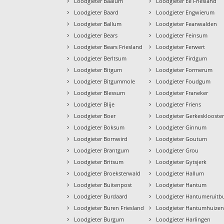
›
›
Loodgieter Baaium
Loodgieter Ee Friesland
›
›
Loodgieter Baard
Loodgieter Engwierum
›
›
Loodgieter Ballum
Loodgieter Feanwalden
›
›
Loodgieter Bears
Loodgieter Feinsum
›
›
Loodgieter Bears Friesland
Loodgieter Ferwert
›
›
Loodgieter Berltsum
Loodgieter Firdgum
›
›
Loodgieter Bitgum
Loodgieter Formerum
›
›
Loodgieter Bitgummole
Loodgieter Foudgum
›
›
Loodgieter Blessum
Loodgieter Franeker
›
›
Loodgieter Blije
Loodgieter Friens
›
›
Loodgieter Boer
Loodgieter Gerkesklooste
›
›
Loodgieter Boksum
Loodgieter Ginnum
›
›
Loodgieter Bornwird
Loodgieter Goutum
›
›
Loodgieter Brantgum
Loodgieter Grou
›
›
Loodgieter Britsum
Loodgieter Gytsjerk
›
›
Loodgieter Broeksterwald
Loodgieter Hallum
›
›
Loodgieter Buitenpost
Loodgieter Hantum
›
›
Loodgieter Burdaard
Loodgieter Hantumeruitb
›
›
Loodgieter Buren Friesland
Loodgieter Hantumhuize
›
›
Loodgieter Burgum
Loodgieter Harlingen