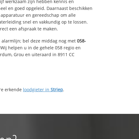
drijf werkzaam zijn hebben kennis en
eel en goed opgeleid. Daarnaast beschikken
e apparatuur en gereedschap om alle
erleiding snel en vakkundig op te lossen.
rect een afspraak te maken.
e alarmlijn; bel deze middag nog met
058-
Wij helpen u in de gehele 058 regio en
irdum, Grou en uiteraard in 8911 CC
ere erkende
loodgieter in
Striep
.