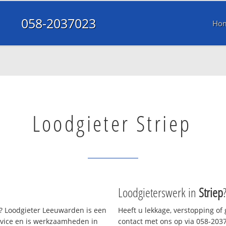
058-2037023
Ho
Loodgieter Striep
Loodgieterswerk in
Striep
 Loodgieter Leeuwarden is een
Heeft u lekkage, verstopping of
rvice en is werkzaamheden in
contact met ons op via 058-20370