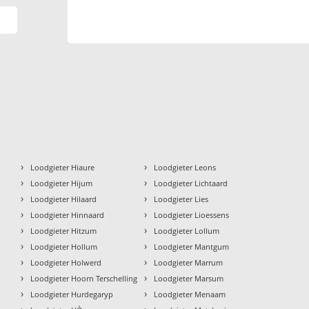
›
›
Loodgieter Hiaure
Loodgieter Leons
›
›
Loodgieter Hijum
Loodgieter Lichtaard
›
›
Loodgieter Hilaard
Loodgieter Lies
›
›
Loodgieter Hinnaard
Loodgieter Lioessens
›
›
Loodgieter Hitzum
Loodgieter Lollum
›
›
Loodgieter Hollum
Loodgieter Mantgum
›
›
Loodgieter Holwerd
Loodgieter Marrum
›
›
Loodgieter Hoorn Terschelling
Loodgieter Marsum
›
›
Loodgieter Hurdegaryp
Loodgieter Menaam