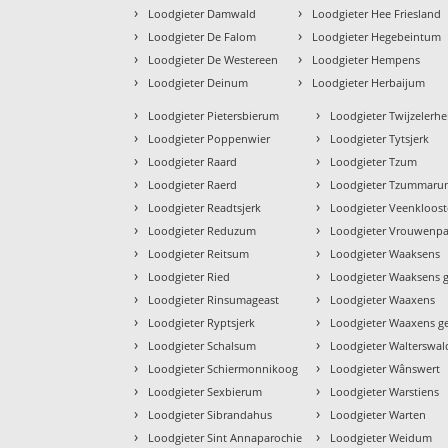
›
›
Loodgieter Damwald
Loodgieter Hee Friesland
›
›
Loodgieter De Falom
Loodgieter Hegebeintum
›
›
Loodgieter De Westereen
Loodgieter Hempens
›
›
Loodgieter Deinum
Loodgieter Herbaijum
›
›
Loodgieter Pietersbierum
Loodgieter Twijzelerhe
›
›
Loodgieter Poppenwier
Loodgieter Tytsjerk
›
›
Loodgieter Raard
Loodgieter Tzum
›
›
Loodgieter Raerd
Loodgieter Tzummar
›
›
Loodgieter Readtsjerk
Loodgieter Veenkloost
›
›
Loodgieter Reduzum
Loodgieter Vrouwenpa
›
›
Loodgieter Reitsum
Loodgieter Waaksens
›
›
Loodgieter Ried
Loodgieter Waaksens g
›
›
Loodgieter Rinsumageast
Loodgieter Waaxens
›
›
Loodgieter Ryptsjerk
Loodgieter Waaxens g
›
›
Loodgieter Schalsum
Loodgieter Walterswal
›
›
Loodgieter Schiermonnikoog
Loodgieter Wânswert
›
›
Loodgieter Sexbierum
Loodgieter Warstiens
›
›
Loodgieter Sibrandahus
Loodgieter Warten
›
›
Loodgieter Sint Annaparochie
Loodgieter Weidum