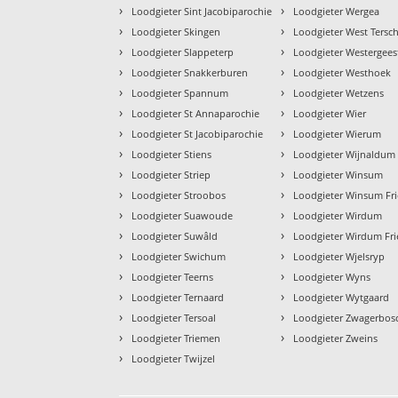
›
›
Loodgieter Sint Jacobiparochie
Loodgieter Wergea
›
›
Loodgieter Skingen
Loodgieter West Tersch
›
›
Loodgieter Slappeterp
Loodgieter Westergees
›
›
Loodgieter Snakkerburen
Loodgieter Westhoek
›
›
Loodgieter Spannum
Loodgieter Wetzens
›
›
Loodgieter St Annaparochie
Loodgieter Wier
›
›
Loodgieter St Jacobiparochie
Loodgieter Wierum
›
›
Loodgieter Stiens
Loodgieter Wijnaldum
›
›
Loodgieter Striep
Loodgieter Winsum
›
›
Loodgieter Stroobos
Loodgieter Winsum Fri
›
›
Loodgieter Suawoude
Loodgieter Wirdum
›
›
Loodgieter Suwâld
Loodgieter Wirdum Fri
›
›
Loodgieter Swichum
Loodgieter Wjelsryp
›
›
Loodgieter Teerns
Loodgieter Wyns
›
›
Loodgieter Ternaard
Loodgieter Wytgaard
›
›
Loodgieter Tersoal
Loodgieter Zwagerbos
›
›
Loodgieter Triemen
Loodgieter Zweins
›
Loodgieter Twijzel