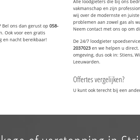
Alle loodgieters die bij ons be
vakmanschap en zijn profession
wij over de modernste en juist
problemen aan zowel gas als wat
? Bel ons dan gerust op
058-
Neem contact met ons op om di
n. Ook voor een gratis
g en nacht bereikbaar!
De 24/7 loodgieter spoedservic
2037023
en we helpen u direct. 
omgeving, dus ook in: Stiens, W
Leeuwarden.
Offertes vergelijken?
U kunt ook terecht bij een and