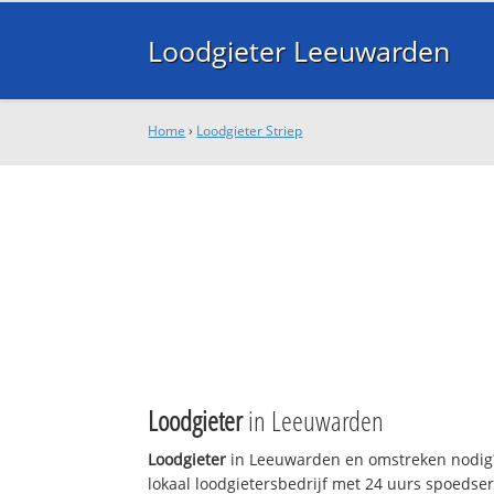
Loodgieter Leeuwarden
Home
›
Loodgieter Striep
Loodgieter
in Leeuwarden
Loodgieter
in Leeuwarden en omstreken nodig?
lokaal loodgietersbedrijf met 24 uurs spoedse