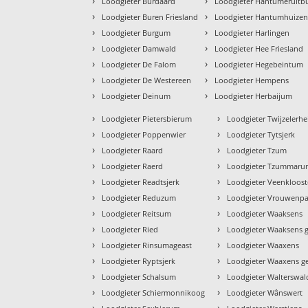
›
›
Loodgieter Burdaard
Loodgieter Hantumeruitb
›
›
Loodgieter Buren Friesland
Loodgieter Hantumhuize
›
›
Loodgieter Burgum
Loodgieter Harlingen
›
›
Loodgieter Damwald
Loodgieter Hee Friesland
›
›
Loodgieter De Falom
Loodgieter Hegebeintum
›
›
Loodgieter De Westereen
Loodgieter Hempens
›
›
Loodgieter Deinum
Loodgieter Herbaijum
›
›
Loodgieter Pietersbierum
Loodgieter Twijzelerhe
›
›
Loodgieter Poppenwier
Loodgieter Tytsjerk
›
›
Loodgieter Raard
Loodgieter Tzum
›
›
Loodgieter Raerd
Loodgieter Tzummar
›
›
Loodgieter Readtsjerk
Loodgieter Veenkloost
›
›
Loodgieter Reduzum
Loodgieter Vrouwenpa
›
›
Loodgieter Reitsum
Loodgieter Waaksens
›
›
Loodgieter Ried
Loodgieter Waaksens g
›
›
Loodgieter Rinsumageast
Loodgieter Waaxens
›
›
Loodgieter Ryptsjerk
Loodgieter Waaxens g
›
›
Loodgieter Schalsum
Loodgieter Walterswal
›
›
Loodgieter Schiermonnikoog
Loodgieter Wânswert
›
›