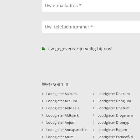
Uw gegevens zijn veilig bij ons!
Werkzaam in:
›
›
Loodgieter Aalsum
Loodgieter Dokkum
›
›
Loodgieter Achlum
Loodgieter Dongjum
›
›
Loodgieter Alde Leie
Loodgieter Driezum
›
›
Loodgieter Aldtsjerk
Loodgieter Drogeham
›
›
Loodgieter Anjum
Loodgieter Dronryp
›
›
Loodgieter Annaparochie
Loodgieter Eagum
›
›
Loodgieter Arum
Loodgieter Earnewâld