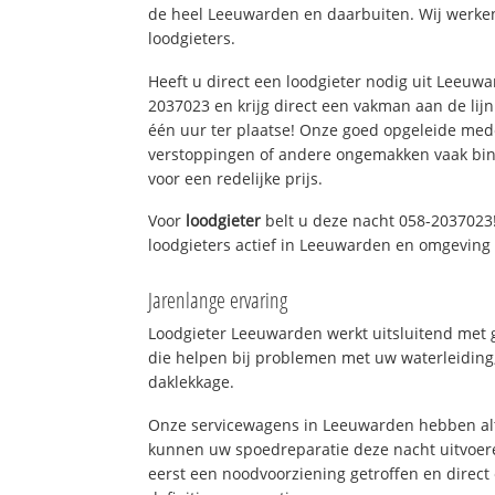
de heel Leeuwarden en daarbuiten. Wij werken
loodgieters.
Heeft u direct een loodgieter nodig uit Leeuw
2037023 en krijg direct een vakman aan de lijn. 
één uur ter plaatse! Onze goed opgeleide med
verstoppingen of andere ongemakken vaak binn
voor een redelijke prijs.
Voor
loodgieter
belt u deze nacht 058-2037023!
loodgieters actief in Leeuwarden en omgeving
Jarenlange ervaring
Loodgieter Leeuwarden werkt uitsluitend met g
die helpen bij problemen met uw waterleiding, 
daklekkage.
Onze servicewagens in Leeuwarden hebben alt
kunnen uw spoedreparatie deze nacht uitvoere
eerst een noodvoorziening getroffen en direct