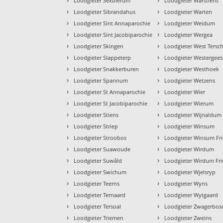
Loodgieter Sexbierum
Loodgieter Warstiens
›
›
Loodgieter Sibrandahus
Loodgieter Warten
›
›
Loodgieter Sint Annaparochie
Loodgieter Weidum
›
›
Loodgieter Sint Jacobiparochie
Loodgieter Wergea
›
›
Loodgieter Skingen
Loodgieter West Tersch
›
›
Loodgieter Slappeterp
Loodgieter Westergees
›
›
Loodgieter Snakkerburen
Loodgieter Westhoek
›
›
Loodgieter Spannum
Loodgieter Wetzens
›
›
Loodgieter St Annaparochie
Loodgieter Wier
›
›
Loodgieter St Jacobiparochie
Loodgieter Wierum
›
›
Loodgieter Stiens
Loodgieter Wijnaldum
›
›
Loodgieter Striep
Loodgieter Winsum
›
›
Loodgieter Stroobos
Loodgieter Winsum Fri
›
›
Loodgieter Suawoude
Loodgieter Wirdum
›
›
Loodgieter Suwâld
Loodgieter Wirdum Fri
›
›
Loodgieter Swichum
Loodgieter Wjelsryp
›
›
Loodgieter Teerns
Loodgieter Wyns
›
›
Loodgieter Ternaard
Loodgieter Wytgaard
›
›
Loodgieter Tersoal
Loodgieter Zwagerbos
›
›
Loodgieter Triemen
Loodgieter Zweins