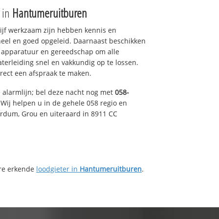
e in
Hantumeruitburen
drijf werkzaam zijn hebben kennis en
eel en goed opgeleid. Daarnaast beschikken
e apparatuur en gereedschap om alle
erleiding snel en vakkundig op te lossen.
rect een afspraak te maken.
e alarmlijn; bel deze nacht nog met
058-
Wij helpen u in de gehele 058 regio en
irdum, Grou en uiteraard in 8911 CC
ere erkende
loodgieter in
Hantumeruitburen
.