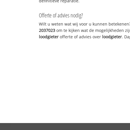
definitieve reparatie.
Offerte of advies nodig?
Wilt u weten wat wij voor u kunnen betekenen
2037023
om te kijken wat de mogelijkheden zij
loodgieter
offerte of advies over
loodgieter
. Da