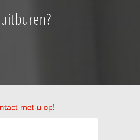
ruitburen?
ntact met u op!