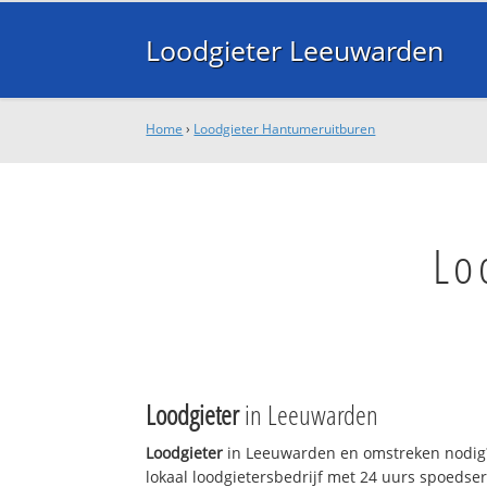
Loodgieter Leeuwarden
Home
›
Loodgieter Hantumeruitburen
Lo
Loodgieter
in Leeuwarden
Loodgieter
in Leeuwarden en omstreken nodig?
lokaal loodgietersbedrijf met 24 uurs spoedse