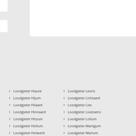
›
›
Loodgieter Hiaure
Loodgieter Leons
›
›
Loodgieter Hijum
Loodgieter Lichtaard
›
›
Loodgieter Hilaard
Loodgieter Lies
›
›
Loodgieter Hinnaard
Loodgieter Lioessens
›
›
Loodgieter Hitzum
Loodgieter Lollum
›
›
Loodgieter Hollum
Loodgieter Mantgum
›
›
Loodgieter Holwerd
Loodgieter Marrum