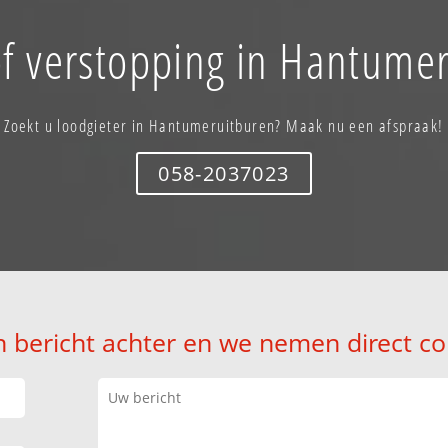
f verstopping in Hantume
Zoekt u loodgieter in Hantumeruitburen? Maak nu een afspraak!
058-2037023
n bericht achter en we nemen direct co