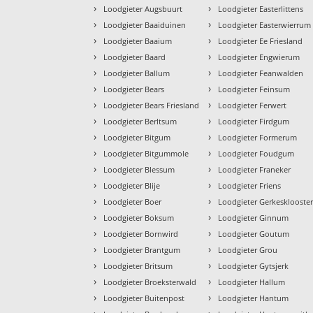
›
›
Loodgieter Augsbuurt
Loodgieter Easterlittens
›
›
Loodgieter Baaiduinen
Loodgieter Easterwierrum
›
›
Loodgieter Baaium
Loodgieter Ee Friesland
›
›
Loodgieter Baard
Loodgieter Engwierum
›
›
Loodgieter Ballum
Loodgieter Feanwalden
›
›
Loodgieter Bears
Loodgieter Feinsum
›
›
Loodgieter Bears Friesland
Loodgieter Ferwert
›
›
Loodgieter Berltsum
Loodgieter Firdgum
›
›
Loodgieter Bitgum
Loodgieter Formerum
›
›
Loodgieter Bitgummole
Loodgieter Foudgum
›
›
Loodgieter Blessum
Loodgieter Franeker
›
›
Loodgieter Blije
Loodgieter Friens
›
›
Loodgieter Boer
Loodgieter Gerkesklooste
›
›
Loodgieter Boksum
Loodgieter Ginnum
›
›
Loodgieter Bornwird
Loodgieter Goutum
›
›
Loodgieter Brantgum
Loodgieter Grou
›
›
Loodgieter Britsum
Loodgieter Gytsjerk
›
›
Loodgieter Broeksterwald
Loodgieter Hallum
›
›
Loodgieter Buitenpost
Loodgieter Hantum