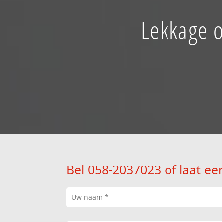
Lekkage o
Bel 058-2037023 of laat ee