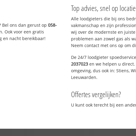
Top advies, snel op locati
Alle loodgieters die bij ons be
? Bel ons dan gerust op
058-
vakmanschap en zijn profession
n. Ook voor een gratis
wij over de modernste en juist
g en nacht bereikbaar!
problemen aan zowel gas als wat
Neem contact met ons op om di
De 24/7 loodgieter spoedservic
2037023
en we helpen u direct. 
omgeving, dus ook in: Stiens, W
Leeuwarden.
Offertes vergelijken?
U kunt ook terecht bij een and