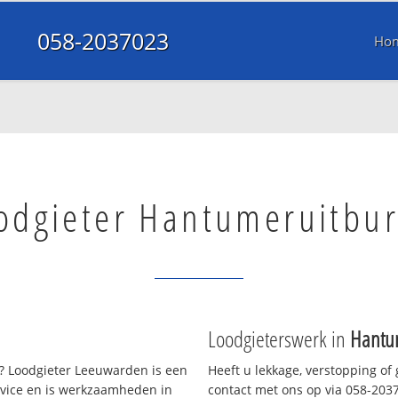
058-2037023
Ho
odgieter Hantumeruitbu
Loodgieterswerk in
Hantu
 Loodgieter Leeuwarden is een
Heeft u lekkage, verstopping of
rvice en is werkzaamheden in
contact met ons op via 058-20370