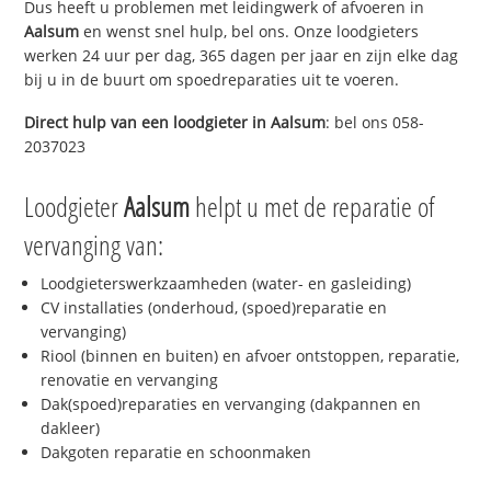
Dus heeft u problemen met leidingwerk of afvoeren in
Aalsum
en wenst snel hulp, bel ons. Onze loodgieters
werken 24 uur per dag, 365 dagen per jaar en zijn elke dag
bij u in de buurt om spoedreparaties uit te voeren.
Direct hulp van een loodgieter in
Aalsum
: bel ons 058-
2037023
Loodgieter
Aalsum
helpt u met de reparatie of
vervanging van:
Loodgieterswerkzaamheden (water- en gasleiding)
CV installaties (onderhoud, (spoed)reparatie en
vervanging)
Riool (binnen en buiten) en afvoer ontstoppen, reparatie,
renovatie en vervanging
Dak(spoed)reparaties en vervanging (dakpannen en
dakleer)
Dakgoten reparatie en schoonmaken