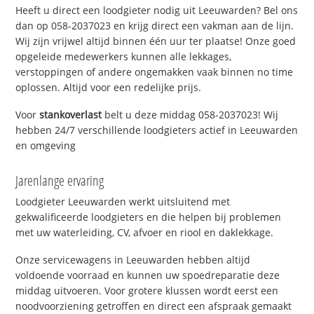
Heeft u direct een loodgieter nodig uit Leeuwarden? Bel ons
dan op 058-2037023 en krijg direct een vakman aan de lijn.
Wij zijn vrijwel altijd binnen één uur ter plaatse! Onze goed
opgeleide medewerkers kunnen alle lekkages,
verstoppingen of andere ongemakken vaak binnen no time
oplossen. Altijd voor een redelijke prijs.
Voor
stankoverlast
belt u deze middag 058-2037023! Wij
hebben 24/7 verschillende loodgieters actief in Leeuwarden
en omgeving
Jarenlange ervaring
Loodgieter Leeuwarden werkt uitsluitend met
gekwalificeerde loodgieters en die helpen bij problemen
met uw waterleiding, CV, afvoer en riool en daklekkage.
Onze servicewagens in Leeuwarden hebben altijd
voldoende voorraad en kunnen uw spoedreparatie deze
middag uitvoeren. Voor grotere klussen wordt eerst een
noodvoorziening getroffen en direct een afspraak gemaakt