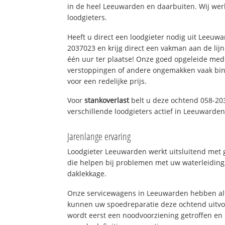
in de heel Leeuwarden en daarbuiten. Wij wer
loodgieters.
Heeft u direct een loodgieter nodig uit Leeuw
2037023 en krijg direct een vakman aan de lijn. 
één uur ter plaatse! Onze goed opgeleide med
verstoppingen of andere ongemakken vaak binn
voor een redelijke prijs.
Voor
stankoverlast
belt u deze ochtend 058-20
verschillende loodgieters actief in Leeuwarde
Jarenlange ervaring
Loodgieter Leeuwarden werkt uitsluitend met g
die helpen bij problemen met uw waterleiding, 
daklekkage.
Onze servicewagens in Leeuwarden hebben alt
kunnen uw spoedreparatie deze ochtend uitvoe
wordt eerst een noodvoorziening getroffen en