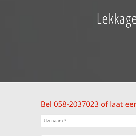
Lekkage
Bel 058-2037023 of laat ee