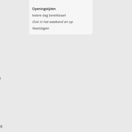
Openingstijden
Iedere dag bereikbaar!
Ook in het weekend en op
feestdagen
l
ng