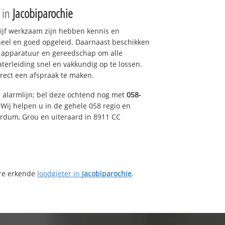
e in
Jacobiparochie
drijf werkzaam zijn hebben kennis en
eel en goed opgeleid. Daarnaast beschikken
e apparatuur en gereedschap om alle
erleiding snel en vakkundig op te lossen.
rect een afspraak te maken.
e alarmlijn; bel deze ochtend nog met
058-
Wij helpen u in de gehele 058 regio en
irdum, Grou en uiteraard in 8911 CC
ere erkende
loodgieter in
Jacobiparochie
.