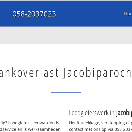
058-2037023
Ho
ankoverlast Jacobiparoch
Loodgieterswerk in
Jacobi
ig? Loodgieter Leeuwarden is
Heeft u lekkage, verstopping of
oedservice en is werkzaamheden
contact met ons op via 058-20370