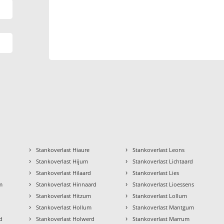
›
›
Stankoverlast Hiaure
Stankoverlast Leons
›
›
Stankoverlast Hijum
Stankoverlast Lichtaard
›
›
Stankoverlast Hilaard
Stankoverlast Lies
›
›
m
Stankoverlast Hinnaard
Stankoverlast Lioessens
›
›
Stankoverlast Hitzum
Stankoverlast Lollum
›
›
Stankoverlast Hollum
Stankoverlast Mantgum
›
›
d
Stankoverlast Holwerd
Stankoverlast Marrum