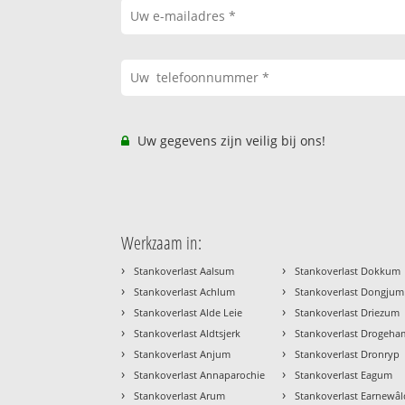
Uw gegevens zijn veilig bij ons!
Werkzaam in:
›
›
Stankoverlast Aalsum
Stankoverlast Dokkum
›
›
Stankoverlast Achlum
Stankoverlast Dongjum
›
›
Stankoverlast Alde Leie
Stankoverlast Driezum
›
›
Stankoverlast Aldtsjerk
Stankoverlast Drogeha
›
›
Stankoverlast Anjum
Stankoverlast Dronryp
›
›
Stankoverlast Annaparochie
Stankoverlast Eagum
›
›
Stankoverlast Arum
Stankoverlast Earnewâl