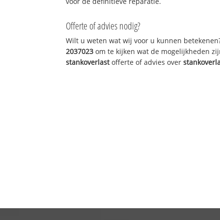
voor de definitieve reparatie.
Offerte of advies nodig?
Wilt u weten wat wij voor u kunnen betekenen
2037023
om te kijken wat de mogelijkheden zij
stankoverlast
offerte of advies over
stankoverl