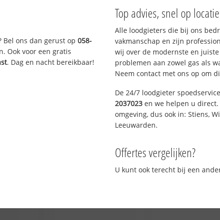
Top advies, snel op locati
Alle loodgieters die bij ons be
? Bel ons dan gerust op
058-
vakmanschap en zijn profession
n. Ook voor een gratis
wij over de modernste en juist
ast
. Dag en nacht bereikbaar!
problemen aan zowel gas als wat
Neem contact met ons op om di
De 24/7 loodgieter spoedservic
2037023
en we helpen u direct. 
omgeving, dus ook in: Stiens, W
Leeuwarden.
Offertes vergelijken?
U kunt ook terecht bij een and