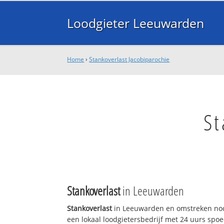
Loodgieter Leeuwarden
Home
›
Stankoverlast Jacobiparochie
St
Stankoverlast
in Leeuwarden
Stankoverlast
in Leeuwarden en omstreken nod
een lokaal loodgietersbedrijf met 24 uurs sp