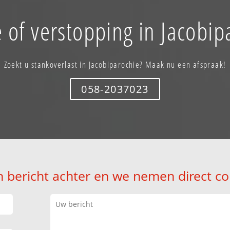
 of verstopping in Jacobip
Zoekt u stankoverlast in Jacobiparochie? Maak nu een afspraak!
058-2037023
n bericht achter en we nemen direct co