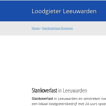
Loodgieter Leeuwarden
Home
›
Stankoverlast Dongjum
Stankoverlast
in Leeuwarden
Stankoverlast
in Leeuwarden en omstreken nod
een lokaal loodgietersbedrijf met 24 uurs sp