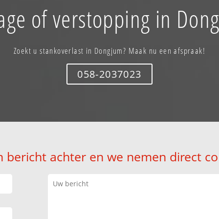
age of verstopping in Don
Zoekt u stankoverlast in Dongjum? Maak nu een afspraak!
058-2037023
n bericht achter en we nemen direct co