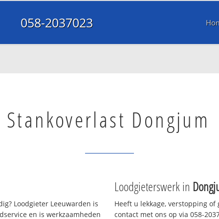
058-2037023
Ho
Stankoverlast Dongjum
Loodgieterswerk in
Dongj
ig? Loodgieter Leeuwarden is
Heeft u lekkage, verstopping of
oedservice en is werkzaamheden
contact met ons op via 058-20370