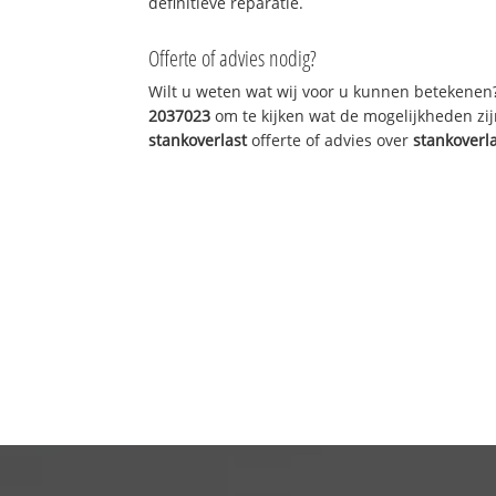
definitieve reparatie.
Offerte of advies nodig?
Wilt u weten wat wij voor u kunnen betekenen
2037023
om te kijken wat de mogelijkheden zij
stankoverlast
offerte of advies over
stankoverl