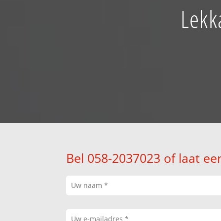
Lekk
Bel 058-2037023 of laat ee