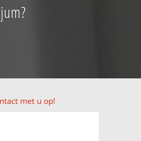
gjum?
ntact met u op!