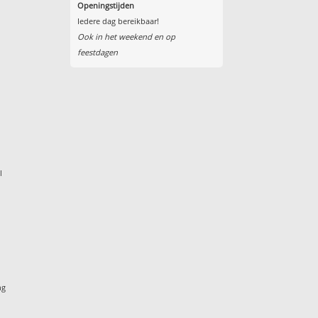
Openingstijden
Iedere dag bereikbaar!
Ook in het weekend en op
feestdagen
l
ng