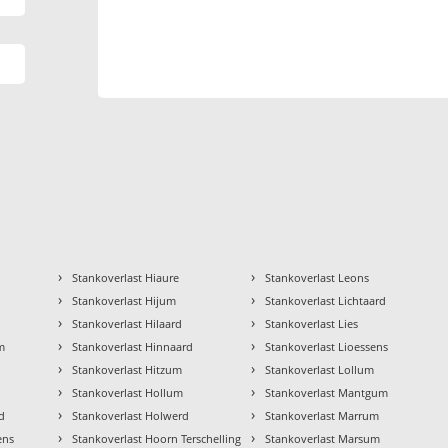
›
›
Stankoverlast Hiaure
Stankoverlast Leons
›
›
Stankoverlast Hijum
Stankoverlast Lichtaard
›
›
Stankoverlast Hilaard
Stankoverlast Lies
›
›
m
Stankoverlast Hinnaard
Stankoverlast Lioessens
›
›
Stankoverlast Hitzum
Stankoverlast Lollum
›
›
Stankoverlast Hollum
Stankoverlast Mantgum
›
›
d
Stankoverlast Holwerd
Stankoverlast Marrum
›
›
ens
Stankoverlast Hoorn Terschelling
Stankoverlast Marsum