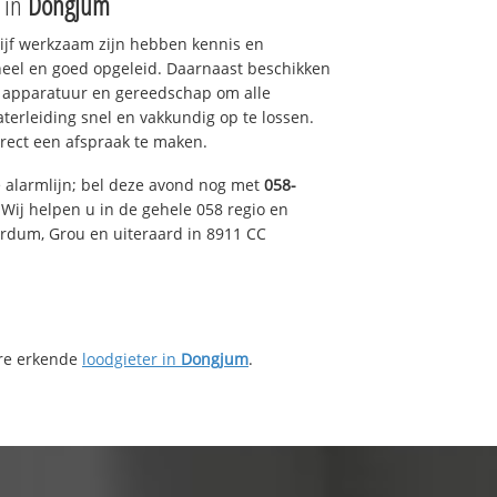
e in
Dongjum
drijf werkzaam zijn hebben kennis en
eel en goed opgeleid. Daarnaast beschikken
e apparatuur en gereedschap om alle
erleiding snel en vakkundig op te lossen.
rect een afspraak te maken.
e alarmlijn; bel deze avond nog met
058-
Wij helpen u in de gehele 058 regio en
irdum, Grou en uiteraard in 8911 CC
ere erkende
loodgieter in
Dongjum
.