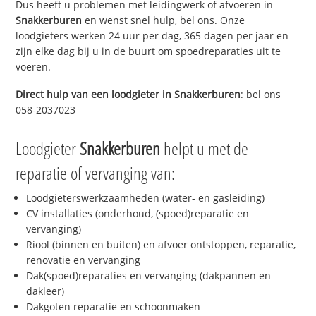
Dus heeft u problemen met leidingwerk of afvoeren in
Snakkerburen
en wenst snel hulp, bel ons. Onze
loodgieters werken 24 uur per dag, 365 dagen per jaar en
zijn elke dag bij u in de buurt om spoedreparaties uit te
voeren.
Direct hulp van een loodgieter in
Snakkerburen
: bel ons
058-2037023
Loodgieter
Snakkerburen
helpt u met de
reparatie of vervanging van:
Loodgieterswerkzaamheden (water- en gasleiding)
CV installaties (onderhoud, (spoed)reparatie en
vervanging)
Riool (binnen en buiten) en afvoer ontstoppen, reparatie,
renovatie en vervanging
Dak(spoed)reparaties en vervanging (dakpannen en
dakleer)
Dakgoten reparatie en schoonmaken