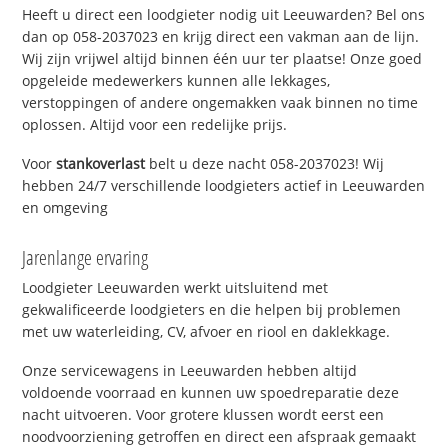
Heeft u direct een loodgieter nodig uit Leeuwarden? Bel ons
dan op 058-2037023 en krijg direct een vakman aan de lijn.
Wij zijn vrijwel altijd binnen één uur ter plaatse! Onze goed
opgeleide medewerkers kunnen alle lekkages,
verstoppingen of andere ongemakken vaak binnen no time
oplossen. Altijd voor een redelijke prijs.
Voor
stankoverlast
belt u deze nacht 058-2037023! Wij
hebben 24/7 verschillende loodgieters actief in Leeuwarden
en omgeving
Jarenlange ervaring
Loodgieter Leeuwarden werkt uitsluitend met
gekwalificeerde loodgieters en die helpen bij problemen
met uw waterleiding, CV, afvoer en riool en daklekkage.
Onze servicewagens in Leeuwarden hebben altijd
voldoende voorraad en kunnen uw spoedreparatie deze
nacht uitvoeren. Voor grotere klussen wordt eerst een
noodvoorziening getroffen en direct een afspraak gemaakt