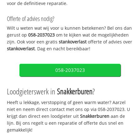
voor de definitieve reparatie.
Offerte of advies nodig?
Wilt u weten wat wij voor u kunnen betekenen? Bel ons dan
gerust op
058-2037023
om te kijken wat de mogelijkheden
zijn. Ook voor een gratis
stankoverlast
offerte of advies over
stankoverlast
. Dag en nacht bereikbaar!
058-2037023
Loodgieterswerk in
Snakkerburen
?
Heeft u lekkage, verstopping of geen warm water? Aarzel
niet en neem direct contact met ons op via 058-2037023. U
krijgt dan direct een loodgieter uit
Snakkerburen
aan de
lijn. Bij ons regelt u een reparatie of offerte dus snel en
gemakkelijk!