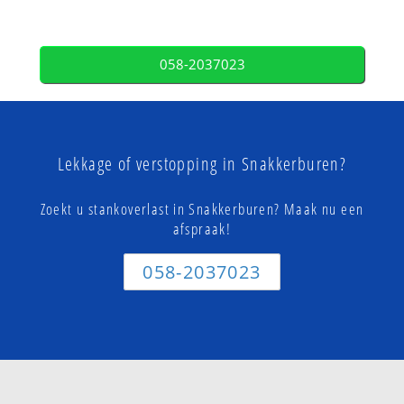
058-2037023
Lekkage of verstopping in Snakkerburen?
Zoekt u stankoverlast in Snakkerburen? Maak nu een
afspraak!
058-2037023