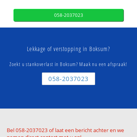
058-2037023
Lekkage of verstopping in Boksum?
Zoekt u stankoverlast in Boksum? Maak nu een afspraak!
058-2037023
Bel 058-2037023 of laat een bericht achter en we