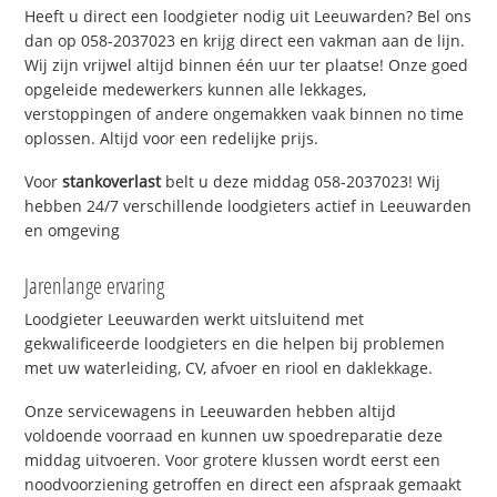
Heeft u direct een loodgieter nodig uit Leeuwarden? Bel ons
dan op 058-2037023 en krijg direct een vakman aan de lijn.
Wij zijn vrijwel altijd binnen één uur ter plaatse! Onze goed
opgeleide medewerkers kunnen alle lekkages,
verstoppingen of andere ongemakken vaak binnen no time
oplossen. Altijd voor een redelijke prijs.
Voor
stankoverlast
belt u deze middag 058-2037023! Wij
hebben 24/7 verschillende loodgieters actief in Leeuwarden
en omgeving
Jarenlange ervaring
Loodgieter Leeuwarden werkt uitsluitend met
gekwalificeerde loodgieters en die helpen bij problemen
met uw waterleiding, CV, afvoer en riool en daklekkage.
Onze servicewagens in Leeuwarden hebben altijd
voldoende voorraad en kunnen uw spoedreparatie deze
middag uitvoeren. Voor grotere klussen wordt eerst een
noodvoorziening getroffen en direct een afspraak gemaakt