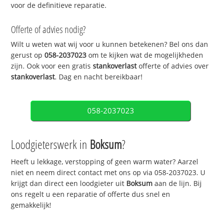
voor de definitieve reparatie.
Offerte of advies nodig?
Wilt u weten wat wij voor u kunnen betekenen? Bel ons dan
gerust op
058-2037023
om te kijken wat de mogelijkheden
zijn. Ook voor een gratis
stankoverlast
offerte of advies over
stankoverlast
. Dag en nacht bereikbaar!
058-2037023
Loodgieterswerk in
Boksum
?
Heeft u lekkage, verstopping of geen warm water? Aarzel
niet en neem direct contact met ons op via 058-2037023. U
krijgt dan direct een loodgieter uit
Boksum
aan de lijn. Bij
ons regelt u een reparatie of offerte dus snel en
gemakkelijk!