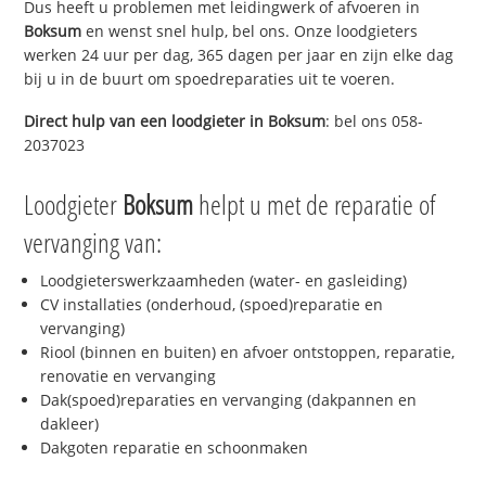
Dus heeft u problemen met leidingwerk of afvoeren in
Boksum
en wenst snel hulp, bel ons. Onze loodgieters
werken 24 uur per dag, 365 dagen per jaar en zijn elke dag
bij u in de buurt om spoedreparaties uit te voeren.
Direct hulp van een loodgieter in
Boksum
: bel ons 058-
2037023
Loodgieter
Boksum
helpt u met de reparatie of
vervanging van:
Loodgieterswerkzaamheden (water- en gasleiding)
CV installaties (onderhoud, (spoed)reparatie en
vervanging)
Riool (binnen en buiten) en afvoer ontstoppen, reparatie,
renovatie en vervanging
Dak(spoed)reparaties en vervanging (dakpannen en
dakleer)
Dakgoten reparatie en schoonmaken