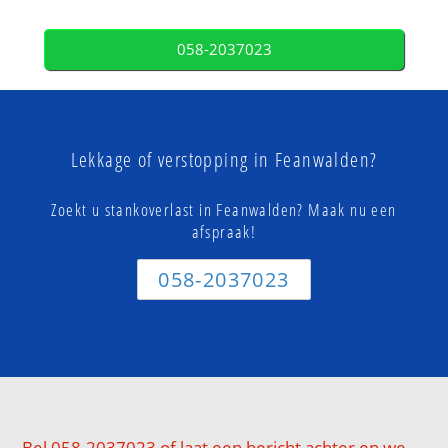
058-2037023
Lekkage of verstopping in Feanwalden?
Zoekt u stankoverlast in Feanwalden? Maak nu een
afspraak!
058-2037023
Bel 058-2037023 of laat een bericht achter en we