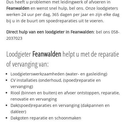
Dus heeft u problemen met leidingwerk of afvoeren in
Feanwalden
en wenst snel hulp, bel ons. Onze loodgieters
werken 24 uur per dag, 365 dagen per jaar en zijn elke dag
bij u in de buurt om spoedreparaties uit te voeren.
Direct hulp van een loodgieter in
Feanwalden
: bel ons 058-
2037023
Loodgieter
Feanwalden
helpt u met de reparatie
of vervanging van:
Loodgieterswerkzaamheden (water- en gasleiding)
CV installaties (onderhoud, (spoed)reparatie en
vervanging)
Riool (binnen en buiten) en afvoer ontstoppen, reparatie,
renovatie en vervanging
Dak(spoed)reparaties en vervanging (dakpannen en
dakleer)
Dakgoten reparatie en schoonmaken