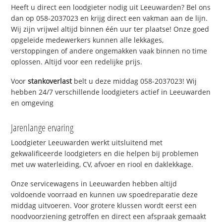
Heeft u direct een loodgieter nodig uit Leeuwarden? Bel ons
dan op 058-2037023 en krijg direct een vakman aan de lijn.
Wij zijn vrijwel altijd binnen één uur ter plaatse! Onze goed
opgeleide medewerkers kunnen alle lekkages,
verstoppingen of andere ongemakken vaak binnen no time
oplossen. Altijd voor een redelijke prijs.
Voor
stankoverlast
belt u deze middag 058-2037023! Wij
hebben 24/7 verschillende loodgieters actief in Leeuwarden
en omgeving
Jarenlange ervaring
Loodgieter Leeuwarden werkt uitsluitend met
gekwalificeerde loodgieters en die helpen bij problemen
met uw waterleiding, CV, afvoer en riool en daklekkage.
Onze servicewagens in Leeuwarden hebben altijd
voldoende voorraad en kunnen uw spoedreparatie deze
middag uitvoeren. Voor grotere klussen wordt eerst een
noodvoorziening getroffen en direct een afspraak gemaakt