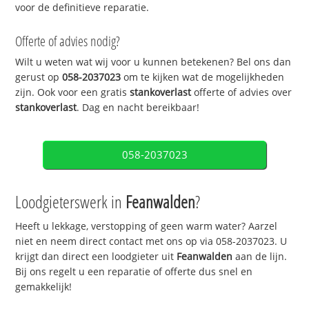
voor de definitieve reparatie.
Offerte of advies nodig?
Wilt u weten wat wij voor u kunnen betekenen? Bel ons dan
gerust op
058-2037023
om te kijken wat de mogelijkheden
zijn. Ook voor een gratis
stankoverlast
offerte of advies over
stankoverlast
. Dag en nacht bereikbaar!
058-2037023
Loodgieterswerk in
Feanwalden
?
Heeft u lekkage, verstopping of geen warm water? Aarzel
niet en neem direct contact met ons op via 058-2037023. U
krijgt dan direct een loodgieter uit
Feanwalden
aan de lijn.
Bij ons regelt u een reparatie of offerte dus snel en
gemakkelijk!