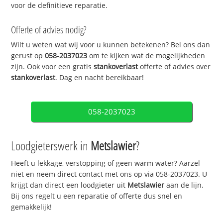
voor de definitieve reparatie.
Offerte of advies nodig?
Wilt u weten wat wij voor u kunnen betekenen? Bel ons dan
gerust op
058-2037023
om te kijken wat de mogelijkheden
zijn. Ook voor een gratis
stankoverlast
offerte of advies over
stankoverlast
. Dag en nacht bereikbaar!
058-2037023
Loodgieterswerk in
Metslawier
?
Heeft u lekkage, verstopping of geen warm water? Aarzel
niet en neem direct contact met ons op via 058-2037023. U
krijgt dan direct een loodgieter uit
Metslawier
aan de lijn.
Bij ons regelt u een reparatie of offerte dus snel en
gemakkelijk!