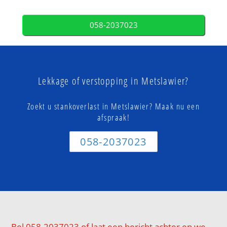
058-2037023
Lekkage of verstopping in Metslawier?
Zoekt u stankoverlast in Metslawier? Maak nu een
afspraak!
058-2037023
Bel 058-2037023 of laat een bericht achter en we