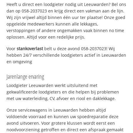
Heeft u direct een loodgieter nodig uit Leeuwarden? Bel ons
dan op 058-2037023 en krijg direct een vakman aan de lijn.
Wij zijn vrijwel altijd binnen één uur ter plaatse! Onze goed
opgeleide medewerkers kunnen alle lekkages,
verstoppingen of andere ongemakken vaak binnen no time
oplossen. Altijd voor een redelijke prijs.
Voor
stankoverlast
belt u deze avond 058-2037023! Wij
hebben 24/7 verschillende loodgieters actief in Leeuwarden
en omgeving
Jarenlange ervaring
Loodgieter Leeuwarden werkt uitsluitend met
gekwalificeerde loodgieters en die helpen bij problemen
met uw waterleiding, CV, afvoer en riool en daklekkage.
Onze servicewagens in Leeuwarden hebben altijd
voldoende voorraad en kunnen uw spoedreparatie deze
avond uitvoeren. Voor grotere klussen wordt eerst een
noodvoorziening getroffen en direct een afspraak gemaakt