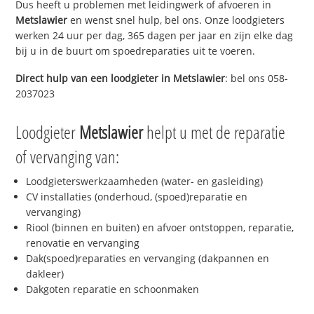
Dus heeft u problemen met leidingwerk of afvoeren in
Metslawier
en wenst snel hulp, bel ons. Onze loodgieters
werken 24 uur per dag, 365 dagen per jaar en zijn elke dag
bij u in de buurt om spoedreparaties uit te voeren.
Direct hulp van een loodgieter in
Metslawier
: bel ons 058-
2037023
Loodgieter
Metslawier
helpt u met de reparatie
of vervanging van:
Loodgieterswerkzaamheden (water- en gasleiding)
CV installaties (onderhoud, (spoed)reparatie en
vervanging)
Riool (binnen en buiten) en afvoer ontstoppen, reparatie,
renovatie en vervanging
Dak(spoed)reparaties en vervanging (dakpannen en
dakleer)
Dakgoten reparatie en schoonmaken