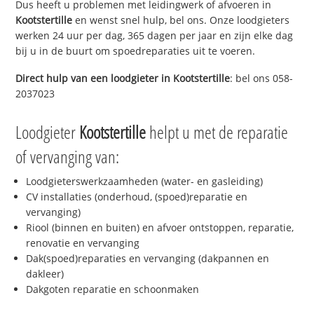
Dus heeft u problemen met leidingwerk of afvoeren in
Kootstertille
en wenst snel hulp, bel ons. Onze loodgieters
werken 24 uur per dag, 365 dagen per jaar en zijn elke dag
bij u in de buurt om spoedreparaties uit te voeren.
Direct hulp van een loodgieter in
Kootstertille
: bel ons 058-
2037023
Loodgieter
Kootstertille
helpt u met de reparatie
of vervanging van:
Loodgieterswerkzaamheden (water- en gasleiding)
CV installaties (onderhoud, (spoed)reparatie en
vervanging)
Riool (binnen en buiten) en afvoer ontstoppen, reparatie,
renovatie en vervanging
Dak(spoed)reparaties en vervanging (dakpannen en
dakleer)
Dakgoten reparatie en schoonmaken