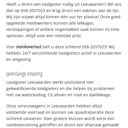
Heeft u direct een loodgieter nodig uit Leeuwarden? Bel ons
dan op 058-2037023 en krijg direct een vakman aan de lijn.
Wij zijn vrijwel altijd binnen één uur ter plaatse! Onze goed
opgeleide medewerkers kunnen alle lekkages,
verstoppingen of andere ongemakken vaak binnen no time
oplossen. Altijd voor een redelijke prijs.
Voor
stankoverlast
belt u deze ochtend 058-2037023! Wij
hebben 24/7 verschillende loodgieters actief in Leeuwarden
en omgeving
Jarenlange ervaring
Loodgieter Leeuwarden werkt uitsluitend met
gekwalificeerde loodgieters en die helpen bij problemen
met uw waterleiding, CV, afvoer en riool en daklekkage.
Onze servicewagens in Leeuwarden hebben altijd
voldoende voorraad en kunnen uw spoedreparatie deze
ochtend uitvoeren. Voor grotere klussen wordt eerst een
noodvoorziening getroffen en direct een afspraak gemaakt