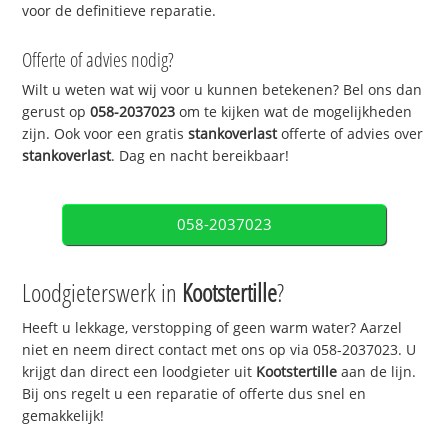
voor de definitieve reparatie.
Offerte of advies nodig?
Wilt u weten wat wij voor u kunnen betekenen? Bel ons dan
gerust op
058-2037023
om te kijken wat de mogelijkheden
zijn. Ook voor een gratis
stankoverlast
offerte of advies over
stankoverlast
. Dag en nacht bereikbaar!
058-2037023
Loodgieterswerk in
Kootstertille
?
Heeft u lekkage, verstopping of geen warm water? Aarzel
niet en neem direct contact met ons op via 058-2037023. U
krijgt dan direct een loodgieter uit
Kootstertille
aan de lijn.
Bij ons regelt u een reparatie of offerte dus snel en
gemakkelijk!