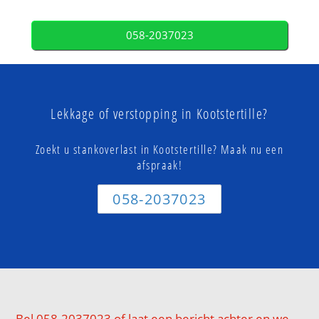
058-2037023
Lekkage of verstopping in Kootstertille?
Zoekt u stankoverlast in Kootstertille? Maak nu een
afspraak!
058-2037023
Bel 058-2037023 of laat een bericht achter en we