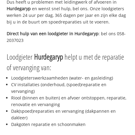
Dus heeft u problemen met leidingwerk of afvoeren in
Hurdegaryp
en wenst snel hulp, bel ons. Onze loodgieters
werken 24 uur per dag, 365 dagen per jaar en zijn elke dag
bij u in de buurt om spoedreparaties uit te voeren.
Direct hulp van een loodgieter in
Hurdegaryp
: bel ons 058-
2037023
Loodgieter
Hurdegaryp
helpt u met de reparatie
of vervanging van:
Loodgieterswerkzaamheden (water- en gasleiding)
CV installaties (onderhoud, (spoed)reparatie en
vervanging)
Riool (binnen en buiten) en afvoer ontstoppen, reparatie,
renovatie en vervanging
Dak(spoed)reparaties en vervanging (dakpannen en
dakleer)
Dakgoten reparatie en schoonmaken