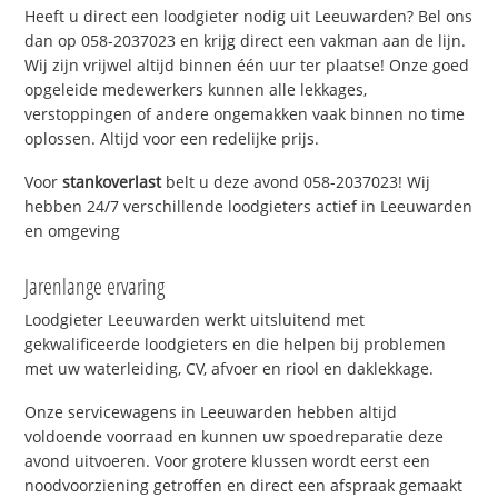
Heeft u direct een loodgieter nodig uit Leeuwarden? Bel ons
dan op 058-2037023 en krijg direct een vakman aan de lijn.
Wij zijn vrijwel altijd binnen één uur ter plaatse! Onze goed
opgeleide medewerkers kunnen alle lekkages,
verstoppingen of andere ongemakken vaak binnen no time
oplossen. Altijd voor een redelijke prijs.
Voor
stankoverlast
belt u deze avond 058-2037023! Wij
hebben 24/7 verschillende loodgieters actief in Leeuwarden
en omgeving
Jarenlange ervaring
Loodgieter Leeuwarden werkt uitsluitend met
gekwalificeerde loodgieters en die helpen bij problemen
met uw waterleiding, CV, afvoer en riool en daklekkage.
Onze servicewagens in Leeuwarden hebben altijd
voldoende voorraad en kunnen uw spoedreparatie deze
avond uitvoeren. Voor grotere klussen wordt eerst een
noodvoorziening getroffen en direct een afspraak gemaakt