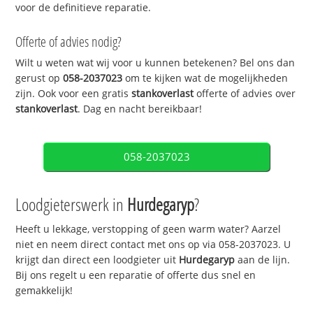
voor de definitieve reparatie.
Offerte of advies nodig?
Wilt u weten wat wij voor u kunnen betekenen? Bel ons dan
gerust op
058-2037023
om te kijken wat de mogelijkheden
zijn. Ook voor een gratis
stankoverlast
offerte of advies over
stankoverlast
. Dag en nacht bereikbaar!
058-2037023
Loodgieterswerk in
Hurdegaryp
?
Heeft u lekkage, verstopping of geen warm water? Aarzel
niet en neem direct contact met ons op via 058-2037023. U
krijgt dan direct een loodgieter uit
Hurdegaryp
aan de lijn.
Bij ons regelt u een reparatie of offerte dus snel en
gemakkelijk!