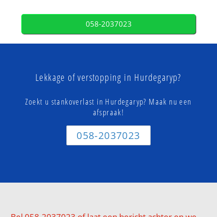
058-2037023
Lekkage of verstopping in Hurdegaryp?
Zoekt u stankoverlast in Hurdegaryp? Maak nu een
afspraak!
058-2037023
Bel 058-2037023 of laat een bericht achter en we