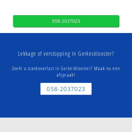
058-2037023
Lekkage of verstopping in Gerkesklooster?
Zoekt u stankoverlast in Gerkesklooster? Maak nu een
afspraak!
058-2037023