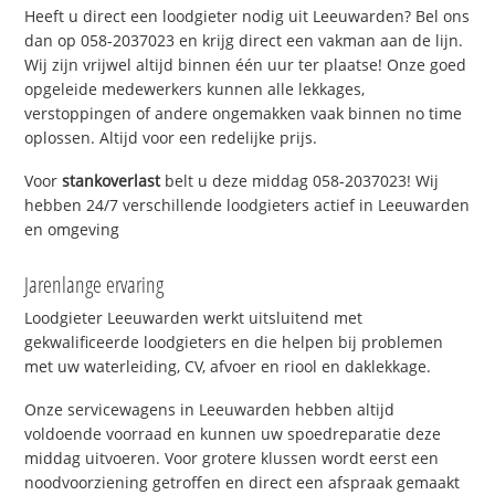
Heeft u direct een loodgieter nodig uit Leeuwarden? Bel ons
dan op 058-2037023 en krijg direct een vakman aan de lijn.
Wij zijn vrijwel altijd binnen één uur ter plaatse! Onze goed
opgeleide medewerkers kunnen alle lekkages,
verstoppingen of andere ongemakken vaak binnen no time
oplossen. Altijd voor een redelijke prijs.
Voor
stankoverlast
belt u deze middag 058-2037023! Wij
hebben 24/7 verschillende loodgieters actief in Leeuwarden
en omgeving
Jarenlange ervaring
Loodgieter Leeuwarden werkt uitsluitend met
gekwalificeerde loodgieters en die helpen bij problemen
met uw waterleiding, CV, afvoer en riool en daklekkage.
Onze servicewagens in Leeuwarden hebben altijd
voldoende voorraad en kunnen uw spoedreparatie deze
middag uitvoeren. Voor grotere klussen wordt eerst een
noodvoorziening getroffen en direct een afspraak gemaakt