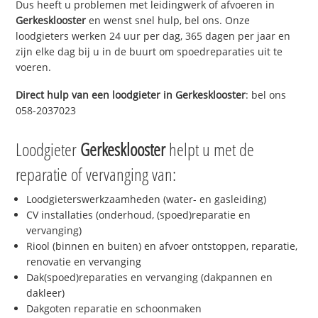
Dus heeft u problemen met leidingwerk of afvoeren in
Gerkesklooster
en wenst snel hulp, bel ons. Onze
loodgieters werken 24 uur per dag, 365 dagen per jaar en
zijn elke dag bij u in de buurt om spoedreparaties uit te
voeren.
Direct hulp van een loodgieter in
Gerkesklooster
: bel ons
058-2037023
Loodgieter
Gerkesklooster
helpt u met de
reparatie of vervanging van:
Loodgieterswerkzaamheden (water- en gasleiding)
CV installaties (onderhoud, (spoed)reparatie en
vervanging)
Riool (binnen en buiten) en afvoer ontstoppen, reparatie,
renovatie en vervanging
Dak(spoed)reparaties en vervanging (dakpannen en
dakleer)
Dakgoten reparatie en schoonmaken