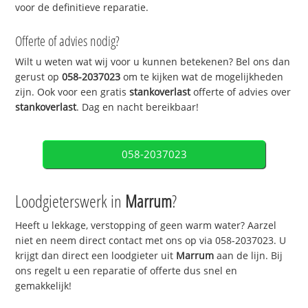
voor de definitieve reparatie.
Offerte of advies nodig?
Wilt u weten wat wij voor u kunnen betekenen? Bel ons dan
gerust op
058-2037023
om te kijken wat de mogelijkheden
zijn. Ook voor een gratis
stankoverlast
offerte of advies over
stankoverlast
. Dag en nacht bereikbaar!
058-2037023
Loodgieterswerk in
Marrum
?
Heeft u lekkage, verstopping of geen warm water? Aarzel
niet en neem direct contact met ons op via 058-2037023. U
krijgt dan direct een loodgieter uit
Marrum
aan de lijn. Bij
ons regelt u een reparatie of offerte dus snel en
gemakkelijk!