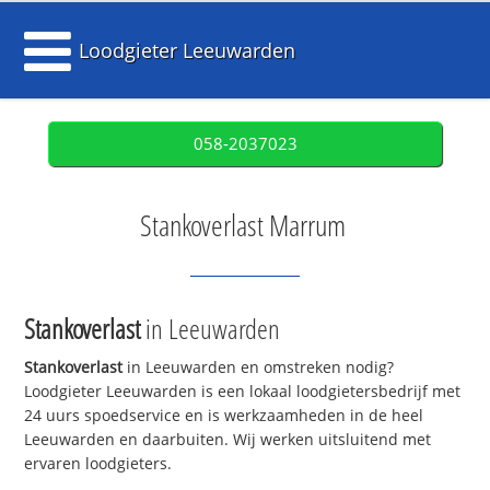
Loodgieter Leeuwarden
058-2037023
Stankoverlast Marrum
Stankoverlast
in Leeuwarden
Stankoverlast
in Leeuwarden en omstreken nodig?
Loodgieter Leeuwarden is een lokaal loodgietersbedrijf met
24 uurs spoedservice en is werkzaamheden in de heel
Leeuwarden en daarbuiten. Wij werken uitsluitend met
ervaren loodgieters.