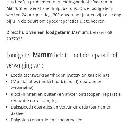
Dus heeft u problemen met leidingwerk of afvoeren in
Marrum
en wenst snel hulp, bel ons. Onze loodgieters
werken 24 uur per dag, 365 dagen per jaar en zijn elke dag
bij u in de buurt om spoedreparaties uit te voeren.
Direct hulp van een loodgieter in
Marrum
: bel ons 058-
2037023
Loodgieter
Marrum
helpt u met de reparatie of
vervanging van:
Loodgieterswerkzaamheden (water- en gasleiding)
CV installaties (onderhoud, (spoed)reparatie en
vervanging)
Riool (binnen en buiten) en afvoer ontstoppen, reparatie,
renovatie en vervanging
Dak(spoed)reparaties en vervanging (dakpannen en
dakleer)
Dakgoten reparatie en schoonmaken