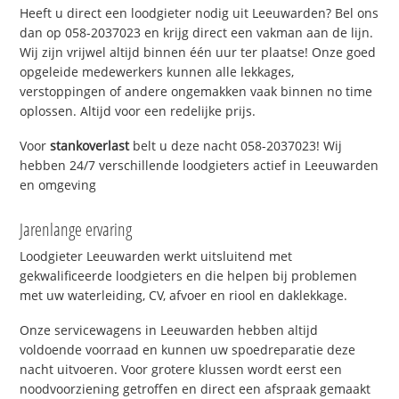
Heeft u direct een loodgieter nodig uit Leeuwarden? Bel ons
dan op 058-2037023 en krijg direct een vakman aan de lijn.
Wij zijn vrijwel altijd binnen één uur ter plaatse! Onze goed
opgeleide medewerkers kunnen alle lekkages,
verstoppingen of andere ongemakken vaak binnen no time
oplossen. Altijd voor een redelijke prijs.
Voor
stankoverlast
belt u deze nacht 058-2037023! Wij
hebben 24/7 verschillende loodgieters actief in Leeuwarden
en omgeving
Jarenlange ervaring
Loodgieter Leeuwarden werkt uitsluitend met
gekwalificeerde loodgieters en die helpen bij problemen
met uw waterleiding, CV, afvoer en riool en daklekkage.
Onze servicewagens in Leeuwarden hebben altijd
voldoende voorraad en kunnen uw spoedreparatie deze
nacht uitvoeren. Voor grotere klussen wordt eerst een
noodvoorziening getroffen en direct een afspraak gemaakt