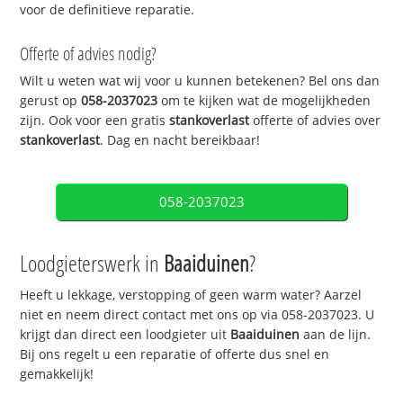
voor de definitieve reparatie.
Offerte of advies nodig?
Wilt u weten wat wij voor u kunnen betekenen? Bel ons dan
gerust op
058-2037023
om te kijken wat de mogelijkheden
zijn. Ook voor een gratis
stankoverlast
offerte of advies over
stankoverlast
. Dag en nacht bereikbaar!
058-2037023
Loodgieterswerk in
Baaiduinen
?
Heeft u lekkage, verstopping of geen warm water? Aarzel
niet en neem direct contact met ons op via 058-2037023. U
krijgt dan direct een loodgieter uit
Baaiduinen
aan de lijn.
Bij ons regelt u een reparatie of offerte dus snel en
gemakkelijk!