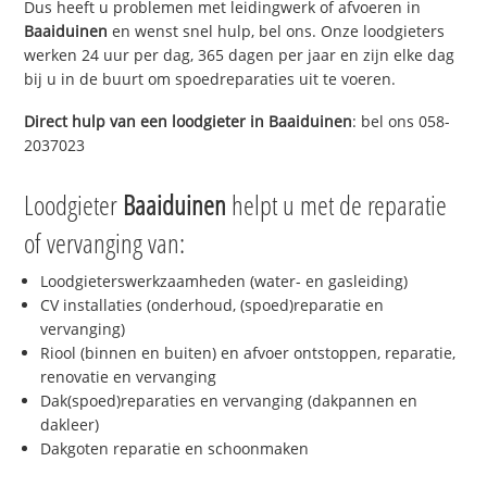
Dus heeft u problemen met leidingwerk of afvoeren in
Baaiduinen
en wenst snel hulp, bel ons. Onze loodgieters
werken 24 uur per dag, 365 dagen per jaar en zijn elke dag
bij u in de buurt om spoedreparaties uit te voeren.
Direct hulp van een loodgieter in
Baaiduinen
: bel ons 058-
2037023
Loodgieter
Baaiduinen
helpt u met de reparatie
of vervanging van:
Loodgieterswerkzaamheden (water- en gasleiding)
CV installaties (onderhoud, (spoed)reparatie en
vervanging)
Riool (binnen en buiten) en afvoer ontstoppen, reparatie,
renovatie en vervanging
Dak(spoed)reparaties en vervanging (dakpannen en
dakleer)
Dakgoten reparatie en schoonmaken