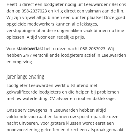
Heeft u direct een loodgieter nodig uit Leeuwarden? Bel ons
dan op 058-2037023 en krijg direct een vakman aan de lijn.
Wij zijn vrijwel altijd binnen één uur ter plaatse! Onze goed
opgeleide medewerkers kunnen alle lekkages,
verstoppingen of andere ongemakken vaak binnen no time
oplossen. Altijd voor een redelijke prijs.
Voor
stankoverlast
belt u deze nacht 058-2037023! Wij
hebben 24/7 verschillende loodgieters actief in Leeuwarden
en omgeving
Jarenlange ervaring
Loodgieter Leeuwarden werkt uitsluitend met
gekwalificeerde loodgieters en die helpen bij problemen
met uw waterleiding, CV, afvoer en riool en daklekkage.
Onze servicewagens in Leeuwarden hebben altijd
voldoende voorraad en kunnen uw spoedreparatie deze
nacht uitvoeren. Voor grotere klussen wordt eerst een
noodvoorziening getroffen en direct een afspraak gemaakt