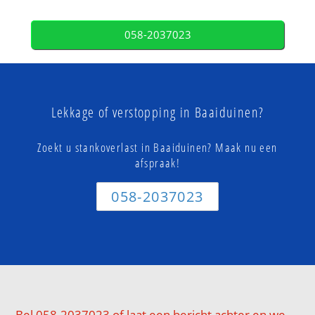
058-2037023
Lekkage of verstopping in Baaiduinen?
Zoekt u stankoverlast in Baaiduinen? Maak nu een
afspraak!
058-2037023
Bel 058-2037023 of laat een bericht achter en we