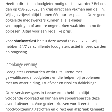
Heeft u direct een loodgieter nodig uit Leeuwarden? Bel ons
dan op 058-2037023 en krijg direct een vakman aan de lijn.
Wij zijn vrijwel altijd binnen één uur ter plaatse! Onze goed
opgeleide medewerkers kunnen alle lekkages,
verstoppingen of andere ongemakken vaak binnen no time
oplossen. Altijd voor een redelijke prijs.
Voor
stankoverlast
belt u deze avond 058-2037023! Wij
hebben 24/7 verschillende loodgieters actief in Leeuwarden
en omgeving
Jarenlange ervaring
Loodgieter Leeuwarden werkt uitsluitend met
gekwalificeerde loodgieters en die helpen bij problemen
met uw waterleiding, CV, afvoer en riool en daklekkage.
Onze servicewagens in Leeuwarden hebben altijd
voldoende voorraad en kunnen uw spoedreparatie deze
avond uitvoeren. Voor grotere klussen wordt eerst een
noodvoorziening getroffen en direct een afspraak gemaakt