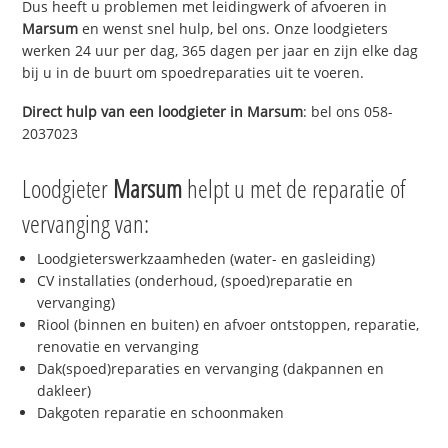
Dus heeft u problemen met leidingwerk of afvoeren in
Marsum
en wenst snel hulp, bel ons. Onze loodgieters
werken 24 uur per dag, 365 dagen per jaar en zijn elke dag
bij u in de buurt om spoedreparaties uit te voeren.
Direct hulp van een loodgieter in
Marsum
: bel ons 058-
2037023
Loodgieter
Marsum
helpt u met de reparatie of
vervanging van:
Loodgieterswerkzaamheden (water- en gasleiding)
CV installaties (onderhoud, (spoed)reparatie en
vervanging)
Riool (binnen en buiten) en afvoer ontstoppen, reparatie,
renovatie en vervanging
Dak(spoed)reparaties en vervanging (dakpannen en
dakleer)
Dakgoten reparatie en schoonmaken