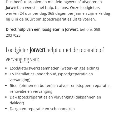
Dus heeft u problemen met leidingwerk of afvoeren in
Jorwert
en wenst snel hulp, bel ons. Onze loodgieters
werken 24 uur per dag, 365 dagen per jaar en zijn elke dag
bij u in de buurt om spoedreparaties uit te voeren.
Direct hulp van een loodgieter in
Jorwert
: bel ons 058-
2037023
Loodgieter
Jorwert
helpt u met de reparatie of
vervanging van:
Loodgieterswerkzaamheden (water- en gasleiding)
CV installaties (onderhoud, (spoed)reparatie en
vervanging)
Riool (binnen en buiten) en afvoer ontstoppen, reparatie,
renovatie en vervanging
Dak(spoed)reparaties en vervanging (dakpannen en
dakleer)
Dakgoten reparatie en schoonmaken