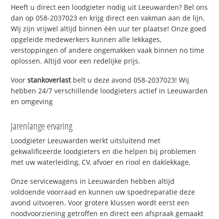
Heeft u direct een loodgieter nodig uit Leeuwarden? Bel ons
dan op 058-2037023 en krijg direct een vakman aan de lijn.
Wij zijn vrijwel altijd binnen één uur ter plaatse! Onze goed
opgeleide medewerkers kunnen alle lekkages,
verstoppingen of andere ongemakken vaak binnen no time
oplossen. Altijd voor een redelijke prijs.
Voor
stankoverlast
belt u deze avond 058-2037023! Wij
hebben 24/7 verschillende loodgieters actief in Leeuwarden
en omgeving
Jarenlange ervaring
Loodgieter Leeuwarden werkt uitsluitend met
gekwalificeerde loodgieters en die helpen bij problemen
met uw waterleiding, CV, afvoer en riool en daklekkage.
Onze servicewagens in Leeuwarden hebben altijd
voldoende voorraad en kunnen uw spoedreparatie deze
avond uitvoeren. Voor grotere klussen wordt eerst een
noodvoorziening getroffen en direct een afspraak gemaakt