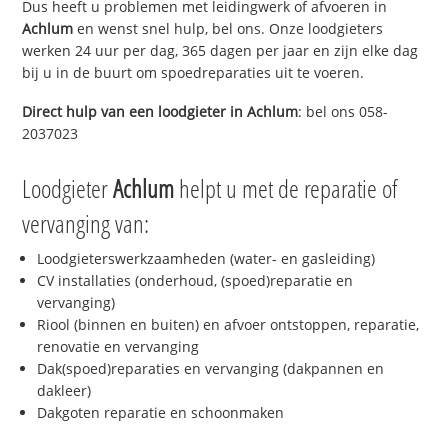
Dus heeft u problemen met leidingwerk of afvoeren in
Achlum
en wenst snel hulp, bel ons. Onze loodgieters
werken 24 uur per dag, 365 dagen per jaar en zijn elke dag
bij u in de buurt om spoedreparaties uit te voeren.
Direct hulp van een loodgieter in
Achlum
: bel ons 058-
2037023
Loodgieter
Achlum
helpt u met de reparatie of
vervanging van:
Loodgieterswerkzaamheden (water- en gasleiding)
CV installaties (onderhoud, (spoed)reparatie en
vervanging)
Riool (binnen en buiten) en afvoer ontstoppen, reparatie,
renovatie en vervanging
Dak(spoed)reparaties en vervanging (dakpannen en
dakleer)
Dakgoten reparatie en schoonmaken