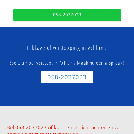
058-2037023
Lekkage of verstopping in Achlum?
Zoekt u riool verstopt in Achlum? Maak nu een afspraak!
058-2037023
Bel 058-2037023 of laat een bericht achter en we