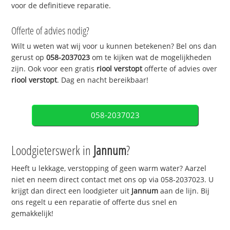
voor de definitieve reparatie.
Offerte of advies nodig?
Wilt u weten wat wij voor u kunnen betekenen? Bel ons dan
gerust op
058-2037023
om te kijken wat de mogelijkheden
zijn. Ook voor een gratis
riool verstopt
offerte of advies over
riool verstopt
. Dag en nacht bereikbaar!
058-2037023
Loodgieterswerk in
Jannum
?
Heeft u lekkage, verstopping of geen warm water? Aarzel
niet en neem direct contact met ons op via 058-2037023. U
krijgt dan direct een loodgieter uit
Jannum
aan de lijn. Bij
ons regelt u een reparatie of offerte dus snel en
gemakkelijk!