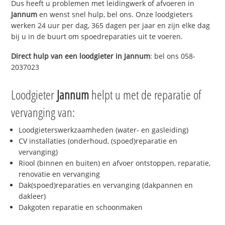
Dus heeft u problemen met leidingwerk of afvoeren in
Jannum
en wenst snel hulp, bel ons. Onze loodgieters
werken 24 uur per dag, 365 dagen per jaar en zijn elke dag
bij u in de buurt om spoedreparaties uit te voeren.
Direct hulp van een loodgieter in
Jannum
: bel ons 058-
2037023
Loodgieter
Jannum
helpt u met de reparatie of
vervanging van:
Loodgieterswerkzaamheden (water- en gasleiding)
CV installaties (onderhoud, (spoed)reparatie en
vervanging)
Riool (binnen en buiten) en afvoer ontstoppen, reparatie,
renovatie en vervanging
Dak(spoed)reparaties en vervanging (dakpannen en
dakleer)
Dakgoten reparatie en schoonmaken