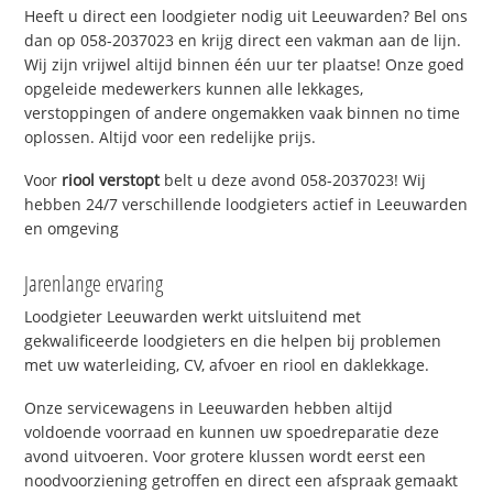
Heeft u direct een loodgieter nodig uit Leeuwarden? Bel ons
dan op 058-2037023 en krijg direct een vakman aan de lijn.
Wij zijn vrijwel altijd binnen één uur ter plaatse! Onze goed
opgeleide medewerkers kunnen alle lekkages,
verstoppingen of andere ongemakken vaak binnen no time
oplossen. Altijd voor een redelijke prijs.
Voor
riool verstopt
belt u deze avond 058-2037023! Wij
hebben 24/7 verschillende loodgieters actief in Leeuwarden
en omgeving
Jarenlange ervaring
Loodgieter Leeuwarden werkt uitsluitend met
gekwalificeerde loodgieters en die helpen bij problemen
met uw waterleiding, CV, afvoer en riool en daklekkage.
Onze servicewagens in Leeuwarden hebben altijd
voldoende voorraad en kunnen uw spoedreparatie deze
avond uitvoeren. Voor grotere klussen wordt eerst een
noodvoorziening getroffen en direct een afspraak gemaakt