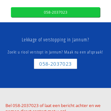
058-2037023
Lekkage of verstopping in Jannum?
Zoekt u riool verstopt in Jannum? Maak nu een afspraak!
058-2037023
Bel 058-2037023 of laat een bericht achter en we