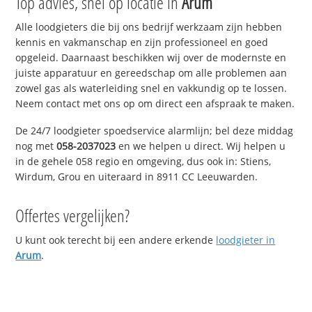
Top advies, snel op locatie in
Arum
Alle loodgieters die bij ons bedrijf werkzaam zijn hebben
kennis en vakmanschap en zijn professioneel en goed
opgeleid. Daarnaast beschikken wij over de modernste en
juiste apparatuur en gereedschap om alle problemen aan
zowel gas als waterleiding snel en vakkundig op te lossen.
Neem contact met ons op om direct een afspraak te maken.
De 24/7 loodgieter spoedservice alarmlijn; bel deze middag
nog met
058-2037023
en we helpen u direct. Wij helpen u
in de gehele 058 regio en omgeving, dus ook in: Stiens,
Wirdum, Grou en uiteraard in 8911 CC Leeuwarden.
Offertes vergelijken?
U kunt ook terecht bij een andere erkende
loodgieter in
Arum
.