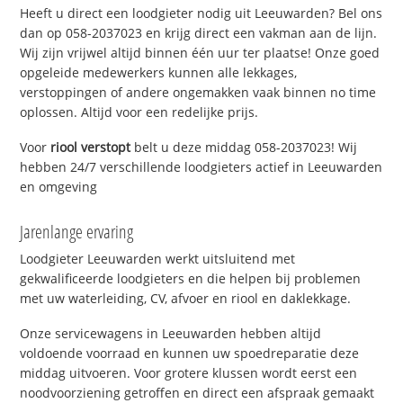
Heeft u direct een loodgieter nodig uit Leeuwarden? Bel ons
dan op 058-2037023 en krijg direct een vakman aan de lijn.
Wij zijn vrijwel altijd binnen één uur ter plaatse! Onze goed
opgeleide medewerkers kunnen alle lekkages,
verstoppingen of andere ongemakken vaak binnen no time
oplossen. Altijd voor een redelijke prijs.
Voor
riool verstopt
belt u deze middag 058-2037023! Wij
hebben 24/7 verschillende loodgieters actief in Leeuwarden
en omgeving
Jarenlange ervaring
Loodgieter Leeuwarden werkt uitsluitend met
gekwalificeerde loodgieters en die helpen bij problemen
met uw waterleiding, CV, afvoer en riool en daklekkage.
Onze servicewagens in Leeuwarden hebben altijd
voldoende voorraad en kunnen uw spoedreparatie deze
middag uitvoeren. Voor grotere klussen wordt eerst een
noodvoorziening getroffen en direct een afspraak gemaakt