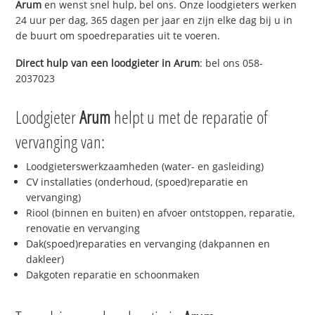
Arum
en wenst snel hulp, bel ons. Onze loodgieters werken
24 uur per dag, 365 dagen per jaar en zijn elke dag bij u in
de buurt om spoedreparaties uit te voeren.
Direct hulp van een loodgieter in
Arum
: bel ons 058-
2037023
Loodgieter
Arum
helpt u met de reparatie of
vervanging van:
Loodgieterswerkzaamheden (water- en gasleiding)
CV installaties (onderhoud, (spoed)reparatie en
vervanging)
Riool (binnen en buiten) en afvoer ontstoppen, reparatie,
renovatie en vervanging
Dak(spoed)reparaties en vervanging (dakpannen en
dakleer)
Dakgoten reparatie en schoonmaken