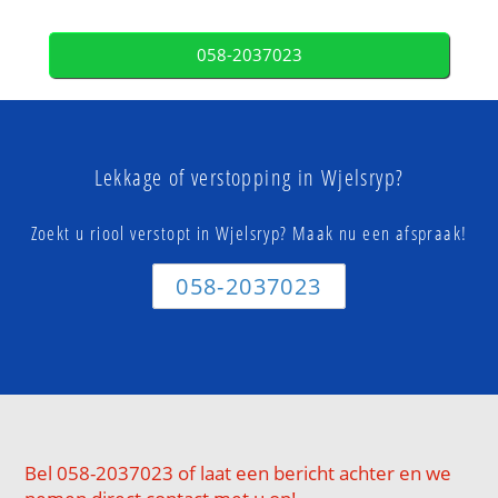
058-2037023
Lekkage of verstopping in Wjelsryp?
Zoekt u riool verstopt in Wjelsryp? Maak nu een afspraak!
058-2037023
Bel 058-2037023 of laat een bericht achter en we