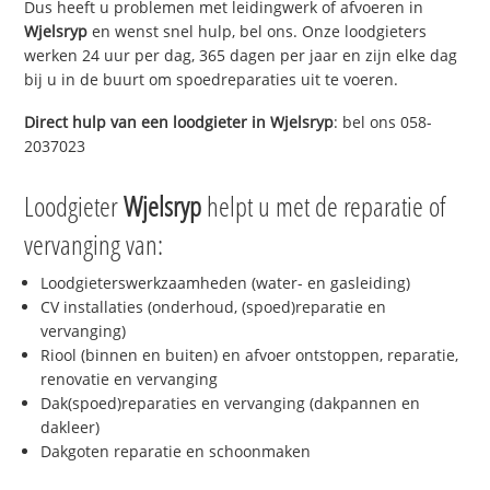
Dus heeft u problemen met leidingwerk of afvoeren in
Wjelsryp
en wenst snel hulp, bel ons. Onze loodgieters
werken 24 uur per dag, 365 dagen per jaar en zijn elke dag
bij u in de buurt om spoedreparaties uit te voeren.
Direct hulp van een loodgieter in
Wjelsryp
: bel ons 058-
2037023
Loodgieter
Wjelsryp
helpt u met de reparatie of
vervanging van:
Loodgieterswerkzaamheden (water- en gasleiding)
CV installaties (onderhoud, (spoed)reparatie en
vervanging)
Riool (binnen en buiten) en afvoer ontstoppen, reparatie,
renovatie en vervanging
Dak(spoed)reparaties en vervanging (dakpannen en
dakleer)
Dakgoten reparatie en schoonmaken