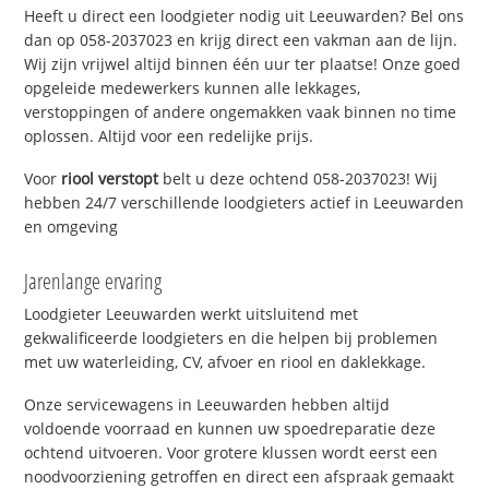
Heeft u direct een loodgieter nodig uit Leeuwarden? Bel ons
dan op 058-2037023 en krijg direct een vakman aan de lijn.
Wij zijn vrijwel altijd binnen één uur ter plaatse! Onze goed
opgeleide medewerkers kunnen alle lekkages,
verstoppingen of andere ongemakken vaak binnen no time
oplossen. Altijd voor een redelijke prijs.
Voor
riool verstopt
belt u deze ochtend 058-2037023! Wij
hebben 24/7 verschillende loodgieters actief in Leeuwarden
en omgeving
Jarenlange ervaring
Loodgieter Leeuwarden werkt uitsluitend met
gekwalificeerde loodgieters en die helpen bij problemen
met uw waterleiding, CV, afvoer en riool en daklekkage.
Onze servicewagens in Leeuwarden hebben altijd
voldoende voorraad en kunnen uw spoedreparatie deze
ochtend uitvoeren. Voor grotere klussen wordt eerst een
noodvoorziening getroffen en direct een afspraak gemaakt