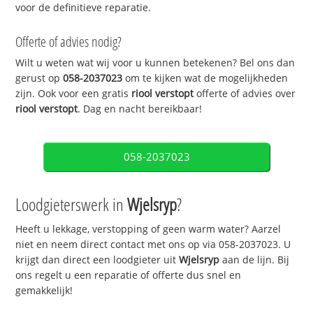
voor de definitieve reparatie.
Offerte of advies nodig?
Wilt u weten wat wij voor u kunnen betekenen? Bel ons dan
gerust op
058-2037023
om te kijken wat de mogelijkheden
zijn. Ook voor een gratis
riool verstopt
offerte of advies over
riool verstopt
. Dag en nacht bereikbaar!
058-2037023
Loodgieterswerk in
Wjelsryp
?
Heeft u lekkage, verstopping of geen warm water? Aarzel
niet en neem direct contact met ons op via 058-2037023. U
krijgt dan direct een loodgieter uit
Wjelsryp
aan de lijn. Bij
ons regelt u een reparatie of offerte dus snel en
gemakkelijk!